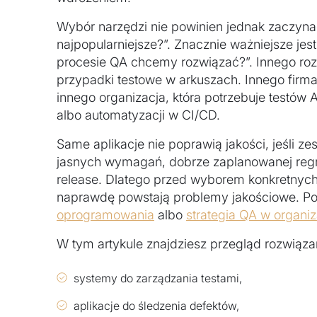
Wybór narzędzi nie powinien jednak zaczynać 
najpopularniejsze?”. Znacznie ważniejsze jes
procesie QA chcemy rozwiązać?”. Innego rozw
przypadki testowe w arkuszach. Innego firma,
innego organizacja, która potrzebuje testów
albo automatyzacji w CI/CD.
Same aplikacje nie poprawią jakości, jeśli zes
jasnych wymagań, dobrze zaplanowanej regr
release. Dlatego przed wyborem konkretnych
naprawdę powstają problemy jakościowe. 
oprogramowania
albo
strategia QA w organiz
W tym artykule znajdziesz przegląd rozwiąza
systemy do zarządzania testami,
aplikacje do śledzenia defektów,