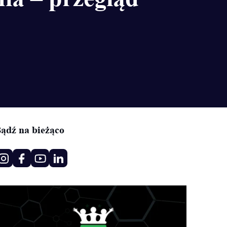
ądź na bieżąco