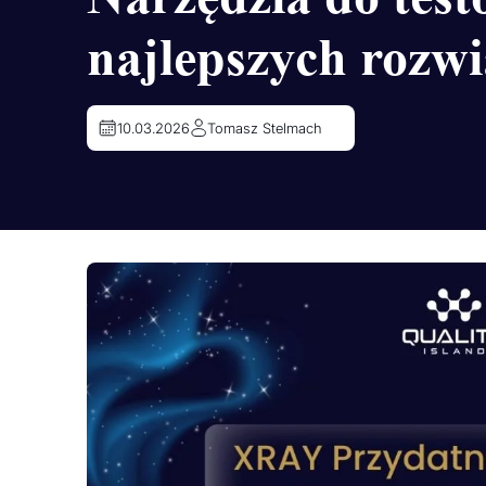
najlepszych rozw
10.03.2026
Tomasz Stelmach