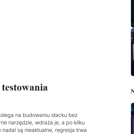
 testowania
N
polega na budowaniu stacku bez
e narzędzie, wdraża je, a po kilku
 nadal są nieaktualne, regresja trwa