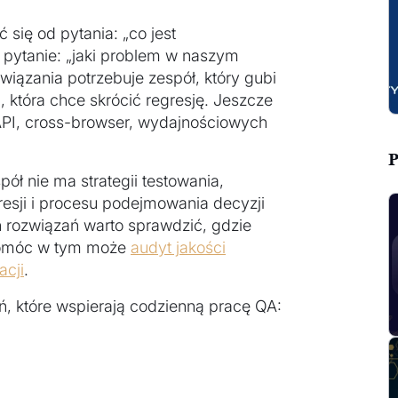
się od pytania: „co jest
t pytanie: „jaki problem w naszym
iązania potrzebuje zespół, który gubi
 która chce skrócić regresję. Jeszcze
 API, cross-browser, wydajnościowych
P
pół nie ma strategii testowania,
esji i procesu podejmowania decyzji
 rozwiązań warto sprawdzić, gdzie
Pomóc w tym może
audyt jakości
acji
.
ń, które wspierają codzienną pracę QA: