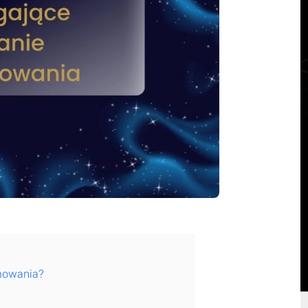
mowania?