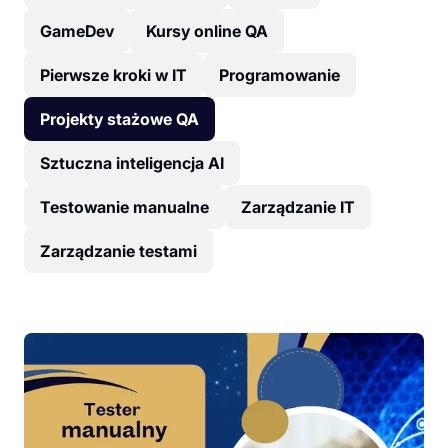
GameDev
Kursy online QA
Pierwsze kroki w IT
Programowanie
Projekty stażowe QA
Sztuczna inteligencja AI
Testowanie manualne
Zarządzanie IT
Zarządzanie testami