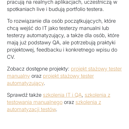
pracują na realnych aplikacjach, uczestniczą w
spotkaniach live i budują portfolio testera.
To rozwiązanie dla osób początkujących, które
chcą wejść do IT jako testerzy manualni lub
testerzy automatyzujący, a także dla osób, które
mają już podstawy QA, ale potrzebują praktyki
projektowej, feedbacku i konkretnego wpisu do
CV.
Zobacz dostępne projekty:
projekt stażowy tester
manualny
oraz
projekt stażowy tester
automatyzujący
.
Sprawdź także
szkolenia IT i QA
,
szkolenia z
testowania manualnego
oraz
szkolenia z
automatyzacji testów
.