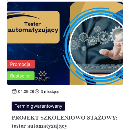
Promocja!
Bestseller
04.09.26
3 miesiące
Termin gwarantowany
PROJEKT SZKOLENIOWO STAŻOWY:
tester automatyzujący