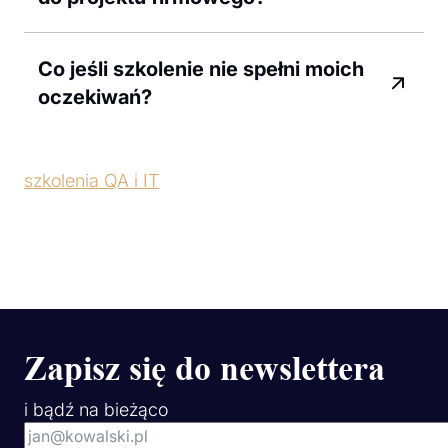
Co jeśli szkolenie nie spełni moich
oczekiwań?
szkolenia QA i IT
Zapisz się do newslettera
i bądź na bieżąco