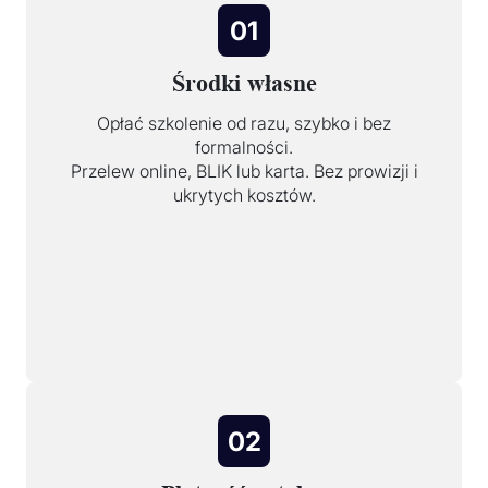
01
Środki własne
Opłać szkolenie od razu, szybko i bez
formalności.
Przelew online, BLIK lub karta. Bez prowizji i
ukrytych kosztów.
02