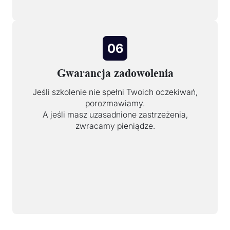
06
Gwarancja zadowolenia
Jeśli szkolenie nie spełni Twoich oczekiwań,
porozmawiamy.
A jeśli masz uzasadnione zastrzeżenia,
zwracamy pieniądze.