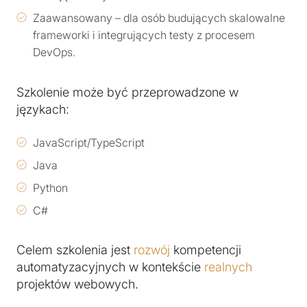
Zaawansowany – dla osób budujących skalowalne
frameworki i integrujących testy z procesem
DevOps.
Szkolenie może być przeprowadzone w
językach:
JavaScript/TypeScript
Java
Python
C#
Celem szkolenia jest
rozwój
kompetencji
automatyzacyjnych w kontekście
realnych
projektów webowych.