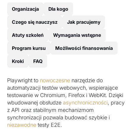
Organizacja
Dla kogo
Czego się nauczysz
Jak pracujemy
Atuty szkoleń
Wymagania wstępne
Program kursu
Możliwości finansowania
Kroki
FAQ
Playwright to
nowoczesne
narzędzie do
automatyzacji testów webowych, wspierające
testowanie w Chromium, Firefox i WebKit. Dzięki
wbudowanej obsłudze
asynchroniczności
, pracy
z API oraz stabilnym mechanizmom
synchronizacji pozwala budować szybkie i
niezawodne
testy E2E.