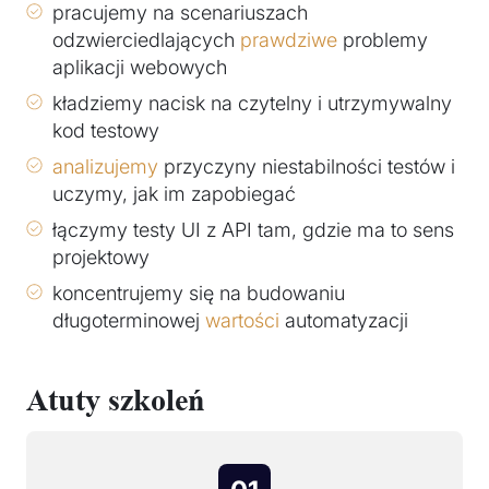
pracujemy na scenariuszach
odzwierciedlających
prawdziwe
problemy
aplikacji webowych
kładziemy nacisk na czytelny i utrzymywalny
kod testowy
analizujemy
przyczyny niestabilności testów i
uczymy, jak im zapobiegać
łączymy testy UI z API tam, gdzie ma to sens
projektowy
koncentrujemy się na budowaniu
długoterminowej
wartości
automatyzacji
Atuty szkoleń