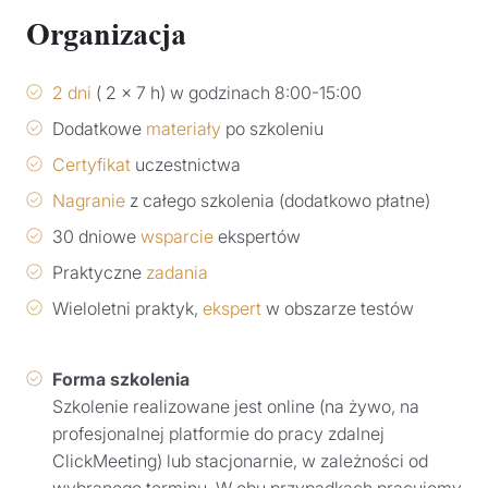
Organizacja
2 dni
( 2 x 7 h) w godzinach 8:00-15:00
Dodatkowe
materiały
po szkoleniu
Certyfikat
uczestnictwa
Nagranie
z całego szkolenia (dodatkowo płatne)
30 dniowe
wsparcie
ekspertów
Praktyczne
zadania
Wieloletni praktyk,
ekspert
w obszarze testów
Forma szkolenia
Szkolenie realizowane jest online (na żywo, na
profesjonalnej platformie do pracy zdalnej
ClickMeeting) lub stacjonarnie, w zależności od