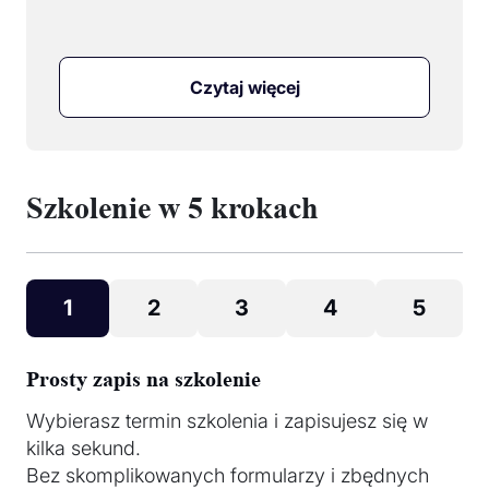
Czytaj więcej
Szkolenie w 5 krokach
1
2
3
4
5
Prosty zapis na szkolenie
Wybierasz termin szkolenia i zapisujesz się w
kilka sekund.
Bez skomplikowanych formularzy i zbędnych