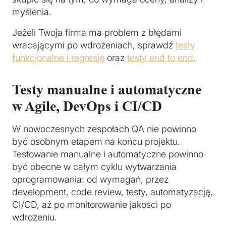
myślenia.
Jeżeli Twoja firma ma problem z błędami
wracającymi po wdrożeniach, sprawdź
testy
funkcjonalne i regresję
oraz
testy end to end
.
Testy manualne i automatyczne
w Agile, DevOps i CI/CD
W nowoczesnych zespołach QA nie powinno
być osobnym etapem na końcu projektu.
Testowanie manualne i automatyczne powinno
być obecne w całym cyklu wytwarzania
oprogramowania: od wymagań, przez
development, code review, testy, automatyzację,
CI/CD, aż po monitorowanie jakości po
wdrożeniu.