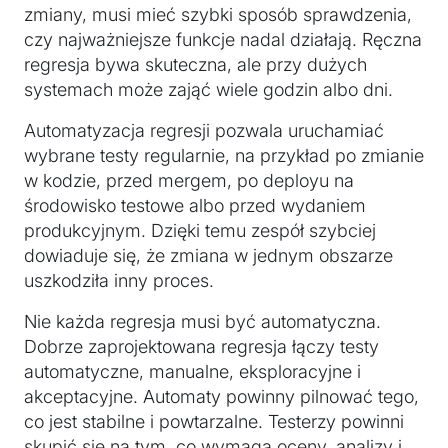
zmiany, musi mieć szybki sposób sprawdzenia,
czy najważniejsze funkcje nadal działają. Ręczna
regresja bywa skuteczna, ale przy dużych
systemach może zająć wiele godzin albo dni.
Automatyzacja regresji pozwala uruchamiać
wybrane testy regularnie, na przykład po zmianie
w kodzie, przed mergem, po deployu na
środowisko testowe albo przed wydaniem
produkcyjnym. Dzięki temu zespół szybciej
dowiaduje się, że zmiana w jednym obszarze
uszkodziła inny proces.
Nie każda regresja musi być automatyczna.
Dobrze zaprojektowana regresja łączy testy
automatyczne, manualne, eksploracyjne i
akceptacyjne. Automaty powinny pilnować tego,
co jest stabilne i powtarzalne. Testerzy powinni
skupić się na tym, co wymaga oceny, analizy i