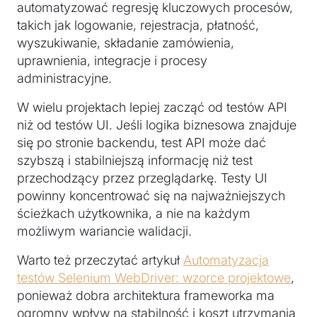
automatyzować regresję kluczowych procesów,
takich jak logowanie, rejestracja, płatność,
wyszukiwanie, składanie zamówienia,
uprawnienia, integracje i procesy
administracyjne.
W wielu projektach lepiej zacząć od testów API
niż od testów UI. Jeśli logika biznesowa znajduje
się po stronie backendu, test API może dać
szybszą i stabilniejszą informację niż test
przechodzący przez przeglądarkę. Testy UI
powinny koncentrować się na najważniejszych
ścieżkach użytkownika, a nie na każdym
możliwym wariancie walidacji.
Warto też przeczytać artykuł
Automatyzacja
testów Selenium WebDriver: wzorce projektowe
,
ponieważ dobra architektura frameworka ma
ogromny wpływ na stabilność i koszt utrzymania