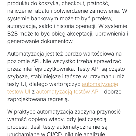
produktu do koszyka, checkout, płatność,
naliczenie rabatu i potwierdzenie zamówienia. W
systemie bankowym może to być przelew,
autoryzacja, saldo i historia operacji. W systemie
B2B może to być obieg akceptacji, uprawnienia i
generowanie dokumentów.
Automatyzacja jest też bardzo wartościowa na
poziomie API. Nie wszystko trzeba sprawdzać
przez interfejs użytkownika. Testy API są często
szybsze, stabilniejsze i tańsze w utrzymaniu niż
testy UI, dlatego warto łączyć
automatyzację
testów UI
z
automatyzacją testów API
i dobrze
zaprojektowaną regresją.
W praktyce automatyzacja zaczyna przynosić
wartość dopiero wtedy, gdy jest częścią
procesu. Jeśli testy automatyczne nie są
uruchamiane w CI/CD, nikt nie analizuje