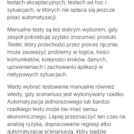
testach akceptacyjnych, testach ad hoc i
sytuacjach, w których nie opłaca się jeszcze
pisać automatyzacji.
Manualne testy są też dobrym wyborem, gdy
zespół potrzebuje szybko zrozumieć produkt.
Tester, który przechodzi przez proces ręcznie,
może zauważyć problemy w logice, treści
komunikatów, kolejności kroków, danych,
uprawnieniach i zachowaniu aplikacji w
nietypowych sytuacjach.
Warto wybrać testowanie manualne również
wtedy, gdy scenariusz jest wykonywany rzadko.
Automatyzacja jednorazowego lub bardzo
rzadkiego testu może nie mieć sensu
ekonomicznego. Lepiej przeznaczyć ten czas na
analizę ryzyka, dopracowanie regresji albo
automatyzację scenariusza, który będzie