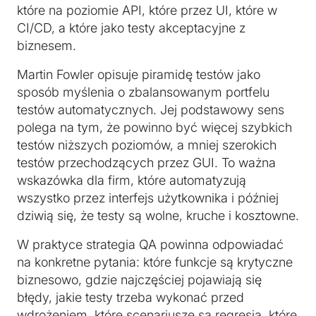
które na poziomie API, które przez UI, które w
CI/CD, a które jako testy akceptacyjne z
biznesem.
Martin Fowler opisuje piramidę testów jako
sposób myślenia o zbalansowanym portfelu
testów automatycznych. Jej podstawowy sens
polega na tym, że powinno być więcej szybkich
testów niższych poziomów, a mniej szerokich
testów przechodzących przez GUI. To ważna
wskazówka dla firm, które automatyzują
wszystko przez interfejs użytkownika i później
dziwią się, że testy są wolne, kruche i kosztowne.
W praktyce strategia QA powinna odpowiadać
na konkretne pytania: które funkcje są krytyczne
biznesowo, gdzie najczęściej pojawiają się
błędy, jakie testy trzeba wykonać przed
wdrożeniem, które scenariusze są regresją, które