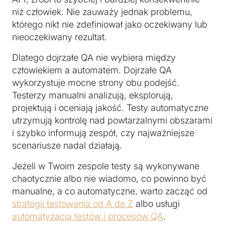
niż człowiek. Nie zauważy jednak problemu,
którego nikt nie zdefiniował jako oczekiwany lub
nieoczekiwany rezultat.
Dlatego dojrzałe QA nie wybiera między
człowiekiem a automatem. Dojrzałe QA
wykorzystuje mocne strony obu podejść.
Testerzy manualni analizują, eksplorują,
projektują i oceniają jakość. Testy automatyczne
utrzymują kontrolę nad powtarzalnymi obszarami
i szybko informują zespół, czy najważniejsze
scenariusze nadal działają.
Jeżeli w Twoim zespole testy są wykonywane
chaotycznie albo nie wiadomo, co powinno być
manualne, a co automatyczne, warto zacząć od
strategii testowania od A do Z
albo usługi
automatyzacja testów i procesów QA
.