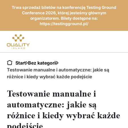
Trwa sprzedaż biletów na konferencję Testing Ground
Conference 2026, której jesteśmy głównym
organizatorem. Bilety dostępne na:
https://testingground.pl/
Start
Bez kategorii
Testowanie manualne i automatyczne: jakie są
różnice i kiedy wybrać każde podejście
Testowanie manualne i
automatyczne: jakie są
różnice i kiedy wybrać każde
podejście