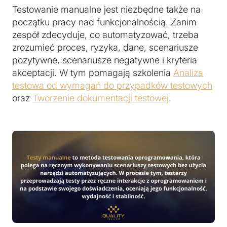
Testowanie manualne jest niezbędne także na
początku pracy nad funkcjonalnością. Zanim
zespół zdecyduje, co automatyzować, trzeba
zrozumieć proces, ryzyka, dane, scenariusze
pozytywne, scenariusze negatywne i kryteria
akceptacji. W tym pomagają szkolenia
Analiza
testowa od wymagań do przypadków testowych
oraz
Tworzenie dokumentacji testowej
.