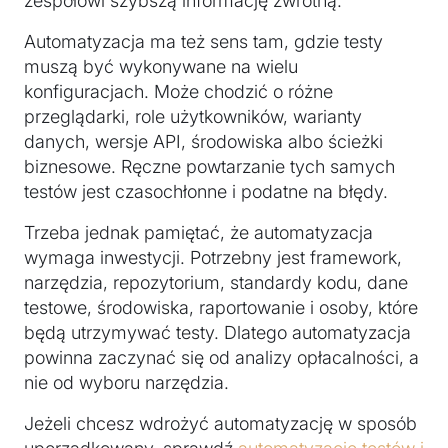
zespołowi szybszą informację zwrotną.
Automatyzacja ma też sens tam, gdzie testy
muszą być wykonywane na wielu
konfiguracjach. Może chodzić o różne
przeglądarki, role użytkowników, warianty
danych, wersje API, środowiska albo ścieżki
biznesowe. Ręczne powtarzanie tych samych
testów jest czasochłonne i podatne na błędy.
Trzeba jednak pamiętać, że automatyzacja
wymaga inwestycji. Potrzebny jest framework,
narzędzia, repozytorium, standardy kodu, dane
testowe, środowiska, raportowanie i osoby, które
będą utrzymywać testy. Dlatego automatyzacja
powinna zaczynać się od analizy opłacalności, a
nie od wyboru narzędzia.
Jeżeli chcesz wdrożyć automatyzację w sposób