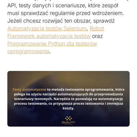
API, testy danych i scenariusze, które zespół
musi sprawdzać regularnie przed wdrożeniem.
Jeżeli chcesz rozwijać ten obszar, sprawdź
Automatyzacja testów Selenium
,
Robot
Framework automatyzacja testów
oraz
Programowanie Python dla testerów
oprogramowania
.