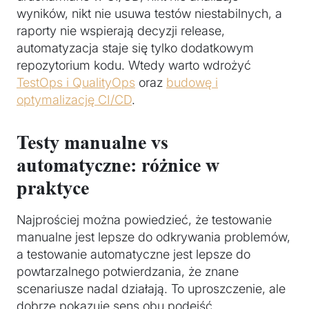
wyników, nikt nie usuwa testów niestabilnych, a
raporty nie wspierają decyzji release,
automatyzacja staje się tylko dodatkowym
repozytorium kodu. Wtedy warto wdrożyć
TestOps i QualityOps
oraz
budowę i
optymalizację CI/CD
.
Testy manualne vs
automatyczne: różnice w
praktyce
Najprościej można powiedzieć, że testowanie
manualne jest lepsze do odkrywania problemów,
a testowanie automatyczne jest lepsze do
powtarzalnego potwierdzania, że znane
scenariusze nadal działają. To uproszczenie, ale
dobrze pokazuje sens obu podejść.