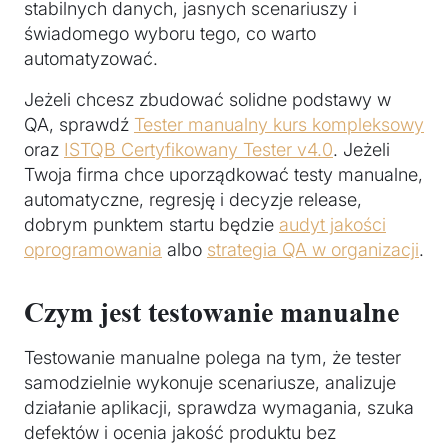
stabilnych danych, jasnych scenariuszy i
świadomego wyboru tego, co warto
automatyzować.
Jeżeli chcesz zbudować solidne podstawy w
QA, sprawdź
Tester manualny kurs kompleksowy
oraz
ISTQB Certyfikowany Tester v4.0
. Jeżeli
Twoja firma chce uporządkować testy manualne,
automatyczne, regresję i decyzje release,
dobrym punktem startu będzie
audyt jakości
oprogramowania
albo
strategia QA w organizacji
.
Czym jest testowanie manualne
Testowanie manualne polega na tym, że tester
samodzielnie wykonuje scenariusze, analizuje
działanie aplikacji, sprawdza wymagania, szuka
defektów i ocenia jakość produktu bez