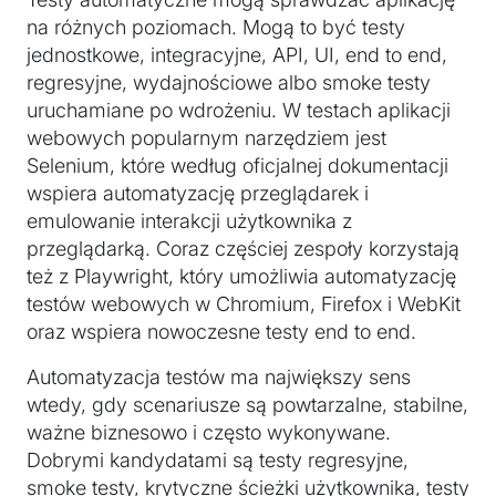
na różnych poziomach. Mogą to być testy
jednostkowe, integracyjne, API, UI, end to end,
regresyjne, wydajnościowe albo smoke testy
uruchamiane po wdrożeniu. W testach aplikacji
webowych popularnym narzędziem jest
Selenium, które według oficjalnej dokumentacji
wspiera automatyzację przeglądarek i
emulowanie interakcji użytkownika z
przeglądarką. Coraz częściej zespoły korzystają
też z Playwright, który umożliwia automatyzację
testów webowych w Chromium, Firefox i WebKit
oraz wspiera nowoczesne testy end to end.
Automatyzacja testów ma największy sens
wtedy, gdy scenariusze są powtarzalne, stabilne,
ważne biznesowo i często wykonywane.
Dobrymi kandydatami są testy regresyjne,
smoke testy, krytyczne ścieżki użytkownika, testy