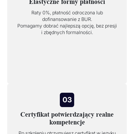
Elastyczne formy płatności
Raty 0%, płatność odroczona lub
dofinansowanie z BUR.
Pomagamy dobrać najlepszą opcję, bez presji
i zbędnych formalności.
03
Certyfikat potwierdzający realne
kompetencje
Po szkoleniu otrzymujesz certyfikat w języku