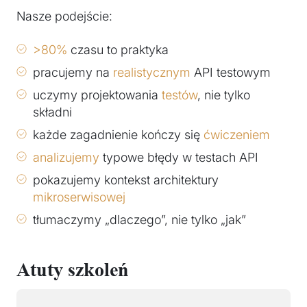
Nasze podejście:
>80%
czasu to praktyka
pracujemy na
realistycznym
API testowym
uczymy projektowania
testów
, nie tylko
składni
każde zagadnienie kończy się
ćwiczeniem
analizujemy
typowe błędy w testach API
pokazujemy kontekst architektury
mikroserwisowej
tłumaczymy „dlaczego”, nie tylko „jak”
Atuty szkoleń