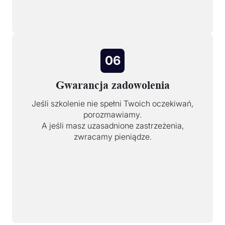
06
Gwarancja zadowolenia
Jeśli szkolenie nie spełni Twoich oczekiwań,
porozmawiamy.
A jeśli masz uzasadnione zastrzeżenia,
zwracamy pieniądze.