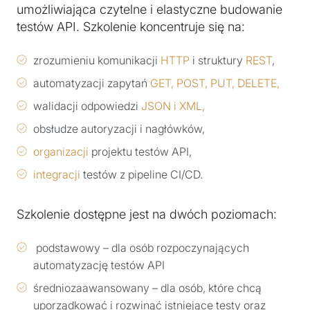
umożliwiająca czytelne i elastyczne budowanie
testów API. Szkolenie koncentruje się na:
zrozumieniu komunikacji
HTTP
i struktury
REST
,
automatyzacji zapytań
GET, POST, PUT, DELETE,
walidacji odpowiedzi
JSON i XML,
obsłudze autoryzacji i nagłówków,
organizacji
projektu testów API,
integracji
testów z pipeline CI/CD.
Szkolenie dostępne jest na dwóch poziomach:
podstawowy – dla osób rozpoczynających
automatyzację testów API
średniozaawansowany – dla osób, które chcą
uporządkować i rozwinąć istniejące testy oraz