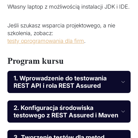
Własny laptop z możliwością instalacji JDK i IDE.
Jeśli szukasz wsparcia projektowego, a nie
szkolenia, zobacz:
testy oprogramowania dla firm
.
Program kursu
1. Wprowadzenie do testowania
REST API i rola REST Assured
2. Konfiguracja środowiska
testowego z REST Assured i Maven
3. Tworzenie testów dla metod