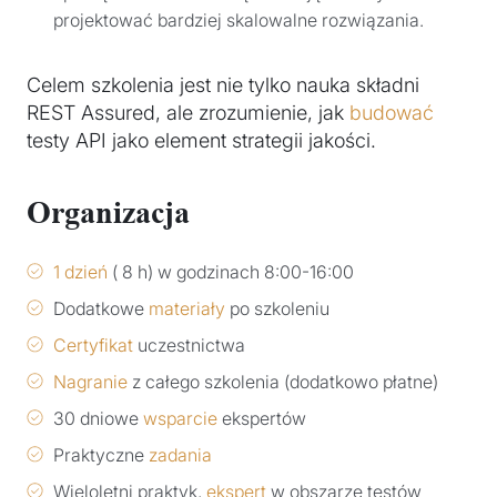
projektować bardziej skalowalne rozwiązania.
Celem szkolenia jest nie tylko nauka składni
REST Assured, ale zrozumienie, jak
budować
testy API jako element strategii jakości.
Organizacja
1 dzień
( 8 h) w godzinach 8:00-16:00
Dodatkowe
materiały
po szkoleniu
Certyfikat
uczestnictwa
Nagranie
z całego szkolenia (dodatkowo płatne)
30 dniowe
wsparcie
ekspertów
Praktyczne
zadania
Wieloletni praktyk,
ekspert
w obszarze testów