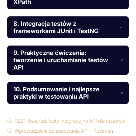
XPath
8. Integracja testów z
frameworkami JUnit i TestNG
9. Praktyczne ćwiczenia:
tworzenie i uruchamianie testów
API
10. Podsumowanie i najlepsze
praktyki w testowaniu API
REST Assured: testy integracyjne API dla testerów
Wprowadzenie do testowania API – Postman