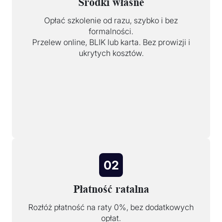
Środki własne
Opłać szkolenie od razu, szybko i bez
formalności.
Przelew online, BLIK lub karta. Bez prowizji i
ukrytych kosztów.
02
Płatność ratalna
Rozłóż płatność na raty 0%, bez dodatkowych
opłat.