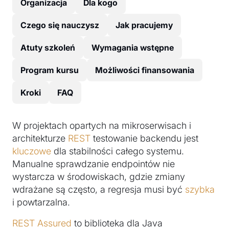
Organizacja
Dla kogo
Czego się nauczysz
Jak pracujemy
Atuty szkoleń
Wymagania wstępne
Program kursu
Możliwości finansowania
Kroki
FAQ
W projektach opartych na mikroserwisach i
architekturze
REST
testowanie backendu jest
kluczowe
dla stabilności całego systemu.
Manualne sprawdzanie endpointów nie
wystarcza w środowiskach, gdzie zmiany
wdrażane są często, a regresja musi być
szybka
i powtarzalna.
REST Assured
to biblioteka dla Java