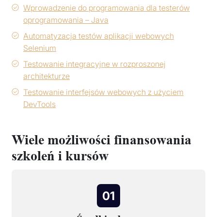
Wprowadzenie do programowania dla testerów
oprogramowania – Java
Automatyzacja testów aplikacji webowych
Selenium
Testowanie integracyjne w rozproszonej
architekturze
Testowanie interfejsów webowych z użyciem
DevTools
Wiele możliwości finansowania
szkoleń i kursów
01