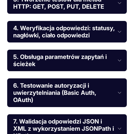
HTTP: GET, POST, PUT, DELETE
4. Weryfikacja odpowiedzi: statusy,
nagłówki, ciało odpowiedzi
5. Obsługa parametrów zapytań i
ścieżek
6. Testowanie autoryzacji i
uwierzytelniania (Basic Auth,
OAuth)
7. Walidacja odpowiedzi JSON i
XML z wykorzystaniem JSONPath i