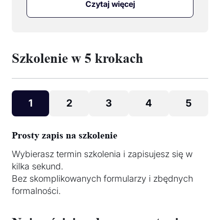
Czytaj więcej
Szkolenie w 5 krokach
1
2
3
4
5
Prosty zapis na szkolenie
Wybierasz termin szkolenia i zapisujesz się w
kilka sekund.
Bez skomplikowanych formularzy i zbędnych
formalności.