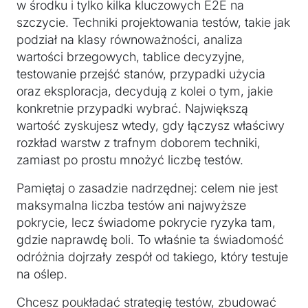
w środku i tylko kilka kluczowych E2E na
szczycie. Techniki projektowania testów, takie jak
podział na klasy równoważności, analiza
wartości brzegowych, tablice decyzyjne,
testowanie przejść stanów, przypadki użycia
oraz eksploracja, decydują z kolei o tym, jakie
konkretnie przypadki wybrać. Największą
wartość zyskujesz wtedy, gdy łączysz właściwy
rozkład warstw z trafnym doborem techniki,
zamiast po prostu mnożyć liczbę testów.
Pamiętaj o zasadzie nadrzędnej: celem nie jest
maksymalna liczba testów ani najwyższe
pokrycie, lecz świadome pokrycie ryzyka tam,
gdzie naprawdę boli. To właśnie ta świadomość
odróżnia dojrzały zespół od takiego, który testuje
na oślep.
Chcesz poukładać strategię testów, zbudować