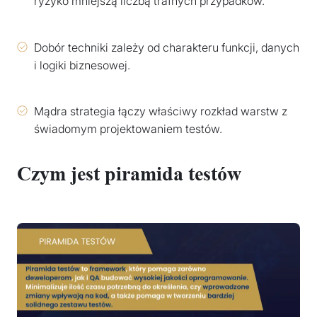
ryzyko mniejszą liczbą trafnych przypadków.
Dobór techniki zależy od charakteru funkcji, danych
i logiki biznesowej.
Mądra strategia łączy właściwy rozkład warstw z
świadomym projektowaniem testów.
Czym jest piramida testów