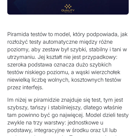
Piramida testów to model, który podpowiada, jak
rozłożyć testy automatyczne między różne
poziomy, aby zestaw był szybki, stabilny i tani w
utrzymaniu. Jej kształt nie jest przypadkowy:
szeroka podstawa oznacza dużo szybkich
testów niskiego poziomu, a wąski wierzchołek
niewielką liczbę wolnych, kosztownych testów
przez interfejs.
Im niżej w piramidzie znajduje się test, tym jest
szybszy, tańszy i stabilniejszy, dlatego właśnie
tam powinno być go najwięcej. Model dzieli testy
zwykle na trzy warstwy: jednostkowe u
podstawy, integracyjne w środku oraz UI lub