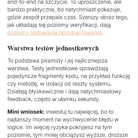
end-to-end na szczycie. To uproszczenie, ale
bardzo praktyczne, bo natychmiast pokazuje,
gdzie zespół przepala czas. Szerszy obraz tego,
jak układają się poziomy weryfikacji, dają
poziomy testowania oprogramowania
.
Warstwa testów jednostkowych
To podstawa piramidy i jej najliczniejsza
warstwa. Testy jednostkowe sprawdzają
pojedyncze fragmenty kodu, na przykład funkcję
czy metodę, w izolacji od reszty systemu.
Działają błyskawicznie i dają natychmiastowy
feedback, często w ułamku sekundy.
Mini wniosek:
inwestuj tu najwięcej, bo to
najtańszy moment na wychwycenie błędu w
logice. Im więcej ryzyka pokryjesz na tym
poziomie, tym mniej obciążysz wyższe, droższe