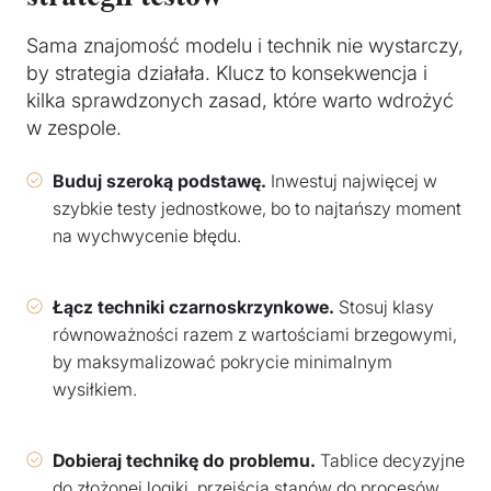
Sama znajomość modelu i technik nie wystarczy,
by strategia działała. Klucz to konsekwencja i
kilka sprawdzonych zasad, które warto wdrożyć
w zespole.
Buduj szeroką podstawę.
Inwestuj najwięcej w
szybkie testy jednostkowe, bo to najtańszy moment
na wychwycenie błędu.
Łącz techniki czarnoskrzynkowe.
Stosuj klasy
równoważności razem z wartościami brzegowymi,
by maksymalizować pokrycie minimalnym
wysiłkiem.
Dobieraj technikę do problemu.
Tablice decyzyjne
do złożonej logiki, przejścia stanów do procesów,