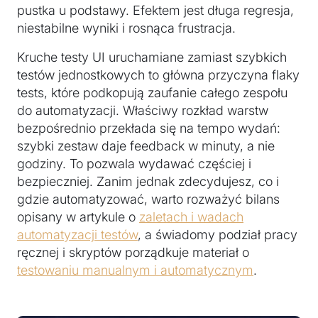
pustka u podstawy. Efektem jest długa regresja,
niestabilne wyniki i rosnąca frustracja.
Kruche testy UI uruchamiane zamiast szybkich
testów jednostkowych to główna przyczyna flaky
tests, które podkopują zaufanie całego zespołu
do automatyzacji. Właściwy rozkład warstw
bezpośrednio przekłada się na tempo wydań:
szybki zestaw daje feedback w minuty, a nie
godziny. To pozwala wydawać częściej i
bezpieczniej. Zanim jednak zdecydujesz, co i
gdzie automatyzować, warto rozważyć bilans
opisany w artykule o
zaletach i wadach
automatyzacji testów
, a świadomy podział pracy
ręcznej i skryptów porządkuje materiał o
testowaniu manualnym i automatycznym
.