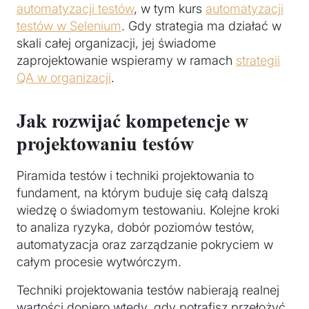
automatyzacji testów
, w tym kurs
automatyzacji
testów w Selenium
. Gdy strategia ma działać w
skali całej organizacji, jej świadome
zaprojektowanie wspieramy w ramach
strategii
QA w organizacji
.
Jak rozwijać kompetencje w
projektowaniu testów
Piramida testów i techniki projektowania to
fundament, na którym buduje się całą dalszą
wiedzę o świadomym testowaniu. Kolejne kroki
to analiza ryzyka, dobór poziomów testów,
automatyzacja oraz zarządzanie pokryciem w
całym procesie wytwórczym.
Techniki projektowania testów nabierają realnej
wartości dopiero wtedy, gdy potrafisz przełożyć