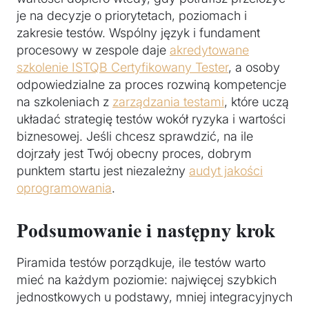
je na decyzje o priorytetach, poziomach i
zakresie testów. Wspólny język i fundament
procesowy w zespole daje
akredytowane
szkolenie ISTQB Certyfikowany Tester
, a osoby
odpowiedzialne za proces rozwiną kompetencje
na szkoleniach z
zarządzania testami
, które uczą
układać strategię testów wokół ryzyka i wartości
biznesowej. Jeśli chcesz sprawdzić, na ile
dojrzały jest Twój obecny proces, dobrym
punktem startu jest niezależny
audyt jakości
oprogramowania
.
Podsumowanie i następny krok
Piramida testów porządkuje, ile testów warto
mieć na każdym poziomie: najwięcej szybkich
jednostkowych u podstawy, mniej integracyjnych