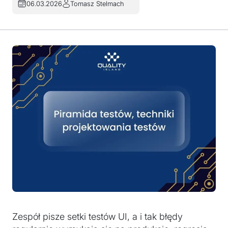
06.03.2026
Tomasz Stelmach
Zespół pisze setki testów UI, a i tak błędy