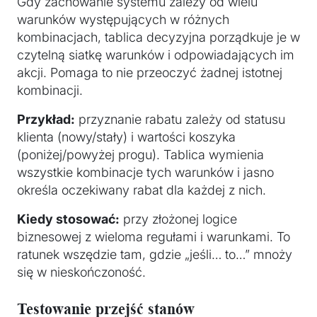
Gdy zachowanie systemu zależy od wielu
warunków występujących w różnych
kombinacjach, tablica decyzyjna porządkuje je w
czytelną siatkę warunków i odpowiadających im
akcji. Pomaga to nie przeoczyć żadnej istotnej
kombinacji.
Przykład:
przyznanie rabatu zależy od statusu
klienta (nowy/stały) i wartości koszyka
(poniżej/powyżej progu). Tablica wymienia
wszystkie kombinacje tych warunków i jasno
określa oczekiwany rabat dla każdej z nich.
Kiedy stosować:
przy złożonej logice
biznesowej z wieloma regułami i warunkami. To
ratunek wszędzie tam, gdzie „jeśli… to…” mnoży
się w nieskończoność.
Testowanie przejść stanów