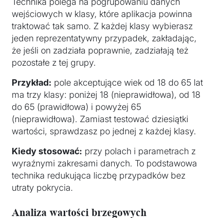
Technika polega na pogrupowaniu danych
wejściowych w klasy, które aplikacja powinna
traktować tak samo. Z każdej klasy wybierasz
jeden reprezentatywny przypadek, zakładając,
że jeśli on zadziała poprawnie, zadziałają też
pozostałe z tej grupy.
Przykład:
pole akceptujące wiek od 18 do 65 lat
ma trzy klasy: poniżej 18 (nieprawidłowa), od 18
do 65 (prawidłowa) i powyżej 65
(nieprawidłowa). Zamiast testować dziesiątki
wartości, sprawdzasz po jednej z każdej klasy.
Kiedy stosować:
przy polach i parametrach z
wyraźnymi zakresami danych. To podstawowa
technika redukująca liczbę przypadków bez
utraty pokrycia.
Analiza wartości brzegowych