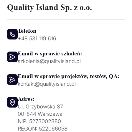
Quality Island Sp. z o.o.
Telefon
+48 531 119 616
Email w sprawie szkoleń:
szkolenia@qualityisland.pl
Email w sprawie projektów, testów, QA:
kontakt@qualityisland.pl
Adres:
Ul. Grzybowska 87
00-844 Warszawa
NIP: 5273002880
REGON: 522066058