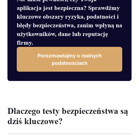
aplikacja jest bezpieczna? Sprawdźmy
kluczowe obszary ryzyka, podatności i
błędy bezpieczeństwa, zanim wpłyną na
użytkowników, dane lub reputację
firmy.
Porozmawiajmy o realnych
podatnościach
Dlaczego testy bezpieczeństwa są
dziś kluczowe?