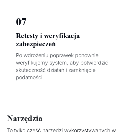
07
Retesty i weryfikacja
zabezpieczeń
Po wdrożeniu poprawek ponownie
weryfikujemy system, aby potwierdzić
skuteczność działań i zamknięcie
podatności.
Narzędzia
To tylko część narzędzi wykorzystywanych w