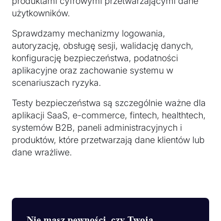
produktami cyfrowymi przetwarzającymi dane
użytkowników.
Sprawdzamy mechanizmy logowania,
autoryzację, obsługę sesji, walidację danych,
konfigurację bezpieczeństwa, podatności
aplikacyjne oraz zachowanie systemu w
scenariuszach ryzyka.
Testy bezpieczeństwa są szczególnie ważne dla
aplikacji SaaS, e-commerce, fintech, healthtech,
systemów B2B, paneli administracyjnych i
produktów, które przetwarzają dane klientów lub
dane wrażliwe.
Nie masz pewności, czy Twoja