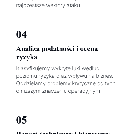
najczęstsze wektory ataku.
04
Analiza podatności i ocena
ryzyka
Klasyfikujemy wykryte luki według
poziomu ryzyka oraz wpływu na biznes.
Oddzielamy problemy krytyczne od tych
o niższym znaczeniu operacyjnym.
05
Raport techniczny i biznesowy