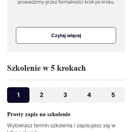
prowadzimy przez formalności krok po kroku.
Czytaj więcej
Szkolenie w 5 krokach
1
2
3
4
5
Prosty zapis na szkolenie
Wybierasz termin szkolenia i zapisujesz się w