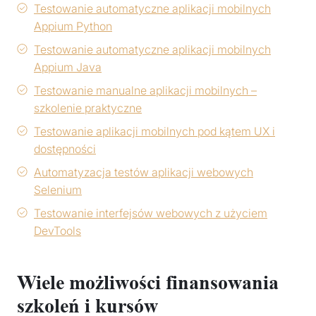
Testowanie automatyczne aplikacji mobilnych
Appium Python
Testowanie automatyczne aplikacji mobilnych
Appium Java
Testowanie manualne aplikacji mobilnych –
szkolenie praktyczne
Testowanie aplikacji mobilnych pod kątem UX i
dostępności
Automatyzacja testów aplikacji webowych
Selenium
Testowanie interfejsów webowych z użyciem
DevTools
Wiele możliwości finansowania
szkoleń i kursów