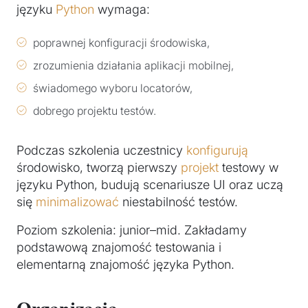
języku
Python
wymaga:
poprawnej konfiguracji środowiska,
zrozumienia działania aplikacji mobilnej,
świadomego wyboru locatorów,
dobrego projektu testów.
Podczas szkolenia uczestnicy
konfigurują
środowisko, tworzą pierwszy
projekt
testowy w
języku Python, budują scenariusze UI oraz uczą
się
minimalizować
niestabilność testów.
Poziom szkolenia: junior–mid. Zakładamy
podstawową znajomość testowania i
elementarną znajomość języka Python.