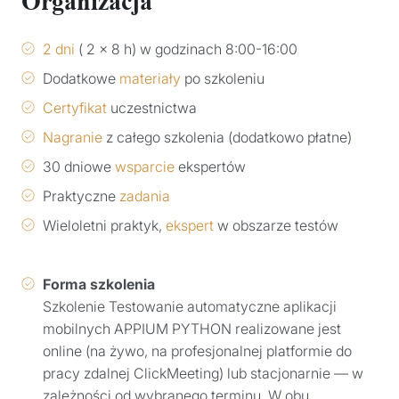
Organizacja
2 dni
( 2 x 8 h) w godzinach 8:00-16:00
Dodatkowe
materiały
po szkoleniu
Certyfikat
uczestnictwa
Nagranie
z całego szkolenia (dodatkowo płatne)
30 dniowe
wsparcie
ekspertów
Praktyczne
zadania
Wieloletni praktyk,
ekspert
w obszarze testów
Forma szkolenia
Szkolenie Testowanie automatyczne aplikacji
mobilnych APPIUM PYTHON realizowane jest
online (na żywo, na profesjonalnej platformie do
pracy zdalnej ClickMeeting) lub stacjonarnie — w
zależności od wybranego terminu. W obu