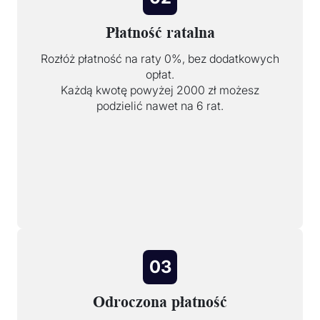
Płatność ratalna
Rozłóż płatność na raty 0%, bez dodatkowych
opłat.
Każdą kwotę powyżej 2000 zł możesz
podzielić nawet na 6 rat.
03
Odroczona płatność