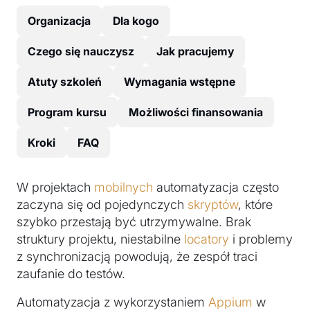
Organizacja
Dla kogo
Czego się nauczysz
Jak pracujemy
Atuty szkoleń
Wymagania wstępne
Program kursu
Możliwości finansowania
Kroki
FAQ
W projektach
mobilnych
automatyzacja często
zaczyna się od pojedynczych
skryptów
, które
szybko przestają być utrzymywalne. Brak
struktury projektu, niestabilne
locatory
i problemy
z synchronizacją powodują, że zespół traci
zaufanie do testów.
Automatyzacja z wykorzystaniem
Appium
w