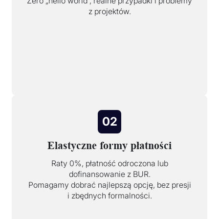
Zero „hello world”, realne przypadki i problemy
z projektów.
02
Elastyczne formy płatności
Raty 0%, płatność odroczona lub
dofinansowanie z BUR.
Pomagamy dobrać najlepszą opcję, bez presji
i zbędnych formalności.