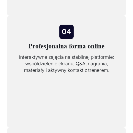
04
Profesjonalna forma online
Interaktywne zajęcia na stabilnej platformie:
współdzielenie ekranu, Q&A, nagrania,
materiały i aktywny kontakt z trenerem.