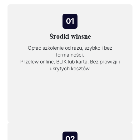
01
Środki własne
Opłać szkolenie od razu, szybko i bez
formalności.
Przelew online, BLIK lub karta. Bez prowizji i
ukrytych kosztów.
02