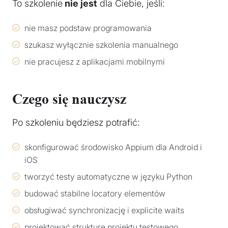
To szkolenie
nie jest
dla Ciebie, jeśli:
nie masz podstaw programowania
szukasz wyłącznie szkolenia manualnego
nie pracujesz z aplikacjami mobilnymi
Czego się nauczysz
Po szkoleniu będziesz potrafić:
skonfigurować środowisko Appium dla Android i
iOS
tworzyć testy automatyczne w języku Python
budować stabilne locatory elementów
obsługiwać synchronizację i explicite waits
projektować strukturę projektu testowego