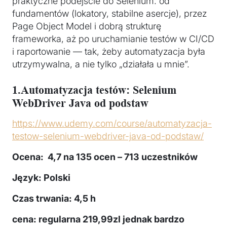
praktyczne podejście do Selenium: od
fundamentów (lokatory, stabilne asercje), przez
Page Object Model i dobrą strukturę
frameworka, aż po uruchamianie testów w CI/CD
i raportowanie — tak, żeby automatyzacja była
utrzymywalna, a nie tylko „działała u mnie”.
1.Automatyzacja testów: Selenium
WebDriver Java od podstaw
https://www.udemy.com/course/automatyzacja-
testow-selenium-webdriver-java-od-podstaw/
Ocena:
4,7 na 135 ocen – 713 uczestników
Język: Polski
Czas trwania: 4,5 h
cena: regularna 219,99zl jednak bardzo