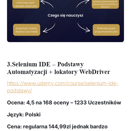
3.Selenium IDE – Podstawy
Automatyzacji + lokatory WebDriver
https://www.udemy.com/course/selenium-ide-
podstawy/
Ocena: 4,5
na 168 oceny – 1233 Uczestników
Język: Polski
Cena: regularna 144,99zl jednak bardzo