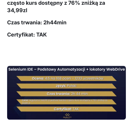
często kurs dostępny z 76% zniżką za
34,99zl
Czas trwania: 2h44min
Certyfikat: TAK