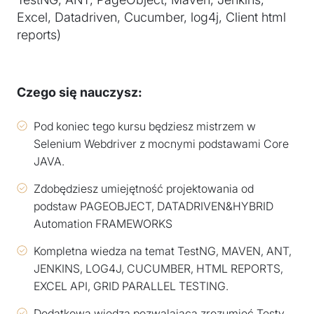
Excel, Datadriven, Cucumber, log4j, Client html
reports)
Czego się nauczysz:
Pod koniec tego kursu będziesz mistrzem w
Selenium Webdriver z mocnymi podstawami Core
JAVA.
Zdobędziesz umiejętność projektowania od
podstaw PAGEOBJECT, DATADRIVEN&HYBRID
Automation FRAMEWORKS
Kompletna wiedza na temat TestNG, MAVEN, ANT,
JENKINS, LOG4J, CUCUMBER, HTML REPORTS,
EXCEL API, GRID PARALLEL TESTING.
Dodatkowa wiedza pozwalająca zrozumieć Testy