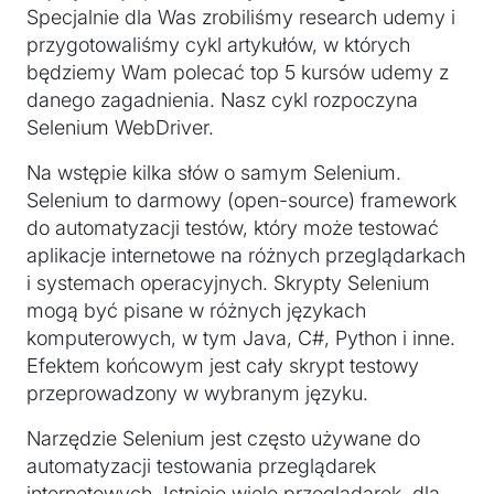
Specjalnie dla Was zrobiliśmy research udemy i
przygotowaliśmy cykl artykułów, w których
będziemy Wam polecać top 5 kursów udemy z
danego zagadnienia. Nasz cykl rozpoczyna
Selenium WebDriver.
Na wstępie kilka słów o samym Selenium.
Selenium to darmowy (open-source) framework
do automatyzacji testów, który może testować
aplikacje internetowe na różnych przeglądarkach
i systemach operacyjnych. Skrypty Selenium
mogą być pisane w różnych językach
komputerowych, w tym Java, C#, Python i inne.
Efektem końcowym jest cały skrypt testowy
przeprowadzony w wybranym języku.
Narzędzie Selenium jest często używane do
automatyzacji testowania przeglądarek
internetowych. Istnieje wiele przeglądarek, dla