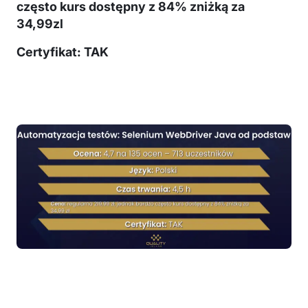
często kurs dostępny z 84% zniżką za
34,99zl
Certyfikat: TAK