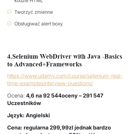
kodzie HTML
Tworzyć zmienne
Obsługiwać alert boxy
4.
Selenium WebDriver with Java -Basics
to Advanced+Frameworks
https://www.udemy.com/course/selenium-real-
time-examplesinterview-questions/
Ocena:
4,6
na 92 544oceny – 291 547
Uczestników
Język: Angielski
Cena: regularna 299,99zl jednak bardzo