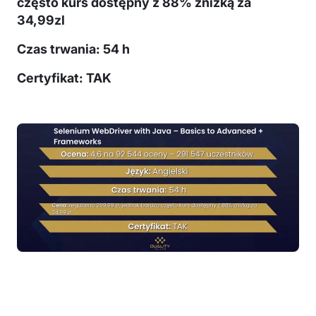
często kurs dostępny z 88% zniżką za
34,99zl
Czas trwania: 54 h
Certyfikat: TAK