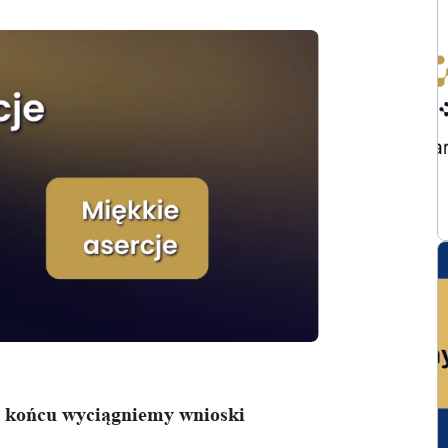
na końcu wyciągniemy wnioski