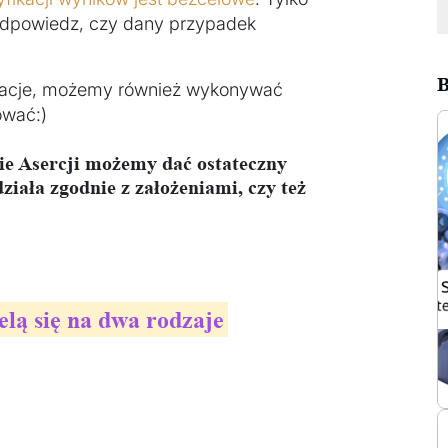
dpowiedz, czy dany przypadek
B
ikacje, możemy również wykonywać
ować:)
ie Asercji możemy dać ostateczny
iała zgodnie z założeniami, czy też
lą się na dwa rodzaje