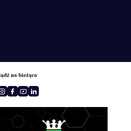
ądź na bieżąco