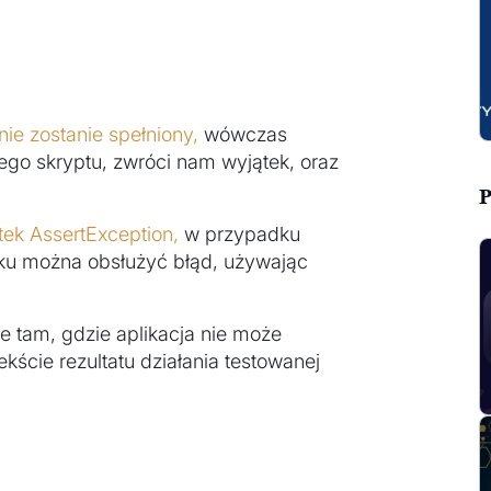
nie zostanie spełniony,
wówczas
ego skryptu, zwróci nam wyjątek, oraz
P
tek AssertException,
w przypadku
dku można obsłużyć błąd, używając
e tam, gdzie aplikacja nie może
ście rezultatu działania testowanej