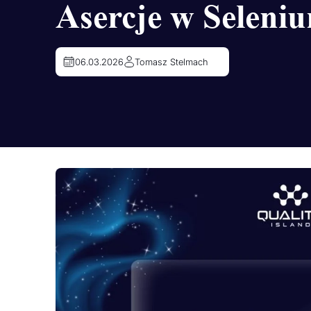
Asercje w Seleni
06.03.2026
Tomasz Stelmach