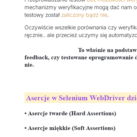
mechanizmy weryfikacyjne mogą dać nam o
testowy został
zaliczony bądź nie
.
Oczywiście wszelkie porównania czy weryf
ręcznie.. ale przecież uczymy się automatyz
To właśnie na podstaw
feedback, czy testowane oprogramowanie dz
nie.
Asercje w Selenium WebDriver dzie
•
Asercje twarde
(Hard Assertions)
•
Asercje miękkie
(Soft Assertions)