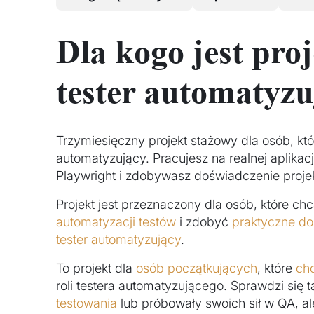
Dla kogo jest pro
tester automatyz
Trzymiesięczny projekt stażowy dla osób, któ
automatyzujący. Pracujesz na realnej aplikacji
Playwright i zdobywasz doświadczenie proje
Projekt jest przeznaczony dla osób, które ch
automatyzacji testów
i zdobyć
praktyczne do
tester automatyzujący
.
To projekt dla
osób początkujących
, które
ch
roli testera automatyzującego. Sprawdzi się t
testowania
lub próbowały swoich sił w QA, al