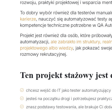
rozwoju, praktyki projektowej i wsparcia ment
To dobry wybór również dla testerów manualn
karierze
, nauczyć się automatyzować testy a
kompetencje techniczne potrzebne w QA Aut
Projekt jest również dla osób, które próbowa
automatyzacji,
ale zabrakło im struktury, re
projektowego albo wiedzy
, jak pokazać swoj
rozmowy rekrutacyjnej.
Ten projekt stażowy jest d
chcesz wejść do IT jako tester automatyzujący
jesteś na początku drogi i potrzebujesz prakty
znasz podstawy testowania, ale brakuje Ci do