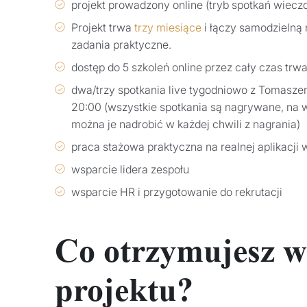
projekt prowadzony online (tryb spotkań wiecz
Projekt trwa
trzy miesiące
i łączy samodzielną n
zadania praktyczne.
dostęp do 5 szkoleń online przez cały czas trwa
dwa/trzy spotkania live tygodniowo z Tomasz
20:00 (wszystkie spotkania są nagrywane, na 
można je nadrobić w każdej chwili z nagrania)
praca stażowa praktyczna na realnej aplikacji
wsparcie lidera zespołu
wsparcie HR i przygotowanie do rekrutacji
Co otrzymujesz 
projektu?