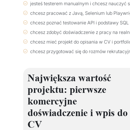
jesteś testerem manualnym i chcesz nauczyć s
chcesz pracować z Javą, Selenium lub Playwri
chcesz poznać testowanie API i podstawy SQL
chcesz zdobyć doświadczenie z pracy na realn
chcesz mieć projekt do opisania w CV i portfoli
chcesz przygotować się do rozmów rekrutacy
Największa wartość
projektu: pierwsze
komercyjne
doświadczenie i wpis do
CV