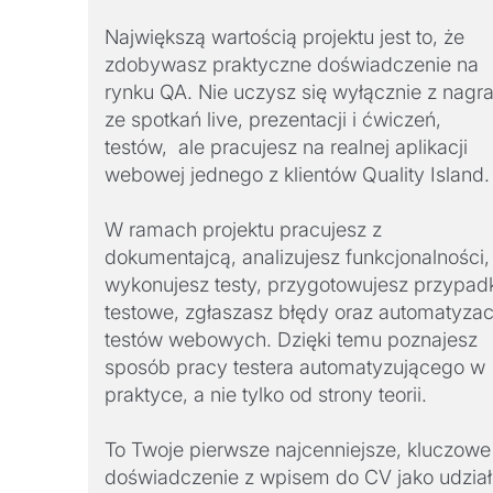
Największą wartością projektu jest to, że
zdobywasz praktyczne doświadczenie na
rynku QA. Nie uczysz się wyłącznie z nagra
ze spotkań live, prezentacji i ćwiczeń,
testów, ale pracujesz na realnej aplikacji
webowej jednego z klientów Quality Island.
W ramach projektu pracujesz z
dokumentajcą, analizujesz funkcjonalności,
wykonujesz testy, przygotowujesz przypad
testowe, zgłaszasz błędy oraz automatyzac
testów webowych. Dzięki temu poznajesz
sposób pracy testera automatyzującego w
praktyce, a nie tylko od strony teorii.
To Twoje pierwsze najcenniejsze, kluczowe
doświadczenie z wpisem do CV jako udział