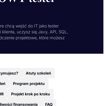
re chcą wejść do IT jako tester
 klienta, uczysz się Javy, API, SQL,
dczenie projektowe, które możesz
zymujesz?
Atuty szkoleń
leń
Program projektu
HR
Projekt krok po kroku
iwości finansowania
FAQ