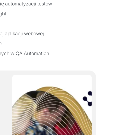
ię automatyzacji testów
ght
ej aplikacji webowej
o
jnych w QA Automation