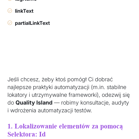
linkText
partialLinkText
Jeśli chcesz, żeby ktoś pomógł Ci dobrać
najlepsze praktyki automatyzacji (m.in. stabilne
lokatory i utrzymywalne frameworki), odezwij się
do
Quality Island
— robimy konsultacje, audyty
i wdrożenia automatyzacji testów.
1. Lokalizowanie elementów za pomocą
Selektora: Id