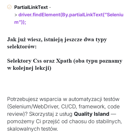
PartialLinkText
-
>
driver.findElement(By.partialLinkText(”Seleniu
m”));
Jak już wiesz, istnieją jeszcze dwa typy
selektorów
:
Selektory Css
oraz
Xpath
(oba typu poznamy
w kolejnej lekcji)
Potrzebujesz wsparcia w automatyzacji testów
(Selenium/WebDriver, CI/CD, framework, code
review)? Skorzystaj z usług
Quality Island
—
pomożemy Ci przejść od chaosu do stabilnych,
skalowalnych testów.