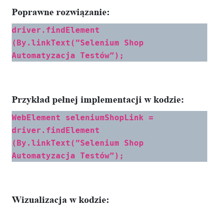
Poprawne rozwiązanie:
driver.findElement
(By.linkText(”Selenium Shop
Automatyzacja Testów”);
Przykład pełnej implementacji w kodzie:
WebElement seleniumShopLink =
driver.findElement
(By.linkText(”Selenium Shop
Automatyzacja Testów”);
Wizualizacja w kodzie: