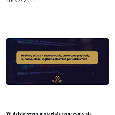
zastrzeżone.
W dzisiejszym materiale nauczymy się