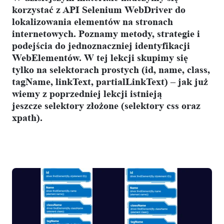
korzystać z
API Selenium WebDriver
do
lokalizowania elementów na stronach
internetowych. Poznamy metody, strategie i
podejścia do jednoznaczniej identyfikacji
WebElementów. W tej lekcji skupimy się
tylko na
selektorach prostych
(id, name, class,
tagName, linkText, partialLinkText) – jak już
wiemy z poprzedniej lekcji istnieją
jeszcze
selektory złożone
(selektory css oraz
xpath).