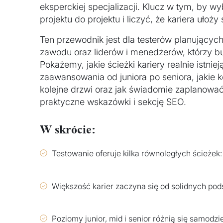
eksperckiej specjalizacji. Klucz w tym, by w
projektu do projektu i liczyć, że kariera ułoży
Ten przewodnik jest dla testerów planującyc
zawodu oraz liderów i menedżerów, którzy bu
Pokażemy, jakie ścieżki kariery realnie istni
zaawansowania od juniora po seniora, jakie k
kolejne drzwi oraz jak świadomie zaplanować
praktyczne wskazówki i sekcję SEO.
W skrócie:
Testowanie oferuje kilka równoległych ścieżek
Większość karier zaczyna się od solidnych po
Poziomy junior, mid i senior różnią się samodzi