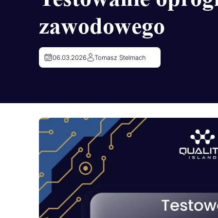
zawodowego
06.03.2026
Tomasz Stelmach