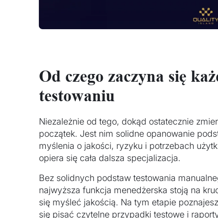
Od czego zaczyna się każ
testowaniu
Niezależnie od tego, dokąd ostatecznie zmi
początek. Jest nim solidne opanowanie pods
myślenia o jakości, ryzyku i potrzebach uży
opiera się cała dalsza specjalizacja.
Bez solidnych podstaw testowania manualne
najwyższa funkcja menedżerska stoją na kruc
się myśleć jakością. Na tym etapie poznajesz
się pisać czytelne przypadki testowe i rapor