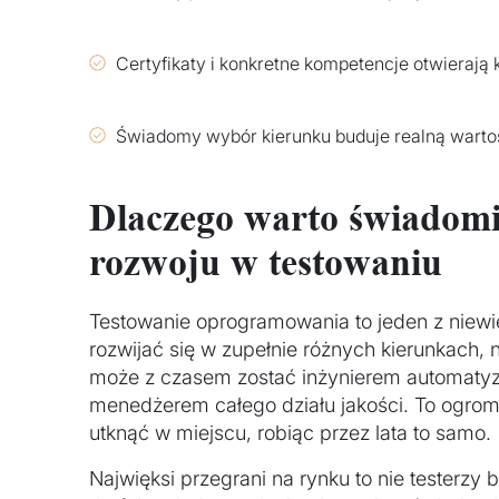
Certyfikaty i konkretne kompetencje otwierają 
Świadomy wybór kierunku buduje realną wartość
Dlaczego warto świadomi
rozwoju w testowaniu
Testowanie oprogramowania to jeden z niewi
rozwijać się w zupełnie różnych kierunkach,
może z czasem zostać inżynierem automatyza
menedżerem całego działu jakości. To ogrom
utknąć w miejscu, robiąc przez lata to samo.
Najwięksi przegrani na rynku to nie testerzy be