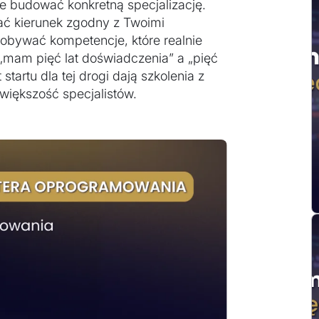
e budować konkretną specjalizację.
ć kierunek zgodny z Twoimi
obywać kompetencje, które realnie
„mam pięć lat doświadczenia” a „pięć
tartu dla tej drogi dają szkolenia z
 większość specjalistów.