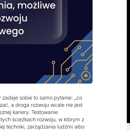
 zadaje sobie to samo pytanie: „co
zać, a droga rozwoju wcale nie jest
sznej kariery. Testowanie
ych ścieżkach rozwoju, w którym z
ej techniki, zarządzania ludźmi albo