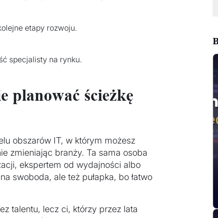
kolejne etapy rozwoju.
B
 specjalisty na rynku.
e planować ścieżkę
elu obszarów IT, w którym możesz
 nie zmieniając branży. Ta sama osoba
cji, ekspertem od wydajności albo
na swoboda, ale też pułapka, bo łatwo
z talentu, lecz ci, którzy przez lata