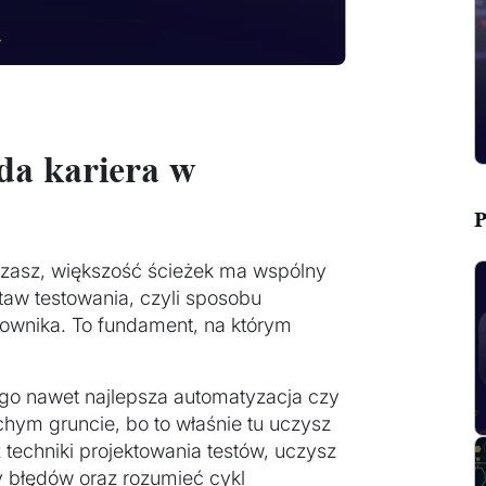
da kariera w
P
erzasz, większość ścieżek ma wspólny
taw testowania, czyli sposobu
tkownika. To fundament, na którym
go nawet najlepsza automatyzacja czy
hym gruncie, bo to właśnie tu uczysz
 techniki projektowania testów, uczysz
ty błędów oraz rozumieć cykl