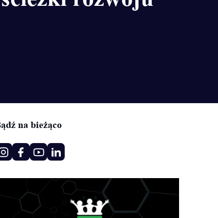
ądź na bieżąco