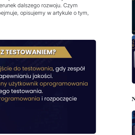
ierunek dalszego rozwoju. Czym
obejmuje, opisujemy w artykule o tym,
N