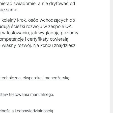
ybierać świadomie, a nie dryfować od
 się sama.
h kolejny krok, osób wchodzących do
dują ścieżki rozwoju w zespole QA.
eją w testowaniu, jak wyglądają poziomy
ompetencje i certyfikaty otwierają
 własny rozwój. Na końcu znajdziesz
: techniczną, ekspercką i menedżerską.
dstaw testowania manualnego.
elnością i odpowiedzialnością.