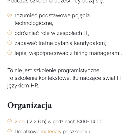
Podczas szkolenia uczestnicy uczą się:
rozumieć podstawowe pojęcia
technologiczne,
odróżniać role w zespołach IT,
zadawać trafne pytania kandydatom,
lepiej współpracować z hiring managerami.
To nie jest szkolenie programistyczne.
To szkolenie kontekstowe, tłumaczące świat IT
językiem HR.
Organizacja
2 dni
( 2 x 6 h) w godzinach 8:00- 14:00
Dodatkowe
materiały
po szkoleniu