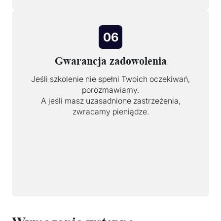
06
Gwarancja zadowolenia
Jeśli szkolenie nie spełni Twoich oczekiwań,
porozmawiamy.
A jeśli masz uzasadnione zastrzeżenia,
zwracamy pieniądze.