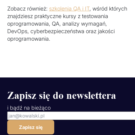
Zobacz również:
szkolenia QA i IT
, wśród których
znajdziesz praktyczne kursy z testowania
oprogramowania, QA, analizy wymagań,
DevOps, cyberbezpieczeństwa oraz jakości
oprogramowania.
Zapisz się do newslettera
i bądź na bieżąco