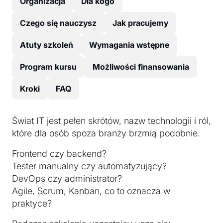
Organizacja
Dla kogo
Czego się nauczysz
Jak pracujemy
Atuty szkoleń
Wymagania wstępne
Program kursu
Możliwości finansowania
Kroki
FAQ
Świat IT jest pełen skrótów, nazw technologii i ról,
które dla osób spoza branży brzmią podobnie.
Frontend czy backend?
Tester manualny czy automatyzujący?
DevOps czy administrator?
Agile, Scrum, Kanban, co to oznacza w
praktyce?