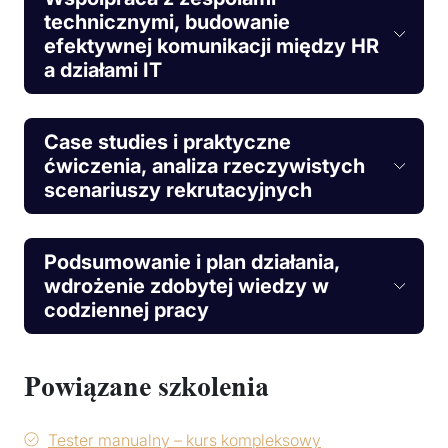
technicznymi, budowanie
efektywnej komunikacji między HR
a działami IT
Case studies i praktyczne
ćwiczenia, analiza rzeczywistych
scenariuszy rekrutacyjnych
Podsumowanie i plan działania,
wdrożenie zdobytej wiedzy w
codziennej pracy
Powiązane szkolenia
Tester manualny – kurs kompleksowy