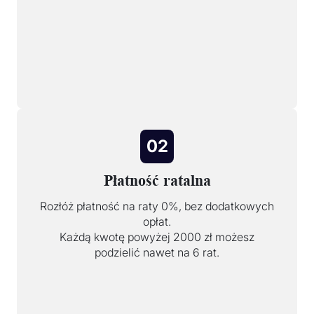
02
Płatność ratalna
Rozłóż płatność na raty 0%, bez dodatkowych
opłat.
Każdą kwotę powyżej 2000 zł możesz
podzielić nawet na 6 rat.