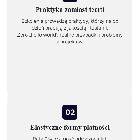
Praktyka zamiast teorii
Szkolenia prowadzą praktycy, którzy na co
dzień pracują z jakością i testami.
Zero „hello world”, realne przypadki i problemy
z projektów.
02
Elastyczne formy płatności
Raty 0%, płatność odroczona lub