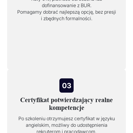
dofinansowanie z BUR.
Pomagamy dobrać najlepszą opcję, bez presji
i zbędnych formalności.
03
Certyfikat potwierdzający realne
kompetencje
Po szkoleniu otrzymujesz certyfikat w języku
angielskim, możliwy do udostępnienia
rekruterom i pracodawcom.