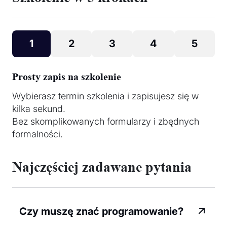
1
2
3
4
5
Prosty zapis na szkolenie
Wybierasz termin szkolenia i zapisujesz się w
kilka sekund.
Bez skomplikowanych formularzy i zbędnych
formalności.
Najczęściej zadawane pytania
Czy muszę znać programowanie?