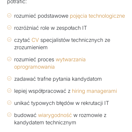
potrafić:
rozumieć podstawowe
pojęcia technologiczne
rozróżniać role w zespołach IT
czytać
CV
specjalistów technicznych ze
zrozumieniem
rozumieć proces
wytwarzania
oprogramowania
zadawać trafne pytania kandydatom
lepiej współpracować z
hiring managerami
unikać typowych błędów w rekrutacji IT
budować
wiarygodność
w rozmowie z
kandydatem technicznym