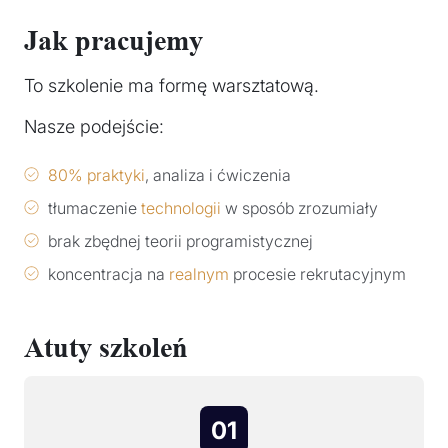
Jak pracujemy
To szkolenie ma formę warsztatową.
Nasze podejście:
80% praktyki
, analiza i ćwiczenia
tłumaczenie
technologii
w sposób zrozumiały
brak zbędnej teorii programistycznej
koncentracja na
realnym
procesie rekrutacyjnym
Atuty szkoleń
01