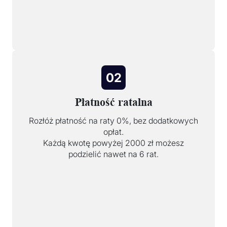
02
Płatność ratalna
Rozłóż płatność na raty 0%, bez dodatkowych
opłat.
Każdą kwotę powyżej 2000 zł możesz
podzielić nawet na 6 rat.