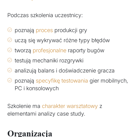
Podczas szkolenia uczestnicy:
poznają
proces
produkcji gry
uczą się wykrywać różne typy błędów
tworzą
profesjonalne
raporty bugów
testują mechaniki rozgrywki
analizują balans i doświadczenie gracza
poznają
specyfikę testowania
gier mobilnych,
PC i konsolowych
Szkolenie ma
charakter warsztatowy
z
elementami analizy case study.
Organizacja