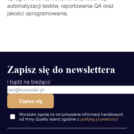
automatyzacji testów, raportowania QA oraz
jakości oprogramowania.
Zapisz się do newslettera
i bądź na bieżąco
Wyrażam zgodę na otrzymywanie informacji handlowych
od firmy Quality Island zgodnie z
polityką prywatności