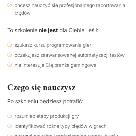
chcesz nauczyć się profesjonalnego raportowania
błędów
To szkolenie
nie jest
dla Ciebie, jeśli:
szukasz kursu programowania gier
oczekujesz zaawansowanej automatyzacji testów
nie interesuje Cię branża gamingowa
Czego się nauczysz
Po szkoleniu będziesz potrafić:
rozumieć etapy produkcji gry
identyfikować różne typy błędów w grach
tworzyć czytelne i profesjonalne raporty bugów