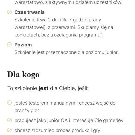
warsztatowo, z aktywnym udziałem uczestników.
Czas trwania
Szkolenie trwa 2 dni (ok. 7 godzin pracy
warsztatowej), z przerwami. Skupiamy się na
konkretach, bez „rozciągania programu”.
Poziom
Szkolenie jest przeznaczone dla poziomu junior.
Dla kogo
To szkolenie
jest
dla Ciebie, jeśli:
jesteś testerem manualnym i chcesz wejść do
branży gier
pracujesz jako junior QA i interesuje Cię gamedev
chcesz zrozumieć proces produkcji gry