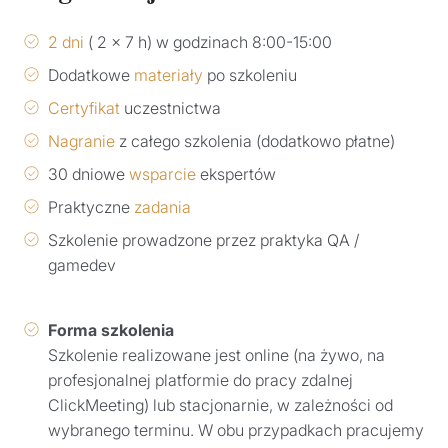
2 dni
( 2 x 7 h) w godzinach 8:00-15:00
Dodatkowe
materiały
po szkoleniu
Certyfikat
uczestnictwa
Nagranie
z całego szkolenia (dodatkowo płatne)
30 dniowe
wsparcie
ekspertów
Praktyczne
zadania
Szkolenie prowadzone przez praktyka QA /
gamedev
Forma szkolenia
Szkolenie realizowane jest online (na żywo, na
profesjonalnej platformie do pracy zdalnej
ClickMeeting) lub stacjonarnie, w zależności od
wybranego terminu. W obu przypadkach pracujemy