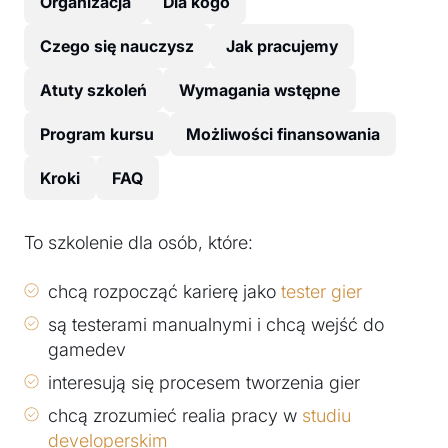
Organizacja
Dla kogo
Czego się nauczysz
Jak pracujemy
Atuty szkoleń
Wymagania wstępne
Program kursu
Możliwości finansowania
Kroki
FAQ
To szkolenie dla osób, które:
chcą rozpocząć karierę jako
tester gier
są testerami manualnymi i chcą wejść do
gamedev
interesują się procesem tworzenia gier
chcą zrozumieć realia pracy w
studiu
developerskim