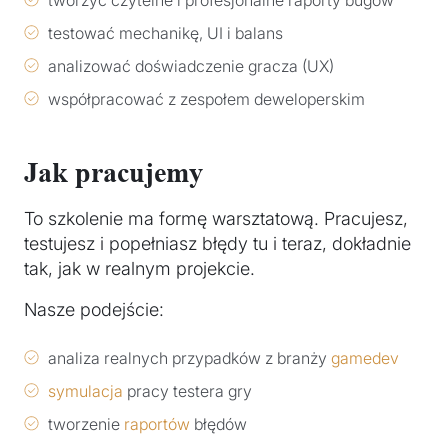
testować mechanikę, UI i balans
analizować doświadczenie gracza (UX)
współpracować z zespołem deweloperskim
Jak pracujemy
To szkolenie ma formę warsztatową. Pracujesz,
testujesz i popełniasz błędy tu i teraz, dokładnie
tak, jak w realnym projekcie.
Nasze podejście:
analiza realnych przypadków z branży
gamedev
symulacja
pracy testera gry
tworzenie
raportów
błędów