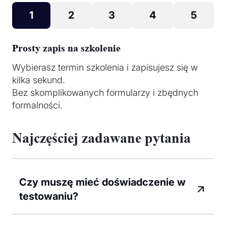
1
2
3
4
5
Prosty zapis na szkolenie
Wybierasz termin szkolenia i zapisujesz się w
kilka sekund.
Bez skomplikowanych formularzy i zbędnych
formalności.
Najczęściej zadawane pytania
Czy muszę mieć doświadczenie w
testowaniu?