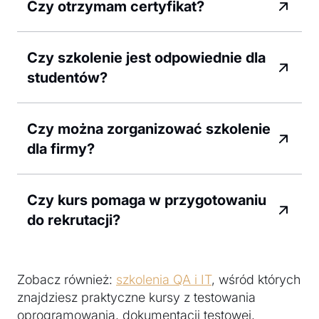
Czy otrzymam certyfikat?
Czy szkolenie jest odpowiednie dla
studentów?
Czy można zorganizować szkolenie
dla firmy?
Czy kurs pomaga w przygotowaniu
do rekrutacji?
Zobacz również:
szkolenia QA i IT
, wśród których
znajdziesz praktyczne kursy z testowania
oprogramowania, dokumentacji testowej,