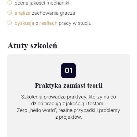
ocena jakości mechaniki
analiza
zachowania gracza
dyskusja
o
realiach
pracy w studiu
Atuty szkoleń
01
Praktyka zamiast teorii
Szkolenia prowadzą praktycy, którzy na co
dzień pracują z jakością i testami.
Zero „hello world”, realne przypadki i problemy
z projektów.