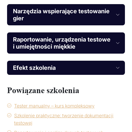
Narzędzia wspierające testowanie
gier
Raportowanie, urządzenia testowe
i umiejętności miękkie
Efekt szkolenia
Powiązane szkolenia
Tester manualny – kurs kompleksowy
Szkolenie praktyczne: tworzenie dokumentacji
testowej