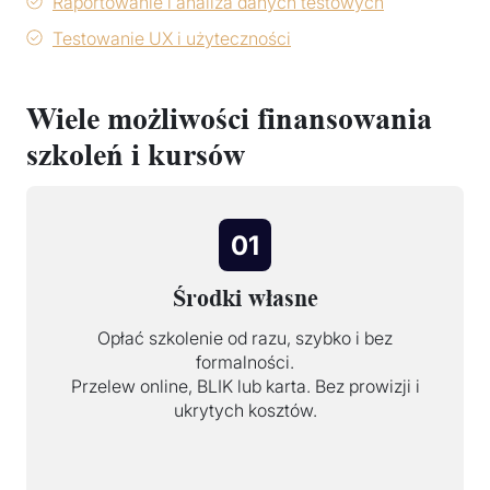
Raportowanie i analiza danych testowych
Testowanie UX i użyteczności
Wiele możliwości finansowania
szkoleń i kursów
01
Środki własne
Opłać szkolenie od razu, szybko i bez
formalności.
Przelew online, BLIK lub karta. Bez prowizji i
ukrytych kosztów.