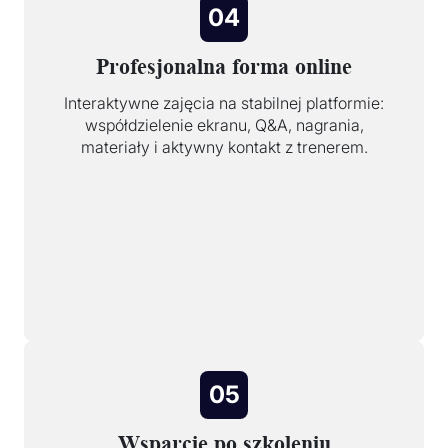
04
Profesjonalna forma online
Interaktywne zajęcia na stabilnej platformie:
współdzielenie ekranu, Q&A, nagrania,
materiały i aktywny kontakt z trenerem.
05
Wsparcie po szkoleniu