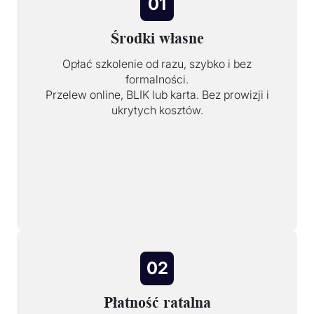
01
Środki własne
Opłać szkolenie od razu, szybko i bez
formalności.
Przelew online, BLIK lub karta. Bez prowizji i
ukrytych kosztów.
02
Płatność ratalna