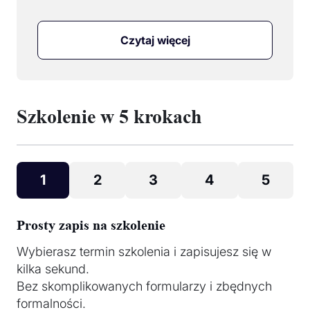
Czytaj więcej
Szkolenie w 5 krokach
1
2
3
4
5
Prosty zapis na szkolenie
Wybierasz termin szkolenia i zapisujesz się w
kilka sekund.
Bez skomplikowanych formularzy i zbędnych
formalności.