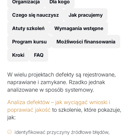
Organizacja
Dla kogo
Czego się nauczysz
Jak pracujemy
Atuty szkoleń
Wymagania wstępne
Program kursu
Możliwości finansowania
Kroki
FAQ
W wielu projektach defekty są rejestrowane,
naprawiane i zamykane. Rzadko jednak
analizowane w sposób systemowy.
Analiza defektów – jak wyciągać wnioski i
poprawiać jakość
to szkolenie, które pokazuje,
jak:
identyfikować przyczyny źródłowe błędów,