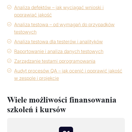
Analiza defektów – jak wyciągać wnioski i
poprawiać jakość
Analiza testowa – od wymagań do przypadków
testowych
Analiza testowa dla testerów i analityków
Raportowanie i analiza danych testowych
Zarządzanie testami oprogramowania
Audyt procesów QA – jak ocenić i poprawić jakość
w zespole i projekcie
Wiele możliwości finansowania
szkoleń i kursów