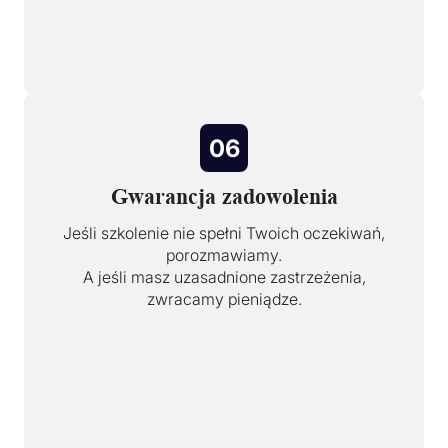
06
Gwarancja zadowolenia
Jeśli szkolenie nie spełni Twoich oczekiwań,
porozmawiamy.
A jeśli masz uzasadnione zastrzeżenia,
zwracamy pieniądze.