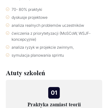
70- 80% praktyki
dyskusje projektowe
analiza realnych problemów uczestników
ćwiczenia z priorytetyzacji (MoSCoW, WSJF-
koncepcyjnie)
analiza ryzyk w projekcie zwinnym,
symulacja planowania sprintu
Atuty szkoleń
01
Praktyka zamiast teorii