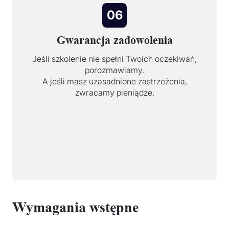
06
Gwarancja zadowolenia
Jeśli szkolenie nie spełni Twoich oczekiwań,
porozmawiamy.
A jeśli masz uzasadnione zastrzeżenia,
zwracamy pieniądze.
Wymagania wstępne