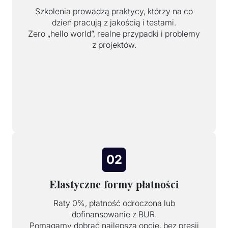
Szkolenia prowadzą praktycy, którzy na co
dzień pracują z jakością i testami.
Zero „hello world”, realne przypadki i problemy
z projektów.
02
Elastyczne formy płatności
Raty 0%, płatność odroczona lub
dofinansowanie z BUR.
Pomagamy dobrać najlepszą opcję, bez presji