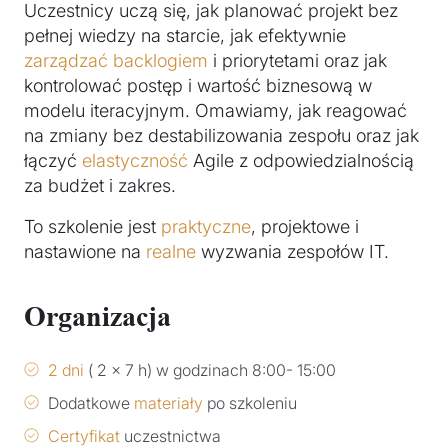
Uczestnicy uczą się, jak planować projekt bez
pełnej wiedzy na starcie, jak efektywnie
zarządzać backlogiem
i priorytetami oraz jak
kontrolować postęp i wartość biznesową w
modelu iteracyjnym. Omawiamy, jak reagować
na zmiany bez destabilizowania zespołu oraz jak
łączyć
elastyczność
Agile z odpowiedzialnością
za budżet i zakres.
To szkolenie jest
praktyczne
, projektowe i
nastawione na
realne
wyzwania zespołów IT.
Organizacja
2 dni
( 2 x 7 h) w godzinach 8:00- 15:00
Dodatkowe
materiały
po szkoleniu
Certyfikat
uczestnictwa