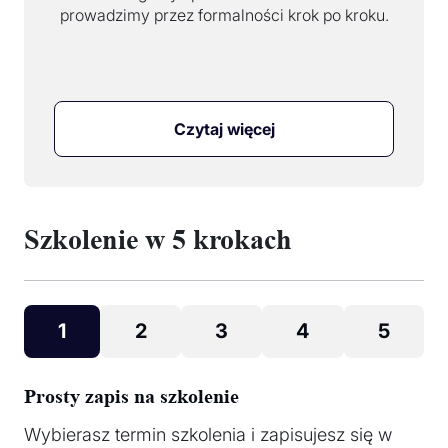
prowadzimy przez formalności krok po kroku.
Czytaj więcej
Szkolenie w 5 krokach
1
2
3
4
5
Prosty zapis na szkolenie
Wybierasz termin szkolenia i zapisujesz się w