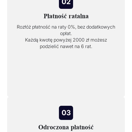
02
Płatność ratalna
Rozłóż płatność na raty 0%, bez dodatkowych
opłat.
Każdą kwotę powyżej 2000 zł możesz
podzielić nawet na 6 rat.
03
Odroczona płatność