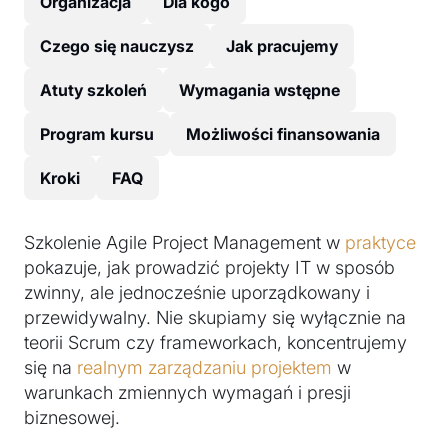
Organizacja
Dla kogo
Czego się nauczysz
Jak pracujemy
Atuty szkoleń
Wymagania wstępne
Program kursu
Możliwości finansowania
Kroki
FAQ
Szkolenie Agile Project Management w
praktyce
pokazuje, jak prowadzić projekty IT w sposób
zwinny, ale jednocześnie uporządkowany i
przewidywalny. Nie skupiamy się wyłącznie na
teorii Scrum czy frameworkach, koncentrujemy
się na
realnym zarządzaniu projektem
w
warunkach zmiennych wymagań i presji
biznesowej.