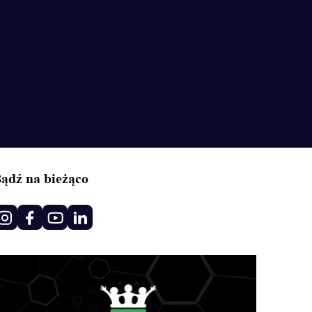
ądź na bieżąco