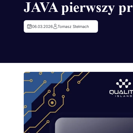
JAVA pierwszy p
06.03.2026
Tomasz Stelmach