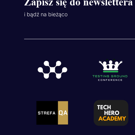
Zapisz się do newslettera
i bądź na bieżąco