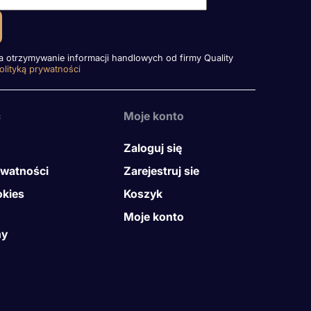
otrzymywanie informacji handlowych od firmy Quality
olityką prywatności
ć
Moje konto
Zaloguj się
ywatności
Zarejestruj sie
okies
Koszyk
Moje konto
ny