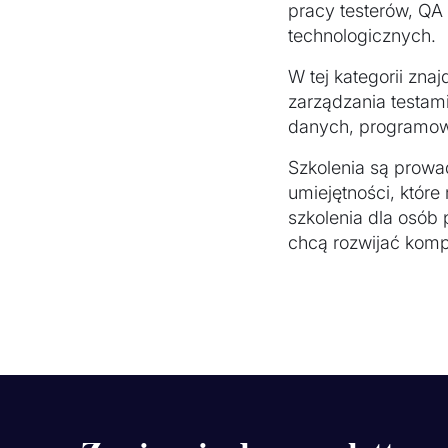
pracy testerów, QA
technologicznych.
W tej kategorii zna
zarządzania testam
danych, programowa
Szkolenia są prowa
umiejętności, któr
szkolenia dla osób 
chcą rozwijać kom