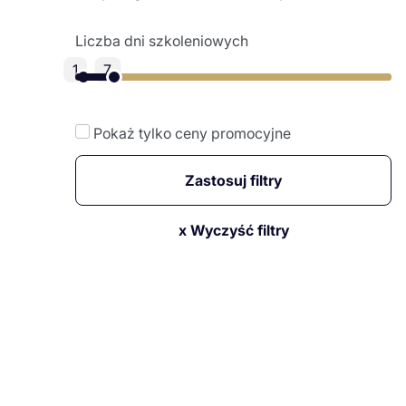
Liczba dni szkoleniowych
1
7
Pokaż tylko ceny promocyjne
Zastosuj filtry
x Wyczyść filtry