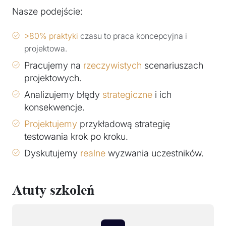
Nasze podejście:
>80% praktyki
czasu to praca koncepcyjna i
projektowa.
Pracujemy na
rzeczywistych
scenariuszach
projektowych.
Analizujemy błędy
strategiczne
i ich
konsekwencje.
Projektujemy
przykładową strategię
testowania krok po kroku.
Dyskutujemy
realne
wyzwania uczestników.
Atuty szkoleń