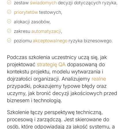
zestaw
świadomych
decyzji dotyczących ryzyka,
priorytetów
testowych,
alokacji zasobów,
zakresu
automatyzacji
,
poziomu
akceptowalnego
ryzyka biznesowego.
Podczas szkolenia uczestnicy uczą się, jak
projektować
strategię
QA
dopasowaną do
kontekstu projektu, modelu wytwarzania i
dojrzałości organizacji. Analizujemy
realne
przypadki, pokazujemy typowe błędy oraz
uczymy, jak bronić decyzji jakościowych przed
biznesem i technologią.
Szkolenie łączy perspektywę techniczną,
procesową i zarządczą. Jest skierowane do
osób, które odpowiadają za jakość systemu, a