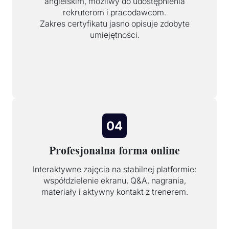
angielskim, możliwy do udostępnienia
rekruterom i pracodawcom.
Zakres certyfikatu jasno opisuje zdobyte
umiejętności.
04
Profesjonalna forma online
Interaktywne zajęcia na stabilnej platformie:
współdzielenie ekranu, Q&A, nagrania,
materiały i aktywny kontakt z trenerem.