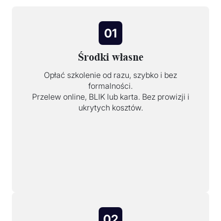
01
Środki własne
Opłać szkolenie od razu, szybko i bez
formalności.
Przelew online, BLIK lub karta. Bez prowizji i
ukrytych kosztów.
02