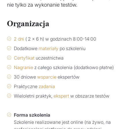
nie tylko za wykonanie testów.
Organizacja
2 dni
( 2 x 6 h) w godzinach 8:00-14:00
Dodatkowe
materiały
po szkoleniu
Certyfikat
uczestnictwa
Nagranie
z całego szkolenia (dodatkowo płatne)
30 dniowe
wsparcie
ekspertów
Praktyczne
zadania
Wieloletni praktyk,
ekspert
w obszarze testów
Forma szkolenia
Szkolenie realizowane jest online (na żywo, na