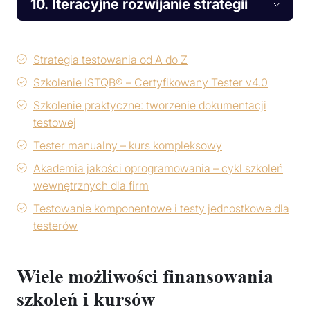
10. Iteracyjne rozwijanie strategii
Strategia testowania od A do Z
Szkolenie ISTQB® – Certyfikowany Tester v4.0
Szkolenie praktyczne: tworzenie dokumentacji
testowej
Tester manualny – kurs kompleksowy
Akademia jakości oprogramowania – cykl szkoleń
wewnętrznych dla firm
Testowanie komponentowe i testy jednostkowe dla
testerów
Wiele możliwości finansowania
szkoleń i kursów