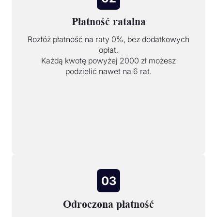
Płatność ratalna
Rozłóż płatność na raty 0%, bez dodatkowych
opłat.
Każdą kwotę powyżej 2000 zł możesz
podzielić nawet na 6 rat.
03
Odroczona płatność