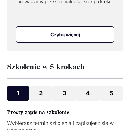
prowadzimy przez formalności krok po kroku.
Czytaj więcej
Szkolenie w 5 krokach
1
2
3
4
5
Prosty zapis na szkolenie
Wybierasz termin szkolenia i zapisujesz się w