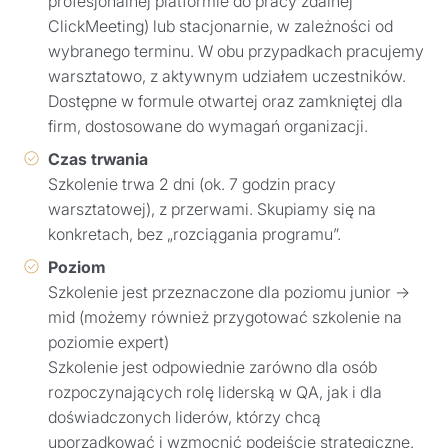
profesjonalnej platformie do pracy zdalnej
ClickMeeting) lub stacjonarnie, w zależności od
wybranego terminu. W obu przypadkach pracujemy
warsztatowo, z aktywnym udziałem uczestników.
Dostępne w formule otwartej oraz zamkniętej dla
firm, dostosowane do wymagań organizacji.
Czas trwania
Szkolenie trwa 2 dni (ok. 7 godzin pracy
warsztatowej), z przerwami. Skupiamy się na
konkretach, bez „rozciągania programu”.
Poziom
Szkolenie jest przeznaczone dla poziomu junior →
mid (możemy również przygotować szkolenie na
poziomie expert)
Szkolenie jest odpowiednie zarówno dla osób
rozpoczynających rolę liderską w QA, jak i dla
doświadczonych liderów, którzy chcą
uporządkować i wzmocnić podejście strategiczne.