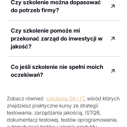
Czy szkolenie można dopasować
do potrzeb firmy?
Czy szkolenie pomoże mi
przekonać zarząd do inwestycji w
jakość?
Co jeśli szkolenie nie spełni moich
oczekiwań?
Zobacz również:
szkolenia QA i IT
, wśród których
znajdziesz praktyczne kursy ze strategii
testowania, zarządzania jakością, ISTQB,
dokumentacji testowej, testów oprogramowania,
automatyzacji testów i jakości produktu.