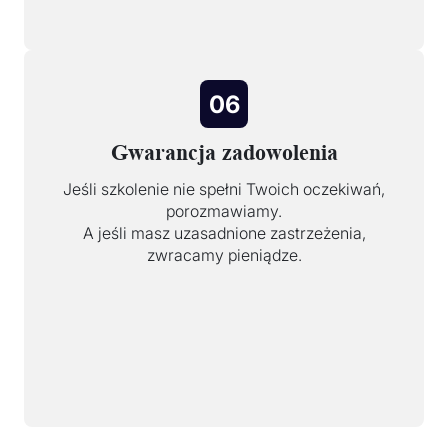
06
Gwarancja zadowolenia
Jeśli szkolenie nie spełni Twoich oczekiwań,
porozmawiamy.
A jeśli masz uzasadnione zastrzeżenia,
zwracamy pieniądze.