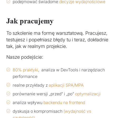
podejmować świadome
decyzje wydajnościowe
Jak pracujemy
To szkolenie ma formę warsztatową. Pracujesz,
testujesz i popełniasz błędy tu i teraz, dokładnie
tak, jak w realnym projekcie.
Nasze podejście:
80% praktyki
, analiza w DevTools i narzędziach
performance
realne przykłady z
aplikacji SPA/MPA
porównanie wersji „przed” i „po”
optymalizacji
analiza wpływu
backendu na frontend
dyskusja o kompromisach
(wydajność vs
czytelność)