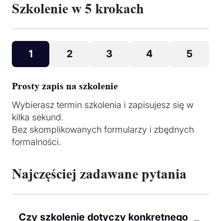
Szkolenie w 5 krokach
1
2
3
4
5
Prosty zapis na szkolenie
Wybierasz termin szkolenia i zapisujesz się w
kilka sekund.
Bez skomplikowanych formularzy i zbędnych
formalności.
Najczęściej zadawane pytania
Czy szkolenie dotyczy konkretnego