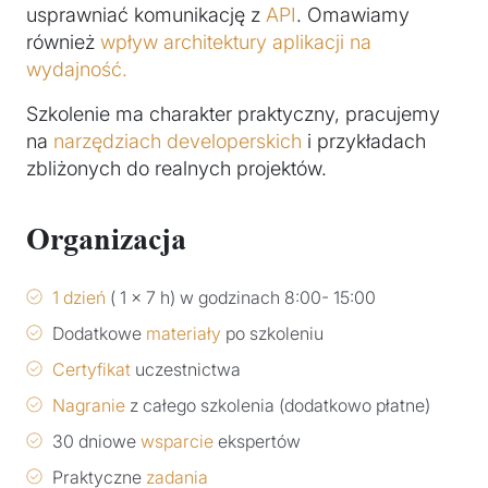
usprawniać komunikację z
API
. Omawiamy
również
wpływ architektury aplikacji na
wydajność.
Szkolenie ma charakter praktyczny, pracujemy
na
narzędziach developerskich
i przykładach
zbliżonych do realnych projektów.
Organizacja
1 dzień
( 1 x 7 h) w godzinach 8:00- 15:00
Dodatkowe
materiały
po szkoleniu
Certyfikat
uczestnictwa
Nagranie
z całego szkolenia (dodatkowo płatne)
30 dniowe
wsparcie
ekspertów
Praktyczne
zadania