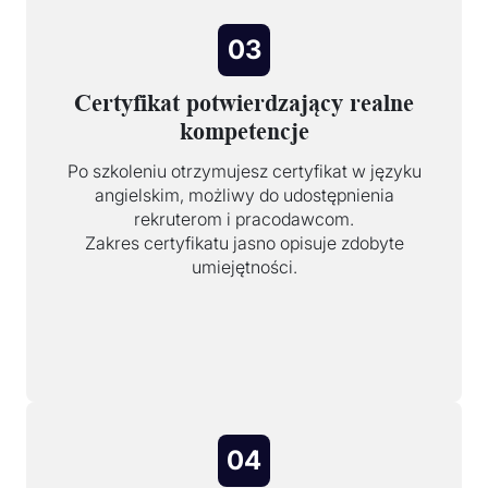
03
Certyfikat potwierdzający realne
kompetencje
Po szkoleniu otrzymujesz certyfikat w języku
angielskim, możliwy do udostępnienia
rekruterom i pracodawcom.
Zakres certyfikatu jasno opisuje zdobyte
umiejętności.
04