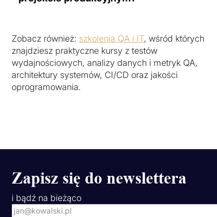
Zobacz również:
szkolenia QA i IT
, wśród których
znajdziesz praktyczne kursy z testów
wydajnościowych, analizy danych i metryk QA,
architektury systemów, CI/CD oraz jakości
oprogramowania.
Zapisz się do newslettera
i bądź na bieżąco