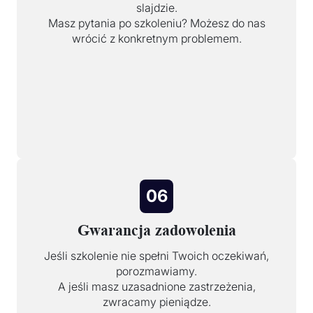
slajdzie.
Masz pytania po szkoleniu? Możesz do nas
wrócić z konkretnym problemem.
06
Gwarancja zadowolenia
Jeśli szkolenie nie spełni Twoich oczekiwań,
porozmawiamy.
A jeśli masz uzasadnione zastrzeżenia,
zwracamy pieniądze.