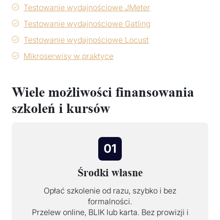
Testowanie wydajnościowe JMeter
Testowanie wydajnościowe Gatling
Testowanie wydajnościowe Locust
Mikroserwisy w praktyce
Wiele możliwości finansowania
szkoleń i kursów
01
Środki własne
Opłać szkolenie od razu, szybko i bez
formalności.
Przelew online, BLIK lub karta. Bez prowizji i