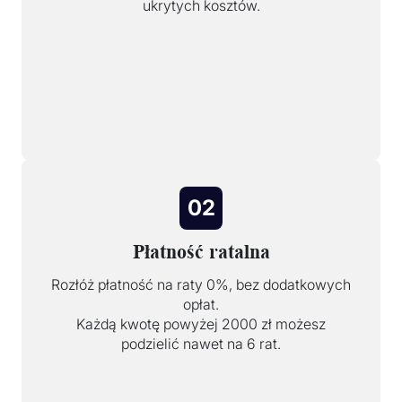
ukrytych kosztów.
02
Płatność ratalna
Rozłóż płatność na raty 0%, bez dodatkowych
opłat.
Każdą kwotę powyżej 2000 zł możesz
podzielić nawet na 6 rat.