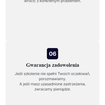
wrócić z konkretnym problemem.
06
Gwarancja zadowolenia
Jeśli szkolenie nie spełni Twoich oczekiwań,
porozmawiamy.
A jeśli masz uzasadnione zastrzeżenia,
zwracamy pieniądze.