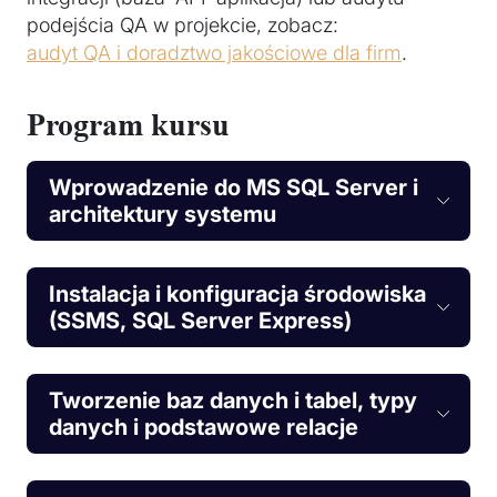
podejścia QA w projekcie, zobacz:
audyt QA i doradztwo jakościowe dla firm
.
Program kursu
Wprowadzenie do MS SQL Server i
architektury systemu
Instalacja i konfiguracja środowiska
(SSMS, SQL Server Express)
Tworzenie baz danych i tabel, typy
danych i podstawowe relacje