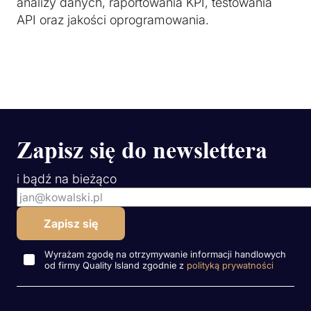
analizy danych, raportowania KPI, testowania
API oraz jakości oprogramowania.
Zapisz się do newslettera
i bądź na bieżąco
Wyrażam zgodę na otrzymywanie informacji handlowych
od firmy Quality Island zgodnie z
polityką prywatności