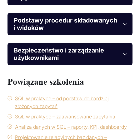
Podstawy procedur składowanych
i widoków
Bezpieczeństwo i zarządzanie
użytkownikami
Powiązane szkolenia
SQL w praktyce – od podstaw do bardziej
złożonych zapytań
SQL w praktyce – zaawansowane zapytania
Analiza danych w SQL – raporty, KPI, dashboardy
Projektowanie relacyjnych baz danych –