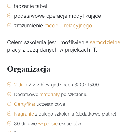
łączenie tabel
podstawowe operacje modyfikujące
zrozumienie
modelu relacyjnego
Celem szkolenia jest umożliwienie
samodzielnej
pracy z bazą danych w projektach IT.
Organizacja
2 dni
( 2 x 7 h) w godzinach 8:00- 15:00
Dodatkowe
materiały
po szkoleniu
Certyfikat
uczestnictwa
Nagranie
z całego szkolenia (dodatkowo płatne)
30 dniowe
wsparcie
ekspertów