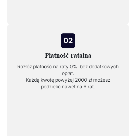
02
Płatność ratalna
Rozłóż płatność na raty 0%, bez dodatkowych
opłat.
Każdą kwotę powyżej 2000 zł możesz
podzielić nawet na 6 rat.