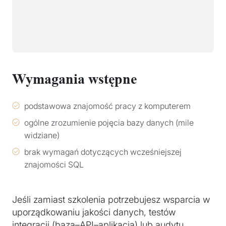
Wymagania wstępne
podstawowa znajomość pracy z komputerem
ogólne zrozumienie pojęcia bazy danych (mile
widziane)
brak wymagań dotyczących wcześniejszej
znajomości SQL
Jeśli zamiast szkolenia potrzebujesz wsparcia w
uporządkowaniu jakości danych, testów
integracji (baza–API–aplikacja) lub audytu