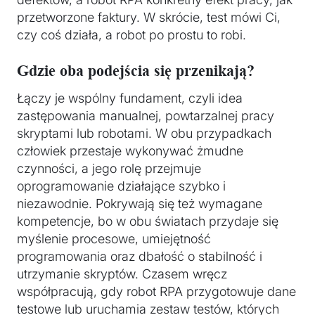
przetworzone faktury. W skrócie, test mówi Ci,
czy coś działa, a robot po prostu to robi.
Gdzie oba podejścia się przenikają?
Łączy je wspólny fundament, czyli idea
zastępowania manualnej, powtarzalnej pracy
skryptami lub robotami. W obu przypadkach
człowiek przestaje wykonywać żmudne
czynności, a jego rolę przejmuje
oprogramowanie działające szybko i
niezawodnie. Pokrywają się też wymagane
kompetencje, bo w obu światach przydaje się
myślenie procesowe, umiejętność
programowania oraz dbałość o stabilność i
utrzymanie skryptów. Czasem wręcz
współpracują, gdy robot RPA przygotowuje dane
testowe lub uruchamia zestaw testów, których