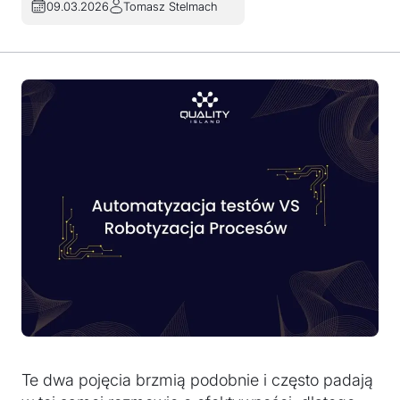
09.03.2026
Tomasz Stelmach
Te dwa pojęcia brzmią podobnie i często padają