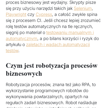
proces biznesowy jest wydajny. Skrypty pisze
się przy użyciu narzędzi takich jak
Selenium
,
Playwright
czy
Cypress
, a całość zwykle spina
się z procesem CI. Jeśli chcesz lepiej zrozumieć
rolę testów automatycznych na tle ręcznych,
sięgnij po materiał o
testowaniu manualnym i
automatycznym
, a po bilans korzyści i ryzyk do
artykułu o
zaletach i wadach automatyzacji
testów
.
Czym jest robotyzacja procesów
biznesowych
Robotyzacja procesów, znana też jako RPA, to
wykorzystanie programowych robotów do
wykonywania powtarzalnych, opartych na
regułach zadań biznesowych. Robot naśladuje