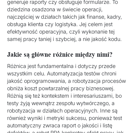
generuje raporty czy obsługuje formularze. To
dziedzina osadzona w świecie operacji,
najczęściej w działach takich jak finanse, kadry,
obsługa klienta czy logistyka. Jej celem jest
efektywność operacyjna, czyli wykonanie tej
samej pracy taniej i szybciej, a nie jakość kodu.
Jakie są główne różnice między nimi?
Różnica jest fundamentalna i dotyczy przede
wszystkim celu. Automatyzacja testów chroni
jakość oprogramowania, a robotyzacja procesów
obniża koszt powtarzalnej pracy biznesowej.
Różnią się też kontekstem i interesariuszami, bo
testy żyją wewnątrz zespołu wytwórczego, a
robotyzacja w działach operacyjnych. Inne są
również wyniki i metryki sukcesu, ponieważ test
automatyczny zwraca raport o jakości i listę
defektów, a robot RPA konkretny efekt pracy, jak