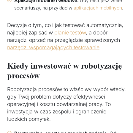
Aplikacje mobilne i webowe.
Gdy testujesz wiele
scenariuszy, na przykład w
aplikacjach mobilnych
.
Decyzje o tym, co i jak testować automatycznie,
najlepiej zapisać w
planie testów
, a dobór
narzędzi oprzeć na przeglądzie sprawdzonych
narzędzi wspomagających testowanie
.
Kiedy inwestować w robotyzację
procesów
Robotyzacja procesów to właściwy wybór wtedy,
gdy Twój problem dotyczy efektywności
operacyjnej i kosztu powtarzalnej pracy. To
inwestycja w czas zespołu i ograniczenie
ludzkich pomyłek.