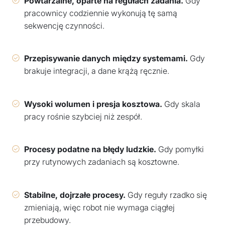
Powtarzalne, oparte na regułach zadania.
Gdy
pracownicy codziennie wykonują tę samą
sekwencję czynności.
Przepisywanie danych między systemami.
Gdy
brakuje integracji, a dane krążą ręcznie.
Wysoki wolumen i presja kosztowa.
Gdy skala
pracy rośnie szybciej niż zespół.
Procesy podatne na błędy ludzkie.
Gdy pomyłki
przy rutynowych zadaniach są kosztowne.
Stabilne, dojrzałe procesy.
Gdy reguły rzadko się
zmieniają, więc robot nie wymaga ciągłej
przebudowy.