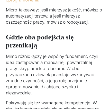
Micro-takeaway: jeśli mierzysz jakość, mówisz o
automatyzacji testów, a jeśli mierzysz
oszczędność pracy, mówisz o robotyzacji.
Gdzie oba podejścia się
przenikają
Mimo różnic łączy je wspólny fundament, czyli
idea zastępowania manualnej, powtarzalnej
pracy skryptami lub robotami. W obu
przypadkach człowiek przestaje wykonywać
żmudne czynności, a jego rolę przejmuje
oprogramowanie działające szybko i
niezawodnie.
Pokrywają się też wymagane kompetencje. W
obu światach przydaje się myślenie procesowe,