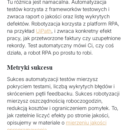
Tu różnica jest namacalna. Automatyzacja
testów korzysta z frameworków testowych i
zwraca raport o jakości oraz listę wykrytych
defektów. Robotyzacja korzysta z platform RPA,
na przykład
UiPath
, i zwraca konkretny efekt
pracy, jak przetworzone faktury czy uzupełnione
rekordy. Test automatyczny mówi Ci, czy coś
działa, a robot RPA po prostu to robi.
Metryki sukcesu
Sukces automatyzacji testów mierzysz
pokryciem testami, liczbą wykrytych błędów i
skróceniem pętli feedbacku. Sukces robotyzacji
mierzysz oszczędnością roboczogodzin,
redukcją kosztów i ograniczeniem pomyłek. To,
jak rzetelnie liczyć efekty po stronie jakości,
opisujemy w materiale o
mierzeniu jakości
oprogramowania
.