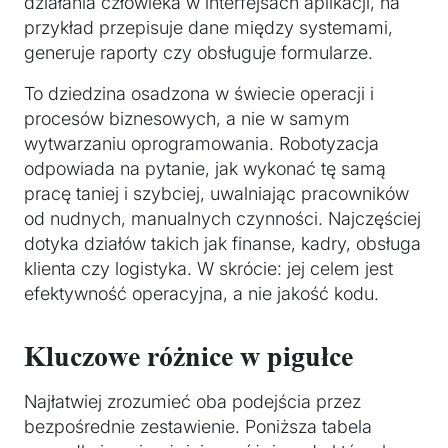
działania człowieka w interfejsach aplikacji, na
przykład przepisuje dane między systemami,
generuje raporty czy obsługuje formularze.
To dziedzina osadzona w świecie operacji i
procesów biznesowych, a nie w samym
wytwarzaniu oprogramowania. Robotyzacja
odpowiada na pytanie, jak wykonać tę samą
pracę taniej i szybciej, uwalniając pracowników
od nudnych, manualnych czynności. Najczęściej
dotyka działów takich jak finanse, kadry, obsługa
klienta czy logistyka. W skrócie: jej celem jest
efektywność operacyjna, a nie jakość kodu.
Kluczowe różnice w pigułce
Najłatwiej zrozumieć oba podejścia przez
bezpośrednie zestawienie. Poniższa tabela