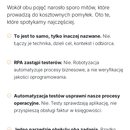
Wokół obu pojęć narosło sporo mitów, które
prowadzą do kosztownych pomyłek. Oto te,
które spotykamy najczęściej.
To jest to samo, tylko inaczej nazwane.
Nie.
Łączy je technika, dzieli cel, kontekst i odbiorca.
RPA zastąpi testerów.
Nie. Robotyzacja
automatyzuje procesy biznesowe, a nie weryfikację
jakości oprogramowania.
Automatyzacja testów usprawni nasze procesy
operacyjne.
Nie. Testy sprawdzają aplikację, nie
przyspieszą obsługi faktur w księgowości.
Jedno narzędzie obsłuży oba zadania.
Rzadko.