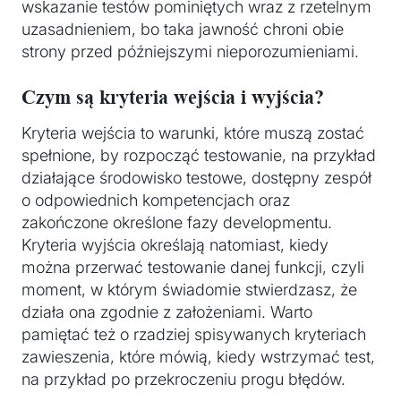
wskazanie testów pominiętych wraz z rzetelnym
uzasadnieniem, bo taka jawność chroni obie
strony przed późniejszymi nieporozumieniami.
Czym są kryteria wejścia i wyjścia?
Kryteria wejścia to warunki, które muszą zostać
spełnione, by rozpocząć testowanie, na przykład
działające środowisko testowe, dostępny zespół
o odpowiednich kompetencjach oraz
zakończone określone fazy developmentu.
Kryteria wyjścia określają natomiast, kiedy
można przerwać testowanie danej funkcji, czyli
moment, w którym świadomie stwierdzasz, że
działa ona zgodnie z założeniami. Warto
pamiętać też o rzadziej spisywanych kryteriach
zawieszenia, które mówią, kiedy wstrzymać test,
na przykład po przekroczeniu progu błędów.