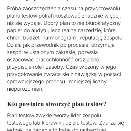
Próba zaoszczędzenia czasu na przygotowaniu
planu testów potrafi kosztować znacznie więcej,
niż się wydaje. Dobry plan to nie biurokratyczny
papier do audytu, lecz realne narzędzie, które
chroni budżet, harmonogram i reputację zespołu.
Działa jak przewodnik po procesie, utrzymuje
zespół w ustalonym zakresie, pozwala
oszacować pracochłonność oraz jasno
przypisuje role i zasoby. Czas włożony w jego
przygotowanie zwraca się z nawiązką w postaci
sprawniejszego procesu i mniejszej liczby
nieporozumień.
Kto powinien stworzyć plan testów?
Plan testów zwykle tworzy lider zespołu
testowego lub kierownik działu testów. Zdarza się
jednak, że zadanie to trafia do najbardziej