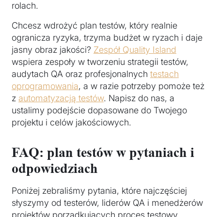
rolach.
Chcesz wdrożyć plan testów, który realnie
ogranicza ryzyka, trzyma budżet w ryzach i daje
jasny obraz jakości?
Zespół Quality Island
wspiera zespoły w tworzeniu strategii testów,
audytach QA oraz profesjonalnych
testach
oprogramowania
, a w razie potrzeby pomoże też
z
automatyzacją testów
. Napisz do nas, a
ustalimy podejście dopasowane do Twojego
projektu i celów jakościowych.
FAQ: plan testów w pytaniach i
odpowiedziach
Poniżej zebraliśmy pytania, które najczęściej
słyszymy od testerów, liderów QA i menedżerów
projektów porządkujących proces testowy.