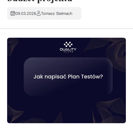
09.03.2026
Tomasz Stelmach