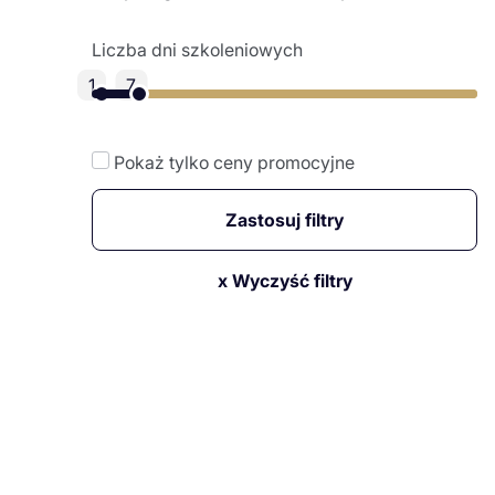
Liczba dni szkoleniowych
1
7
Pokaż tylko ceny promocyjne
Zastosuj filtry
x Wyczyść filtry