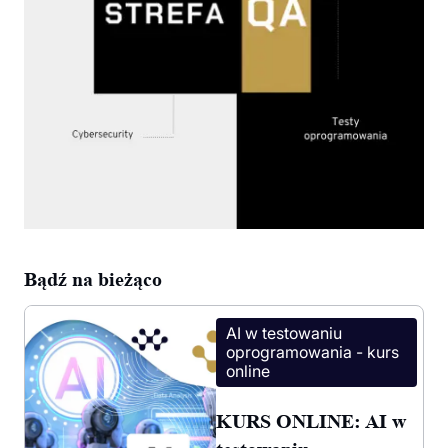
Bądź na bieżąco
AI w testowaniu
oprogramowania - kurs
online
KURS ONLINE: AI w