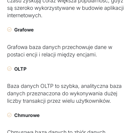
czasu zyskują coraz większa popularność, gdyż
są szeroko wykorzystywane w budowie aplikacji
internetowych.
Grafowe
Grafowa baza danych przechowuje dane w
postaci encji i relacji między encjami.
OLTP
Baza danych OLTP to szybka, analityczna baza
danych przeznaczona do wykonywania dużej
liczby transakcji przez wielu użytkowników.
Chmurowe
Chmurowa baza danych to zbiór danych,