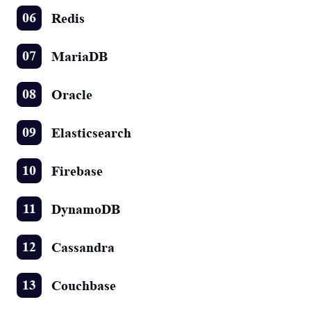
Redis
MariaDB
Oracle
Elasticsearch
Firebase
DynamoDB
Cassandra
Couchbase