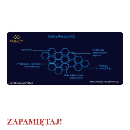
ZAPAMIĘTAJ!