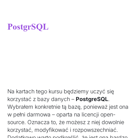
PostgrSQL
Na kartach tego kursu będziemy uczyć się
korzystać z bazy danych –
PostgreSQL
.
Wybrałem konkretnie tą bazę, ponieważ jest ona
w pełni darmowa – oparta na licencji open-
source. Oznacza to, że możesz z niej dowolnie
korzystać, modyfikować i rozpowszechniać.
Dodatkowo warto podkreślić, że jest ona bardzo