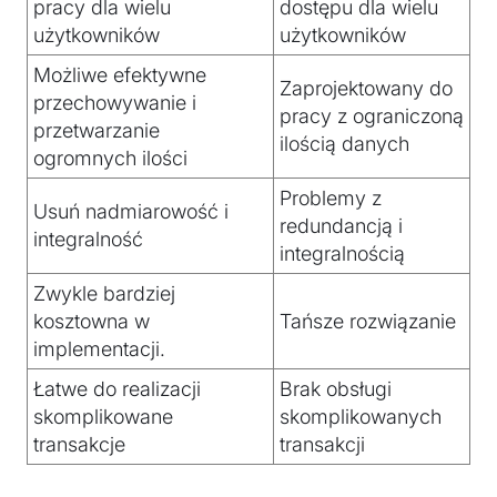
pracy dla wielu
dostępu dla wielu
użytkowników
użytkowników
Możliwe efektywne
Zaprojektowany do
przechowywanie i
pracy z ograniczoną
przetwarzanie
ilością danych
ogromnych ilości
Problemy z
Usuń nadmiarowość i
redundancją i
integralność
integralnością
Zwykle bardziej
kosztowna w
Tańsze rozwiązanie
implementacji.
Łatwe do realizacji
Brak obsługi
skomplikowane
skomplikowanych
transakcje
transakcji