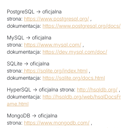
PostgreSQL -> oficjalna
strona:
https://www.postgresql.org/
,
dokumentacja:
https://www.postgresql.org/docs/
MySQL -> oficjalna
strona:
https://www.mysql.com/
,
dokumentacja:
https://dev.mysql.com/doc/
SQLite -> oficjalna
strona:
https://sqlite.org/index.html
,
dokumentacja:
https://sqlite.org/docs.html
HyperSQL -> oficjalna strona:
http://hsqldb.org/
,
dokumentacja:
http://hsqldb.org/web/hsqlDocsFr
ame.html
MongoDB -> oficjalna
strona:
https://www.mongodb.com/
,