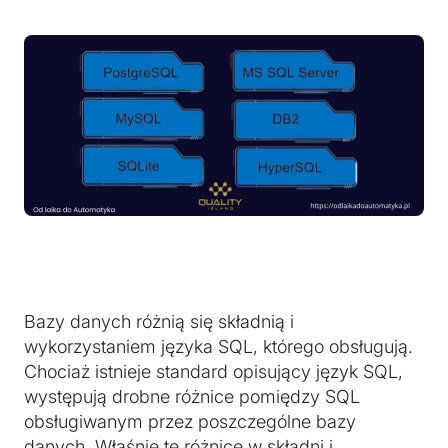
Bazy danych różnią się składnią i
wykorzystaniem języka SQL, którego obsługują.
Chociaż istnieje standard opisujący język SQL,
występują drobne różnice pomiędzy SQL
obsługiwanym przez poszczególne bazy
danych. Właśnie te różnice w składni i