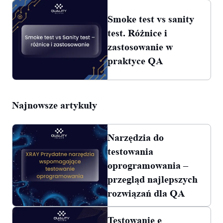
Smoke test vs sanity
test. Różnice i
zastosowanie w
praktyce QA
Najnowsze artykuły
Narzędzia do
testowania
oprogramowania –
przegląd najlepszych
rozwiązań dla QA
Testowanie e