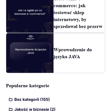
commerce: jak
testować sklep
internetowy, by
sprzedawał bez przerw
Wprowadzenie do
języka JAVA
Popularne kategorie
Bez kategorii (155)
Jakość w biznesie (2)