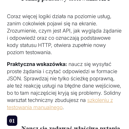
Coraz więcej logiki działa na poziomie usług,
zanim cokolwiek pojawi się na ekranie.
Zrozumienie, czym jest API, jak wygląda żądanie
i odpowiedź oraz co oznaczają podstawowe
kody statusu HTTP, otwiera zupełnie nowy
poziom testowania.
Praktyczna wskazówka:
naucz się wysyłać
proste żądania i czytać odpowiedzi w formacie
JSON. Sprawdzaj nie tylko ścieżkę poprawną,
ale też reakcję usługi na błędne dane wejściowe,
bo to tam najczęściej kryją się problemy. Solidny
warsztat techniczny zbudujesz na
szkoleniu z
testowania manualnego
.
Naucz się zadawać właściwe pytania