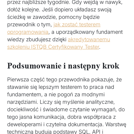
przez najbliższe tygodnie. Gdy wejdą w nawyk,
dołóż kolejne. Jeśli dopiero układasz swoją
ścieżkę w zawodzie, pomocny będzie
przewodnik o tym,
jak zostać testerem
oprogramowania
, a uporządkowany fundament
wiedzy zbudujesz dzięki
akredytowanemu
szkoleniu ISTQB Certyfikowany Tester
.
Podsumowanie i następny krok
Pierwsza część tego przewodnika pokazuje, że
stawanie się lepszym testerem to praca nad
fundamentem, a nie pogoń za modnymi
narzędziami. Liczy się myślenie analityczne,
dociekliwość i świadome czytanie wymagań, do
tego jasna komunikacja, dobra współpraca z
deweloperami i czytelna dokumentacja. Warstwę
techniczną budują podstawy SQL, API i