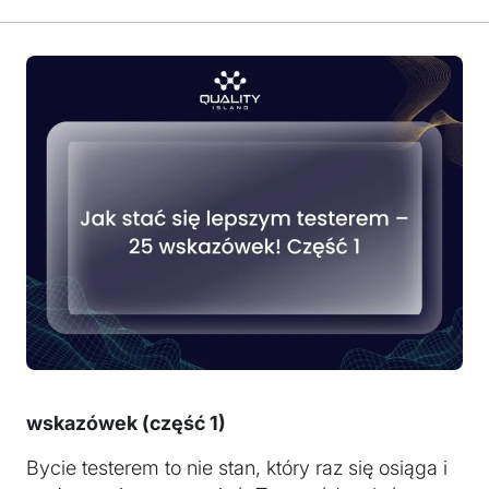
wskazówek (część 1)
Bycie testerem to nie stan, który raz się osiąga i