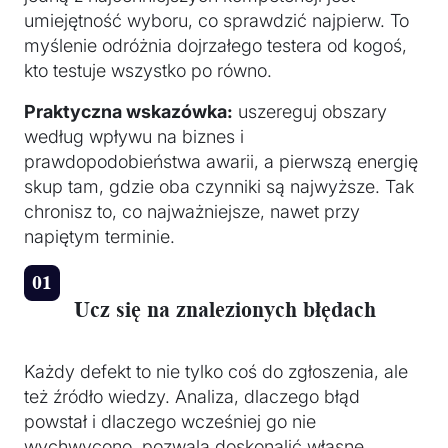
umiejętność wyboru, co sprawdzić najpierw. To
myślenie odróżnia dojrzałego testera od kogoś,
kto testuje wszystko po równo.
Praktyczna wskazówka:
uszereguj obszary
według wpływu na biznes i
prawdopodobieństwa awarii, a pierwszą energię
skup tam, gdzie oba czynniki są najwyższe. Tak
chronisz to, co najważniejsze, nawet przy
napiętym terminie.
Ucz się na znalezionych błędach
Każdy defekt to nie tylko coś do zgłoszenia, ale
też źródło wiedzy. Analiza, dlaczego błąd
powstał i dlaczego wcześniej go nie
wychwycono, pozwala doskonalić własne