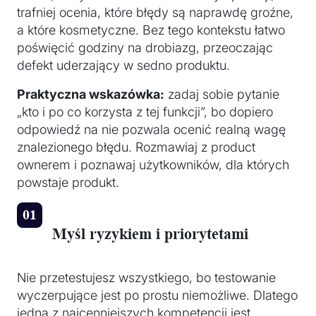
trafniej ocenia, które błędy są naprawdę groźne,
a które kosmetyczne. Bez tego kontekstu łatwo
poświęcić godziny na drobiazg, przeoczając
defekt uderzający w sedno produktu.
Praktyczna wskazówka:
zadaj sobie pytanie
„kto i po co korzysta z tej funkcji”, bo dopiero
odpowiedź na nie pozwala ocenić realną wagę
znalezionego błędu. Rozmawiaj z product
ownerem i poznawaj użytkowników, dla których
powstaje produkt.
Myśl ryzykiem i priorytetami
Nie przetestujesz wszystkiego, bo testowanie
wyczerpujące jest po prostu niemożliwe. Dlatego
jedną z najcenniejszych kompetencji jest