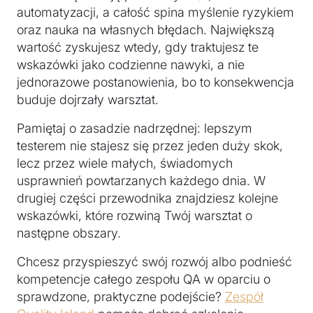
automatyzacji, a całość spina myślenie ryzykiem
oraz nauka na własnych błędach. Największą
wartość zyskujesz wtedy, gdy traktujesz te
wskazówki jako codzienne nawyki, a nie
jednorazowe postanowienia, bo to konsekwencja
buduje dojrzały warsztat.
Pamiętaj o zasadzie nadrzędnej: lepszym
testerem nie stajesz się przez jeden duży skok,
lecz przez wiele małych, świadomych
usprawnień powtarzanych każdego dnia. W
drugiej części przewodnika znajdziesz kolejne
wskazówki, które rozwiną Twój warsztat o
następne obszary.
Chcesz przyspieszyć swój rozwój albo podnieść
kompetencje całego zespołu QA w oparciu o
sprawdzone, praktyczne podejście?
Zespół