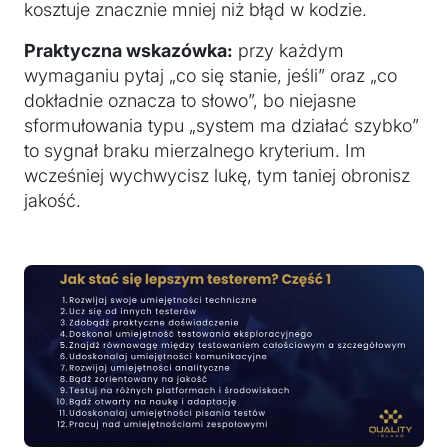
kosztuje znacznie mniej niż błąd w kodzie.
Praktyczna wskazówka:
przy każdym
wymaganiu pytaj „co się stanie, jeśli” oraz „co
dokładnie oznacza to słowo”, bo niejasne
sformułowania typu „system ma działać szybko”
to sygnał braku mierzalnego kryterium. Im
wcześniej wychwycisz lukę, tym taniej obronisz
jakość.