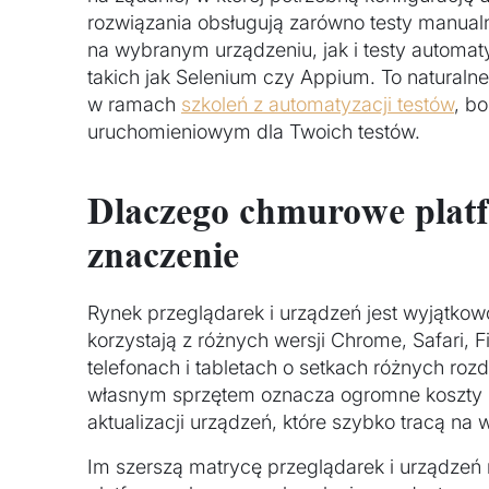
rozwiązania obsługują zarówno testy manual
na wybranym urządzeniu, jak i testy automa
takich jak Selenium czy Appium. To naturaln
w ramach
szkoleń z automatyzacji testów
, b
uruchomieniowym dla Twoich testów.
Dlaczego chmurowe plat
znaczenie
Rynek przeglądarek i urządzeń jest wyjątko
korzystają z różnych wersji Chrome, Safari, 
telefonach i tabletach o setkach różnych rozd
własnym sprzętem oznacza ogromne koszty z
aktualizacji urządzeń, które szybko tracą na w
Im szerszą matrycę przeglądarek i urządzeń