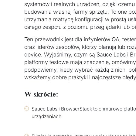
systemów i realnych urządzeń, dzięki czemu
budowania własnej farmy sprzętu. To one po
utrzymania matrycę konfiguracji w prostą us
całego zespołu z poziomu przeglądarki lub pi
Ten przewodnik jest dla inżynierów QA, tes
oraz liderów zespołów, którzy planują lub roz
device. Wyjaśnimy, czym są Sauce Labs i B
platformy testowe mają znaczenie, omówimy i
podpowiemy, kiedy wybrać każdą z nich, pok
wskażemy dobre praktyki i najczęstsze błędy
W skrócie:
Sauce Labs i BrowserStack to chmurowe platfo
urządzeniach.