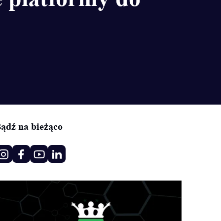
ądź na bieżąco