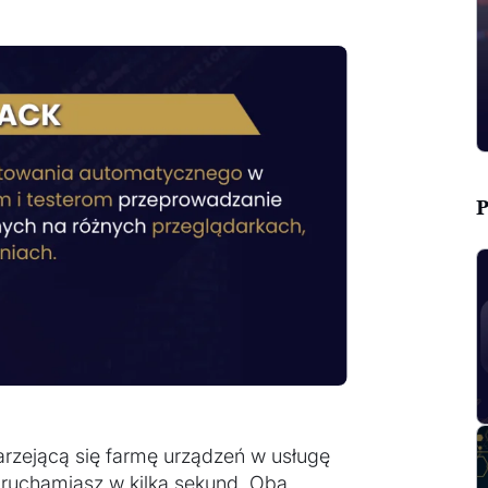
P
tarzejącą się farmę urządzeń w usługę
 uruchamiasz w kilka sekund. Oba