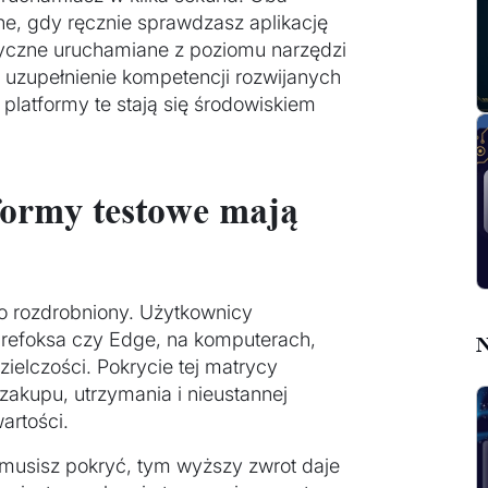
ne, gdy ręcznie sprawdzasz aplikację
tyczne uruchamiane z poziomu narzędzi
e uzupełnienie kompetencji rozwijanych
o platformy te stają się środowiskiem
formy testowe mają
wo rozdrobniony. Użytkownicy
Firefoksa czy Edge, na komputerach,
N
zielczości. Pokrycie tej matrycy
akupu, utrzymania i nieustannej
artości.
 musisz pokryć, tym wyższy zwrot daje