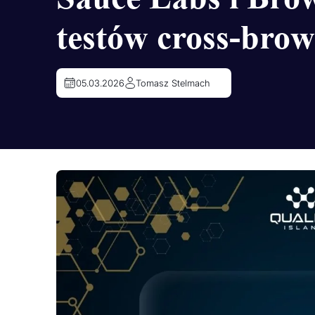
testów cross-brows
05.03.2026
Tomasz Stelmach