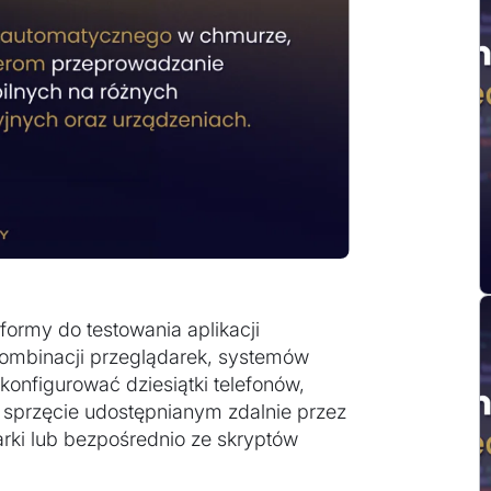
ormy do testowania aplikacji
kombinacji przeglądarek, systemów
konfigurować dziesiątki telefonów,
 sprzęcie udostępnianym zdalnie przez
rki lub bezpośrednio ze skryptów