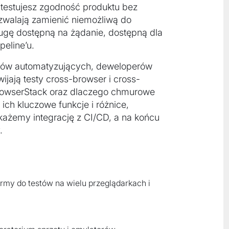
 testujesz zgodność produktu bez
zwalają zamienić niemożliwą do
ługę dostępną na żądanie, dostępną dla
peline’u.
terów automatyzujących, deweloperów
wijają testy cross-browser i cross-
rowserStack oraz dlaczego chmurowe
ch kluczowe funkcje i różnice,
ażemy integrację z CI/CD, a na końcu
.
rmy do testów na wielu przeglądarkach i