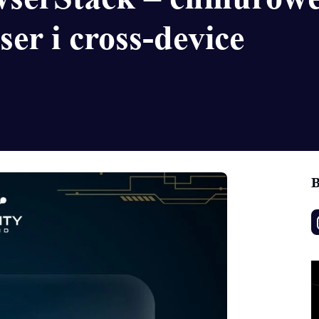
er i cross-device
B