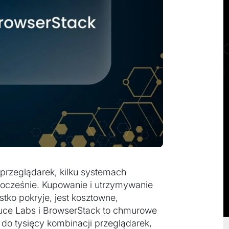
 przeglądarek, kilku systemach
nocześnie. Kupowanie i utrzymywanie
stko pokryje, jest kosztowne,
auce Labs i BrowserStack to chmurowe
 do tysięcy kombinacji przeglądarek,