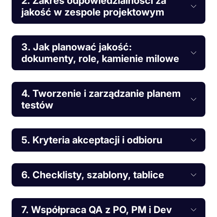
2. Zakres odpowiedzialności za
jakość w zespole projektowym
3. Jak planować jakość:
dokumenty, role, kamienie milowe
4. Tworzenie i zarządzanie planem
testów
5. Kryteria akceptacji i odbioru
6. Checklisty, szablony, tablice
7. Współpraca QA z PO, PM i Dev