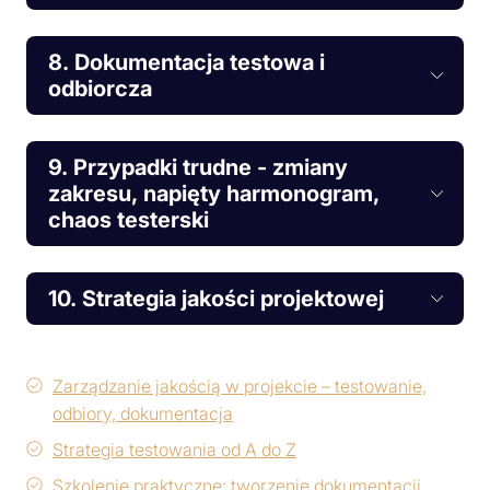
8. Dokumentacja testowa i
odbiorcza
9. Przypadki trudne - zmiany
zakresu, napięty harmonogram,
chaos testerski
10. Strategia jakości projektowej
Zarządzanie jakością w projekcie – testowanie,
odbiory, dokumentacja
Strategia testowania od A do Z
Szkolenie praktyczne: tworzenie dokumentacji