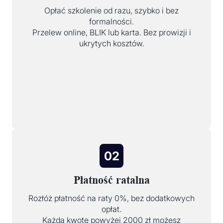
Opłać szkolenie od razu, szybko i bez
formalności.
Przelew online, BLIK lub karta. Bez prowizji i
ukrytych kosztów.
02
Płatność ratalna
Rozłóż płatność na raty 0%, bez dodatkowych
opłat.
Każdą kwotę powyżej 2000 zł możesz