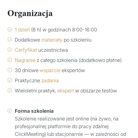
Organizacja
1 dzień
(8 h) w godzinach 8:00-16:00
Dodatkowe
materiały
po szkoleniu
Certyfikat
uczestnictwa
Nagranie
z całego szkolenia (dodatkowo płatne)
30 dniowe
wsparcie
ekspertów
Praktyczne
zadania
Wieloletni praktyk,
ekspert
w obszarze testów
Forma szkolenia
Szkolenie realizowane jest online (na żywo, na
profesjonalnej platformie do pracy zdalnej
ClickMeeting) lub stacjonarnie — w zależności od