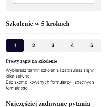
Szkolenie w 5 krokach
1
2
3
4
5
Prosty zapis na szkolenie
Wybierasz termin szkolenia i zapisujesz się w
kilka sekund.
Bez skomplikowanych formularzy i zbędnych
formalności.
Najczęściej zadawane pytania