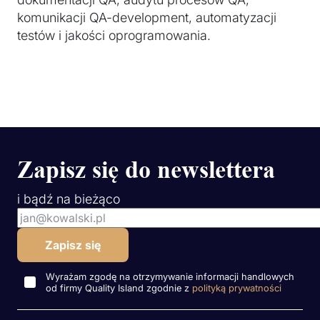
komunikacji QA-development, automatyzacji
testów i jakości oprogramowania.
Zapisz się do newslettera
i bądź na bieżąco
Wyrażam zgodę na otrzymywanie informacji handlowych
od firmy Quality Island zgodnie z
polityką prywatności