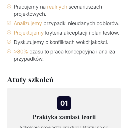
Pracujemy na
realnych
scenariuszach
projektowych.
Analizujemy
przypadki nieudanych odbiorów.
Projektujemy
kryteria akceptacji i plan testów.
Dyskutujemy o konfliktach wokół jakości.
>80%
czasu to praca koncepcyjna i analiza
przypadków.
Atuty szkoleń
01
Praktyka zamiast teorii
Szkolenia prowadzą praktycy, którzy na co