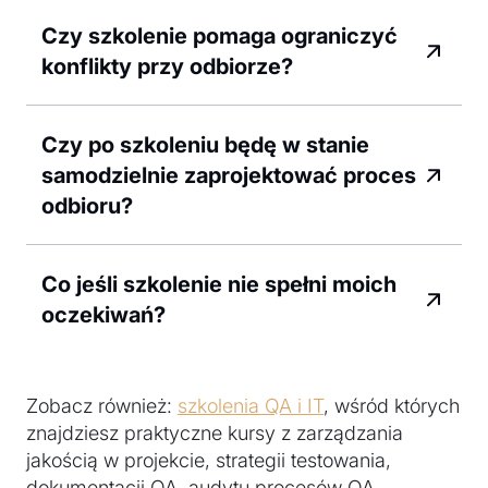
Czy szkolenie pomaga ograniczyć
konflikty przy odbiorze?
Czy po szkoleniu będę w stanie
samodzielnie zaprojektować proces
odbioru?
Co jeśli szkolenie nie spełni moich
oczekiwań?
Zobacz również:
szkolenia QA i IT
, wśród których
znajdziesz praktyczne kursy z zarządzania
jakością w projekcie, strategii testowania,
dokumentacji QA, audytu procesów QA,