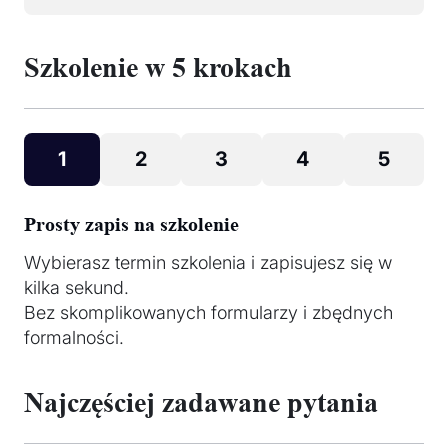
Szkolenie w 5 krokach
1
2
3
4
5
Prosty zapis na szkolenie
Wybierasz termin szkolenia i zapisujesz się w
kilka sekund.
Bez skomplikowanych formularzy i zbędnych
formalności.
Najczęściej zadawane pytania