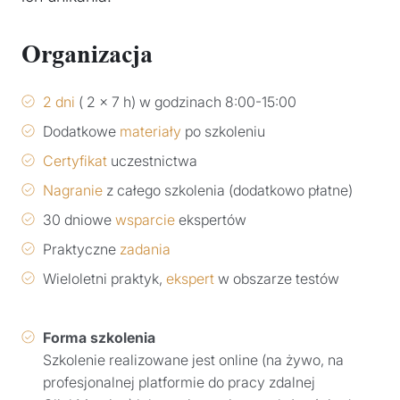
Organizacja
2 dni
( 2 x 7 h) w godzinach 8:00-15:00
Dodatkowe
materiały
po szkoleniu
Certyfikat
uczestnictwa
Nagranie
z całego szkolenia (dodatkowo płatne)
30 dniowe
wsparcie
ekspertów
Praktyczne
zadania
Wieloletni praktyk,
ekspert
w obszarze testów
Forma szkolenia
Szkolenie realizowane jest online (na żywo, na
profesjonalnej platformie do pracy zdalnej