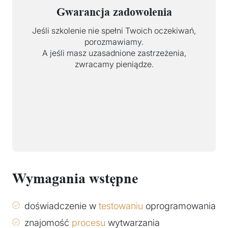
Gwarancja zadowolenia
Jeśli szkolenie nie spełni Twoich oczekiwań,
porozmawiamy.
A jeśli masz uzasadnione zastrzeżenia,
zwracamy pieniądze.
Wymagania wstępne
doświadczenie w
testowaniu
oprogramowania
znajomość
procesu
wytwarzania