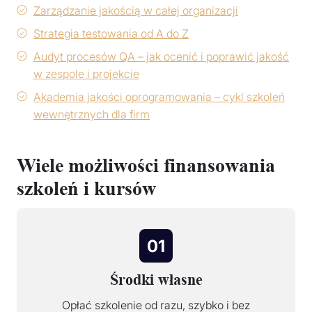
Zarządzanie jakością w całej organizacji
Strategia testowania od A do Z
Audyt procesów QA – jak ocenić i poprawić jakość
w zespole i projekcie
Akademia jakości oprogramowania – cykl szkoleń
wewnętrznych dla firm
Wiele możliwości finansowania
szkoleń i kursów
01
Środki własne
Opłać szkolenie od razu, szybko i bez