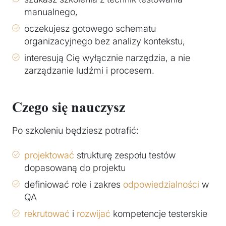
manualnego,
oczekujesz gotowego schematu
organizacyjnego bez analizy kontekstu,
interesują Cię wyłącznie narzędzia, a nie
zarządzanie ludźmi i procesem.
Czego się nauczysz
Po szkoleniu będziesz potrafić:
projektować
strukturę zespołu testów
dopasowaną do projektu
definiować role i zakres
odpowiedzialności
w
QA
rekrutować
i
rozwijać
kompetencje testerskie