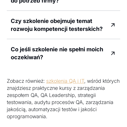
do potrzeb firmy?
Czy szkolenie obejmuje temat
rozwoju kompetencji testerskich?
Co jeśli szkolenie nie spełni moich
oczekiwań?
Zobacz również:
szkolenia QA i IT
, wśród których
znajdziesz praktyczne kursy z zarządzania
zespołem QA, QA Leadership, strategii
testowania, audytu procesów QA, zarządzania
jakością, automatyzacji testów i jakości
oprogramowania.