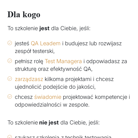
Dla kogo
To szkolenie
jest
dla Ciebie, jeśli:
jesteś
QA Leadem
i budujesz lub rozwijasz
zespół testerski,
pełnisz rolę
Test Managera
i odpowiadasz za
strukturę oraz efektywność QA,
zarządzasz
kilkoma projektami i chcesz
ujednolicić podejście do jakości,
chcesz
świadomie
projektować kompetencje i
odpowiedzialności w zespole.
To szkolenie
nie jest
dla Ciebie, jeśli:
szukasz szkolenia z technik testowania