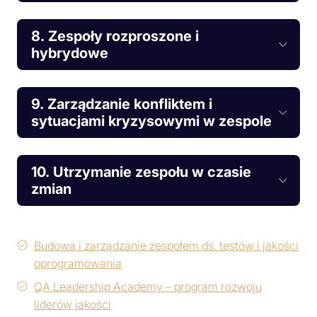
8. Zespoły rozproszone i
hybrydowe
9. Zarządzanie konfliktem i
sytuacjami kryzysowymi w zespole
10. Utrzymanie zespołu w czasie
zmian
Budowa i zarządzanie zespołem ds. testów i jakości
oprogramowania
QA Leadership Academy – program rozwoju
liderów jakości