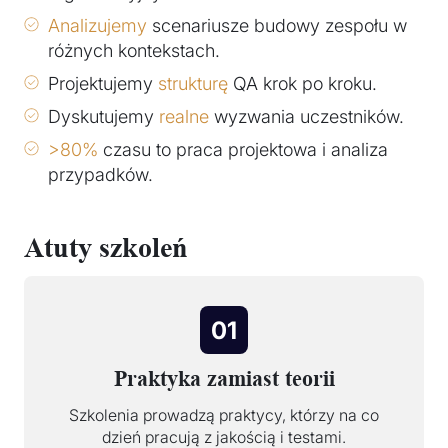
Analizujemy
scenariusze budowy zespołu w
różnych kontekstach.
Projektujemy
strukturę
QA krok po kroku.
Dyskutujemy
realne
wyzwania uczestników.
>80%
czasu to praca projektowa i analiza
przypadków.
Atuty szkoleń
01
Praktyka zamiast teorii
Szkolenia prowadzą praktycy, którzy na co
dzień pracują z jakością i testami.