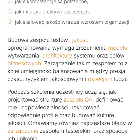
jakie kompetencje są potrzebne,
jak mierzyć efektywność zespołu,
jak skalować jakość wraz ze wzrostem organizacji.
Budowa zespołu testów i
jakości
oprogramowania wymaga zrozumienia
modelu
wytwarzania,
architektury
systemu oraz celów
biznesowych
. Zarządzanie takim zespołem to z
kolei umiejętność balansowania między presją
czasu, ryzykiem jakościowym i
rozwojem
ludzi.
Podczas szkolenia uczestnicy uczą się, jak
projektować strukturę
zespołu
QA
, definiować
role i odpowiedzialności, rekrutować
odpowiednie profile oraz budować kulturę
jakości. Omawiamy również najczęstsze błędy w
zarządzaniu
zespołem testerskim oraz sposoby
ich unikania.