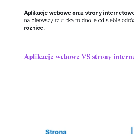
Aplikacje webowe oraz strony internetow
na pierwszy rzut oka trudno je od siebie odró
różnice
.
Aplikacje webowe VS strony intern