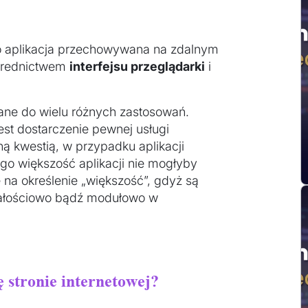
 to aplikacja przechowywana na zdalnym
średnictwem
interfejsu przeglądarki
i
ane do wielu różnych zastosowań.
est dostarczenie pewnej usługi
ną kwestią, w przypadku aplikacji
ego większość aplikacji nie mogłyby
na określenie „większość”, gdyż są
ć całościowo bądź modułowo w
 stronie internetowej?