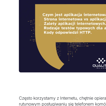
Często korzystamy z Internetu, chętnie opier
rutynowym posługiwaniu się telefonem kom