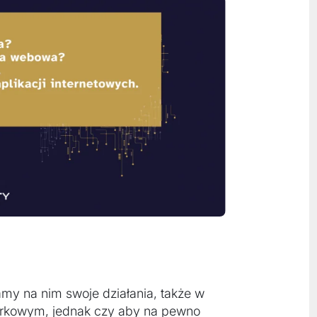
amy na nim swoje działania, także w
órkowym, jednak czy aby na pewno