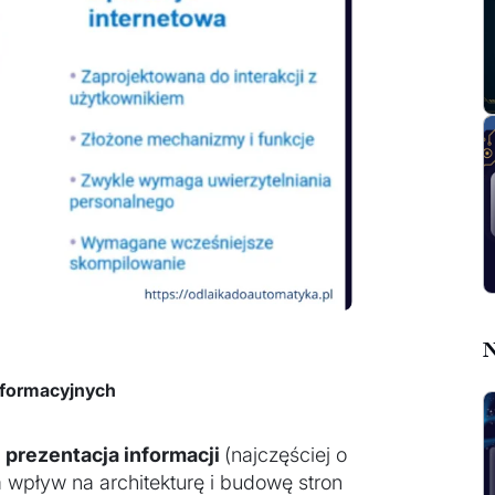
N
nformacyjnych
:
prezentacja informacji
(najczęściej o
a wpływ na architekturę i budowę stron