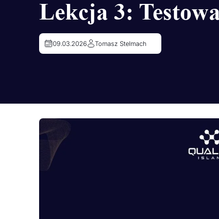
Lekcja 3: Testow
09.03.2026
Tomasz Stelmach