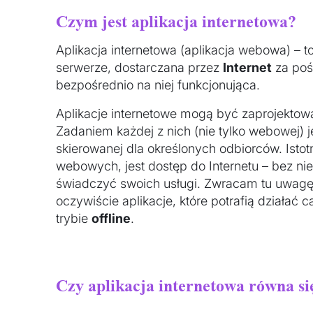
Czym jest aplikacja internetowa?
Aplikacja internetowa (aplikacja webowa) –
serwerze, dostarczana przez
Internet
za po
bezpośrednio na niej funkcjonująca.
Aplikacje internetowe mogą być zaprojektow
Zadaniem każdej z nich (nie tylko webowej) j
skierowanej dla określonych odbiorców. Istot
webowych, jest dostęp do Internetu – bez ni
świadczyć swoich usługi. Zwracam tu uwagę 
oczywiście aplikacje, które potrafią działa
trybie
offline
.
Czy aplikacja internetowa równa się