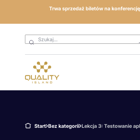
Trwa sprzedaż biletów na konferencj
Start
Bez kategorii
Lekcja 3: Testowanie ap