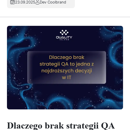
23.09.2025
Dev Coolbrand
Dlaczego brak strategii QA