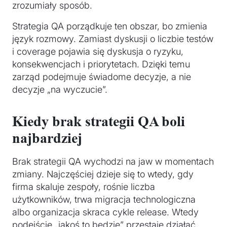
zrozumiały sposób.
Strategia QA porządkuje ten obszar, bo zmienia
język rozmowy. Zamiast dyskusji o liczbie testów
i coverage pojawia się dyskusja o ryzyku,
konsekwencjach i priorytetach. Dzięki temu
zarząd podejmuje świadome decyzje, a nie
decyzje „na wyczucie”.
Kiedy brak strategii QA boli
najbardziej
Brak strategii QA wychodzi na jaw w momentach
zmiany. Najczęściej dzieje się to wtedy, gdy
firma skaluje zespoły, rośnie liczba
użytkowników, trwa migracja technologiczna
albo organizacja skraca cykle release. Wtedy
podejście „jakoś to będzie” przestaje działać.