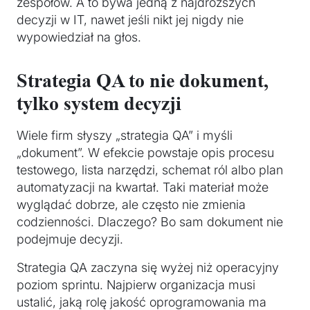
zespołów. A to bywa jedną z najdroższych
decyzji w IT, nawet jeśli nikt jej nigdy nie
wypowiedział na głos.
Strategia QA to nie dokument,
tylko system decyzji
Wiele firm słyszy „strategia QA” i myśli
„dokument”. W efekcie powstaje opis procesu
testowego, lista narzędzi, schemat ról albo plan
automatyzacji na kwartał. Taki materiał może
wyglądać dobrze, ale często nie zmienia
codzienności. Dlaczego? Bo sam dokument nie
podejmuje decyzji.
Strategia QA zaczyna się wyżej niż operacyjny
poziom sprintu. Najpierw organizacja musi
ustalić, jaką rolę jakość oprogramowania ma