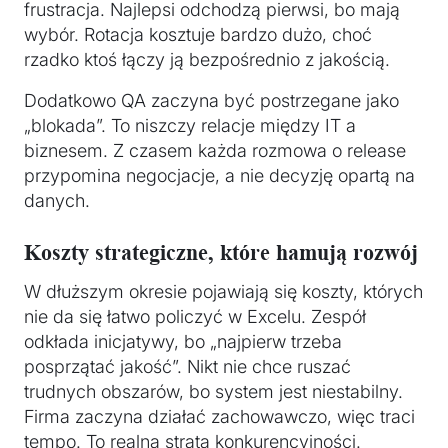
frustracja. Najlepsi odchodzą pierwsi, bo mają
wybór. Rotacja kosztuje bardzo dużo, choć
rzadko ktoś łączy ją bezpośrednio z jakością.
Dodatkowo QA zaczyna być postrzegane jako
„blokada”. To niszczy relacje między IT a
biznesem. Z czasem każda rozmowa o release
przypomina negocjacje, a nie decyzję opartą na
danych.
Koszty strategiczne, które hamują rozwój
W dłuższym okresie pojawiają się koszty, których
nie da się łatwo policzyć w Excelu. Zespół
odkłada inicjatywy, bo „najpierw trzeba
posprzątać jakość”. Nikt nie chce ruszać
trudnych obszarów, bo system jest niestabilny.
Firma zaczyna działać zachowawczo, więc traci
tempo. To realna strata konkurencyjności.