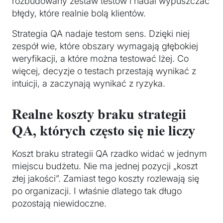
rozbudowany zestaw testów i nadal wypuszczać
błędy, które realnie bolą klientów.
Strategia QA nadaje testom sens. Dzięki niej
zespół wie, które obszary wymagają głębokiej
weryfikacji, a które można testować lżej. Co
więcej, decyzje o testach przestają wynikać z
intuicji, a zaczynają wynikać z ryzyka.
Realne koszty braku strategii
QA, których często się nie liczy
Koszt braku strategii QA rzadko widać w jednym
miejscu budżetu. Nie ma jednej pozycji „koszt
złej jakości”. Zamiast tego koszty rozlewają się
po organizacji. I właśnie dlatego tak długo
pozostają niewidoczne.