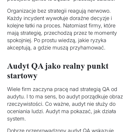
Organizacje bez strategii reagują nerwowo.
Każdy incydent wywołuje doraźne decyzje i
kolejne łatki na proces. Natomiast firmy, które
mają strategię, przechodzą przez te momenty
spokojniej. Po prostu wiedzą, jakie ryzyka
akceptują, a gdzie muszą przyhamować.
Audyt QA jako realny punkt
startowy
Wiele firm zaczyna pracę nad strategią QA od
audytu. I to ma sens, bo audyt porządkuje obraz
rzeczywistości. Co ważne, audyt nie służy do
oceniania ludzi. Audyt ma pokazać, jak działa
system.
Dobrze przeprowadzony audyt QA wskazuje,