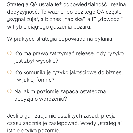
Strategia QA ustala też odpowiedzialność i realną
decyzyjność. To ważne, bo bez tego QA często
„sygnalizuje”, a biznes „naciska”, a IT „dowodzi”
w trybie ciągłego gaszenia pożaru.
W praktyce strategia odpowiada na pytania:
Kto ma prawo zatrzymać release, gdy ryzyko
jest zbyt wysokie?
Kto komunikuje ryzyko jakościowe do biznesu
i w jakiej formie?
Na jakim poziomie zapada ostateczna
decyzja o wdrożeniu?
Jeśli organizacja nie ustali tych zasad, presja
czasu zacznie je zastępować. Wtedy „strategia”
istnieje tylko pozornie.