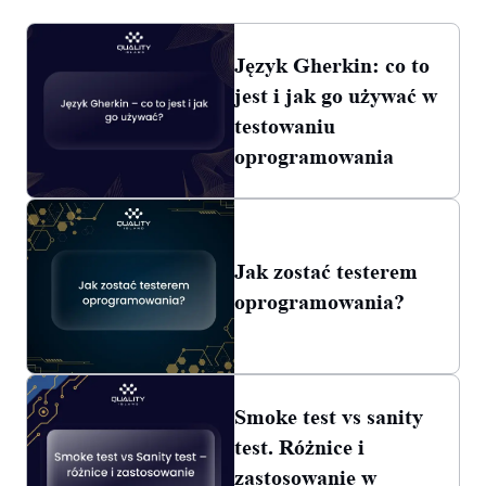
Język Gherkin: co to
jest i jak go używać w
testowaniu
oprogramowania
Jak zostać testerem
oprogramowania?
Smoke test vs sanity
test. Różnice i
zastosowanie w