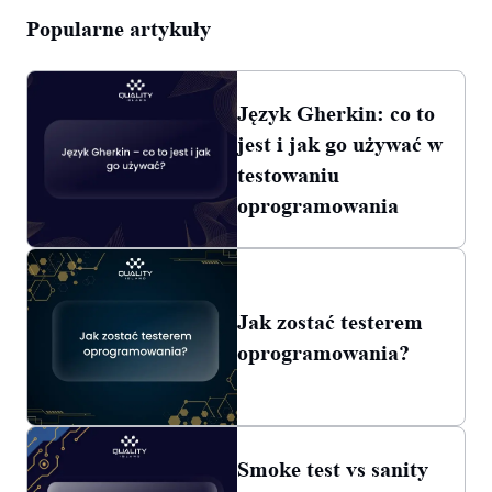
Popularne artykuły
Język Gherkin: co to
jest i jak go używać w
testowaniu
oprogramowania
Jak zostać testerem
oprogramowania?
Smoke test vs sanity