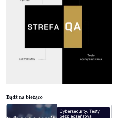
Bądź na bieżąco
Cybersecurity: Testy
bezpieczeństwa