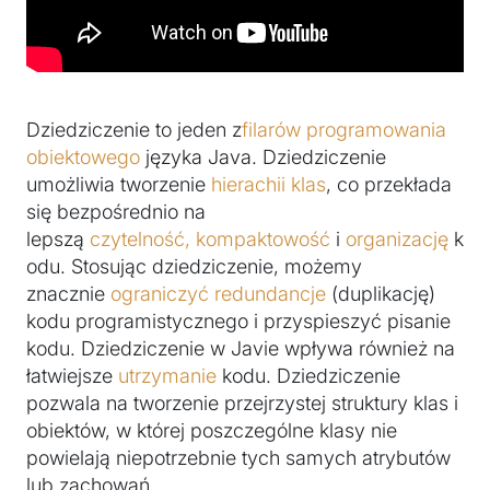
Dziedziczenie to jeden z
filarów programowania
obiektowego
języka Java. Dziedziczenie
umożliwia tworzenie
hierachii klas
, co przekłada
się bezpośrednio na
lepszą
czytelność, kompaktowość
i
organizację
k
odu. Stosując dziedziczenie, możemy
znacznie
ograniczyć redundancje
(duplikację)
kodu programistycznego i przyspieszyć pisanie
kodu. Dziedziczenie w Javie wpływa również na
łatwiejsze
utrzymanie
kodu. Dziedziczenie
pozwala na tworzenie przejrzystej struktury klas i
obiektów, w której poszczególne klasy nie
powielają niepotrzebnie tych samych atrybutów
lub zachowań.