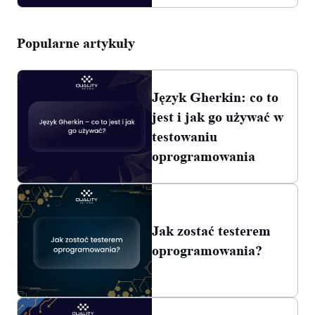
Popularne artykuły
Język Gherkin: co to
jest i jak go używać w
testowaniu
oprogramowania
Jak zostać testerem
oprogramowania?