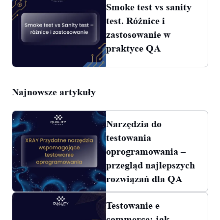
Smoke test vs sanity
test. Różnice i
zastosowanie w
praktyce QA
Najnowsze artykuły
Narzędzia do
testowania
oprogramowania –
przegląd najlepszych
rozwiązań dla QA
Testowanie e
commerce: jak