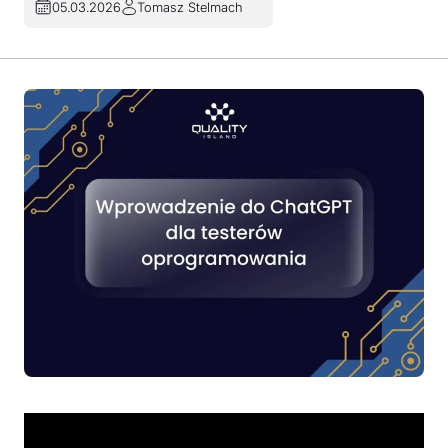
05.03.2026
Tomasz Stelmach