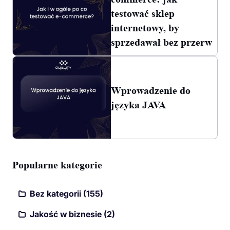
testować sklep
internetowy, by
sprzedawał bez przerw
Wprowadzenie do
języka JAVA
Popularne kategorie
Bez kategorii (155)
Jakość w biznesie (2)