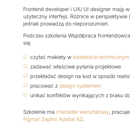
Frontend developer i UX/ UI designer mają ws
użyteczny interfejs. Różnice w perspektywie (
jednak prowadzą do nieporozumień.
Podczas szkolenia Współpraca frontendowca
się:
czytać makiety w
kontekście technicznym
zadawać właściwe pytania projektowe
przekładać design na kod w sposób reali
pracować z
design systemem
unikać konfliktów wynikających z braku 
Szkolenie ma
charakter warsztatowy
, pracuj
Figma/ Zeplin/ Adobe XD
.