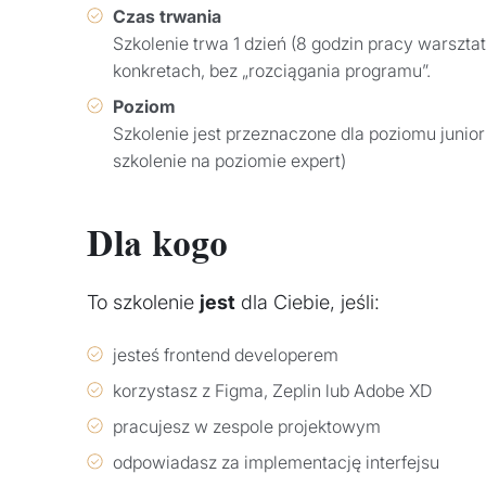
Czas trwania
Szkolenie trwa 1 dzień (8 godzin pracy warszta
konkretach, bez „rozciągania programu”.
Poziom
Szkolenie jest przeznaczone dla poziomu jun
szkolenie na poziomie expert)
Dla kogo
To szkolenie
jest
dla Ciebie, jeśli:
jesteś frontend developerem
korzystasz z Figma, Zeplin lub Adobe XD
pracujesz w zespole projektowym
odpowiadasz za implementację interfejsu