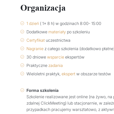
Organizacja
1 dzień
( 1x 8 h) w godzinach 8:00- 15:00
Dodatkowe
materiały
po szkoleniu
Certyfikat
uczestnictwa
Nagranie
z całego szkolenia (dodatkowo płatne
30 dniowe
wsparcie
ekspertów
Praktyczne
zadania
Wieloletni praktyk,
ekspert
w obszarze testów
Forma szkolenia
Szkolenie realizowane jest online (na żywo, na 
zdalnej ClickMeeting) lub stacjonarnie, w zal
przypadkach pracujemy warsztatowo, z aktyw