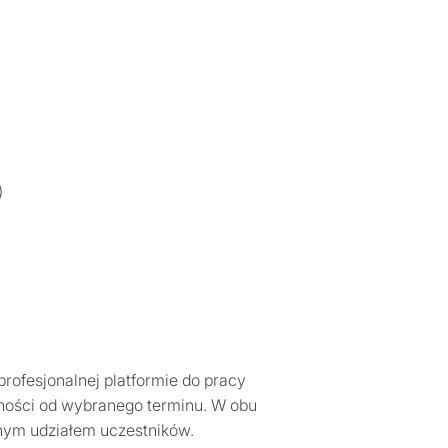
)
profesjonalnej platformie do pracy
eżności od wybranego terminu. W obu
nym udziałem uczestników.