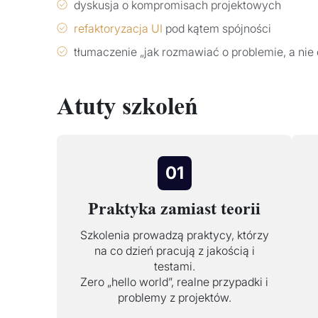
dyskusja o kompromisach projektowych
refaktoryzacja UI
pod kątem spójności
tłumaczenie „jak rozmawiać o problemie, a nie 
Atuty szkoleń
01
Praktyka zamiast teorii
Szkolenia prowadzą praktycy, którzy
na co dzień pracują z jakością i
testami.
Zero „hello world”, realne przypadki i
problemy z projektów.