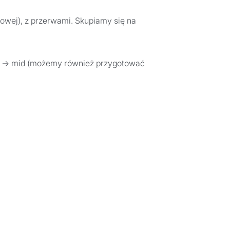
towej), z przerwami. Skupiamy się na
ior → mid (możemy również przygotować