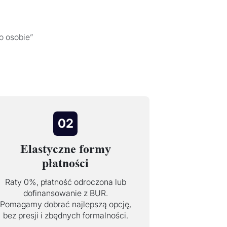
o osobie”
02
Elastyczne formy
płatności
Raty 0%, płatność odroczona lub
dofinansowanie z BUR.
Pomagamy dobrać najlepszą opcję,
bez presji i zbędnych formalności.