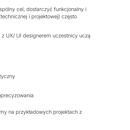
pólny cel, dostarczyć funkcjonalny i
technicznej i projektowej) często
 z UX/ UI designerem uczestnicy uczą
styczny
doprecyzowania
emy na przykładowych projektach z