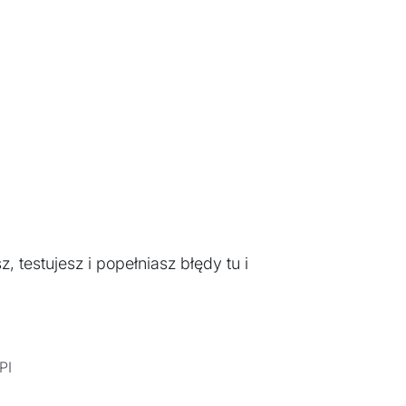
 testujesz i popełniasz błędy tu i
PI