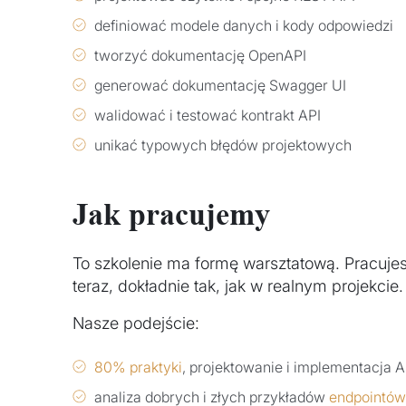
definiować modele danych i kody odpowiedzi
tworzyć dokumentację OpenAPI
generować dokumentację Swagger UI
walidować i testować kontrakt API
unikać typowych błędów projektowych
Jak pracujemy
To szkolenie ma formę warsztatową. Pracujesz,
teraz, dokładnie tak, jak w realnym projekcie.
Nasze podejście:
80% praktyki
, projektowanie i implementacja A
analiza dobrych i złych przykładów
endpointów