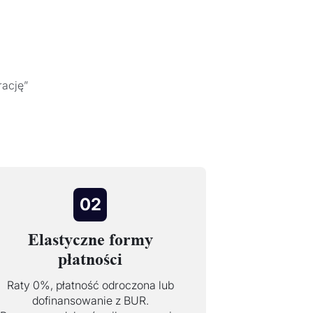
rację”
02
Elastyczne formy
płatności
Raty 0%, płatność odroczona lub
dofinansowanie z BUR.