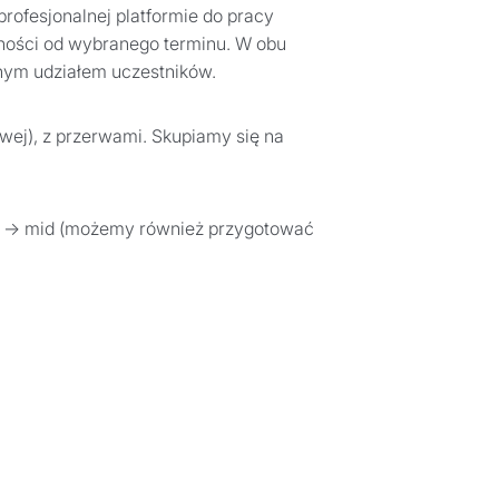
profesjonalnej platformie do pracy
eżności od wybranego terminu. W obu
nym udziałem uczestników.
owej), z przerwami. Skupiamy się na
ior → mid (możemy również przygotować