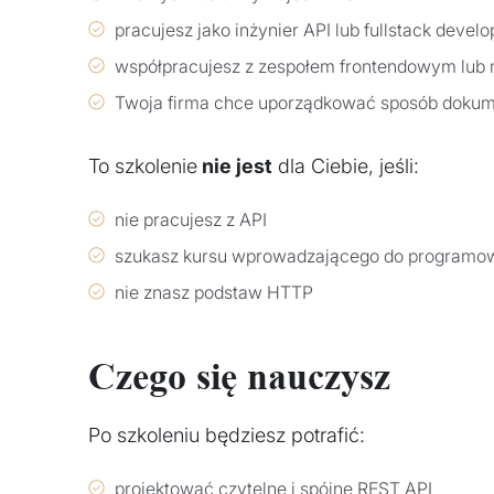
pracujesz jako inżynier API lub fullstack develo
współpracujesz z zespołem frontendowym lub
Twoja firma chce uporządkować sposób doku
To szkolenie
nie jest
dla Ciebie, jeśli:
nie pracujesz z API
szukasz kursu wprowadzającego do programo
nie znasz podstaw HTTP
Czego się nauczysz
Po szkoleniu będziesz potrafić:
projektować czytelne i spójne REST API