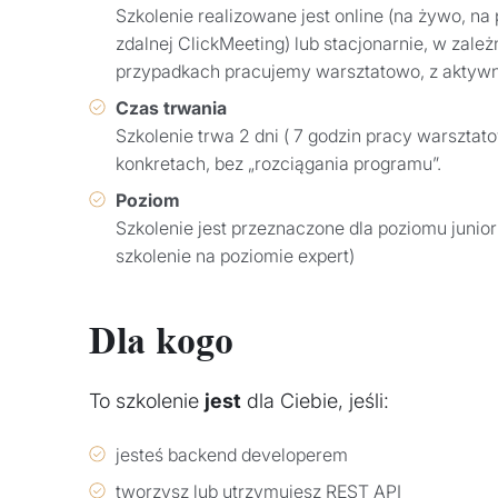
Szkolenie realizowane jest online (na żywo, na 
zdalnej ClickMeeting) lub stacjonarnie, w zal
przypadkach pracujemy warsztatowo, z aktyw
Czas trwania
Szkolenie trwa 2 dni ( 7 godzin pracy warsztat
konkretach, bez „rozciągania programu”.
Poziom
Szkolenie jest przeznaczone dla poziomu jun
szkolenie na poziomie expert)
Dla kogo
To szkolenie
jest
dla Ciebie, jeśli:
jesteś backend developerem
tworzysz lub utrzymujesz REST API