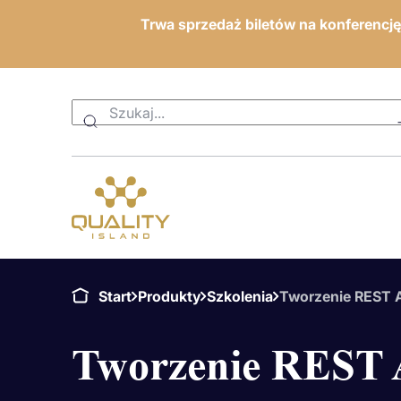
Trwa sprzedaż biletów na konferencj
Start
Produkty
Szkolenia
Tworzenie REST A
Tworzenie REST 