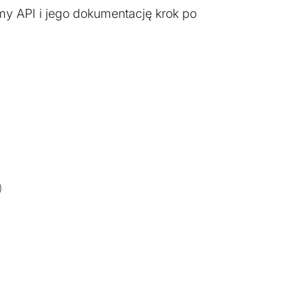
y API i jego dokumentację krok po
)