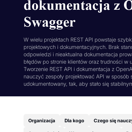
dokumentacja z 
Swagger
W wielu projektach REST API powstaje szybk
projektowych i dokumentacyjnych. Brak stand
odpowiedzi i nieaktualna dokumentacja pro
błędów po stronie klientów oraz trudności w
Tworzenie REST API i dokumentacja z OpenA
nauczyć zespoły projektować API w sposób s
udokumentowany, tak, aby stało się stabiln
Organizacja
Dla kogo
Czego się naucz