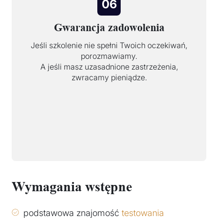
06
Gwarancja zadowolenia
Jeśli szkolenie nie spełni Twoich oczekiwań,
porozmawiamy.
A jeśli masz uzasadnione zastrzeżenia,
zwracamy pieniądze.
Wymagania wstępne
podstawowa znajomość
testowania