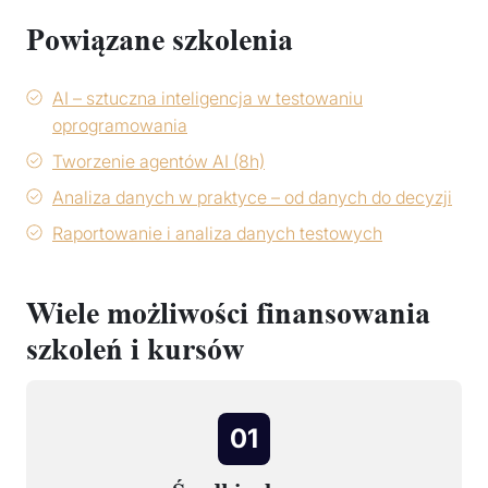
Powiązane szkolenia
AI – sztuczna inteligencja w testowaniu
oprogramowania
Tworzenie agentów AI (8h)
Analiza danych w praktyce – od danych do decyzji
Raportowanie i analiza danych testowych
Wiele możliwości finansowania
szkoleń i kursów
01