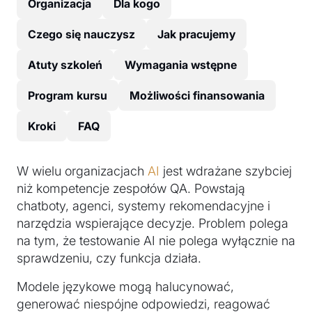
Organizacja
Dla kogo
Czego się nauczysz
Jak pracujemy
Atuty szkoleń
Wymagania wstępne
Program kursu
Możliwości finansowania
Kroki
FAQ
W wielu organizacjach
AI
jest wdrażane szybciej
niż kompetencje zespołów QA. Powstają
chatboty, agenci, systemy rekomendacyjne i
narzędzia wspierające decyzje. Problem polega
na tym, że testowanie AI nie polega wyłącznie na
sprawdzeniu, czy funkcja działa.
Modele językowe mogą halucynować,
generować niespójne odpowiedzi, reagować