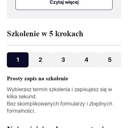
Czytaj więcej
Szkolenie w 5 krokach
1
2
3
4
5
Prosty zapis na szkolenie
Wybierasz termin szkolenia i zapisujesz się w
kilka sekund.
Bez skomplikowanych formularzy i zbędnych
formalności.