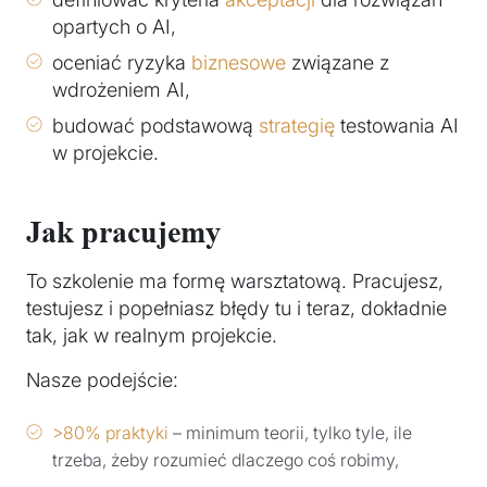
opartych o AI,
oceniać ryzyka
biznesowe
związane z
wdrożeniem AI,
budować podstawową
strategię
testowania AI
w projekcie.
Jak pracujemy
To szkolenie ma formę warsztatową. Pracujesz,
testujesz i popełniasz błędy tu i teraz, dokładnie
tak, jak w realnym projekcie.
Nasze podejście:
>80% praktyki
– minimum teorii, tylko tyle, ile
trzeba, żeby rozumieć dlaczego coś robimy,