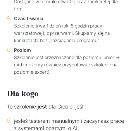
Dostępne w formule otwartej oraz zamkniętej dla
firm.
Czas trwania
Szkolenie trwa 1 dzień (ok. 8 godzin pracy
warsztatowej), z przerwami. Skupiamy się na
konkretach, bez „rozciągania programu”.
Poziom
Szkolenie jest przeznaczone dla poziomu junior →
mid (możemy również przygotować szkolenie na
poziomie expert)
Dla kogo
To szkolenie
jest
dla Ciebie, jeśli:
jesteś testerem manualnym i zaczynasz pracę
z systemami opartymi o AI,