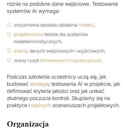
różnie na podobne dane wejściowe. Testowanie
systemów AI wymaga:
zrozumienia sposobu działania
modelu
,
projektowania
testów dla systemów
niedeterministycznych,
analizy
danych wejściowych i wyjściowych,
oceny ryzyk
biznesowych
i
reputacyjnych
.
Podczas szkolenia uczestnicy uczą się, jak
budować
strategię
testowania AI w projekcie, jak
definiować kryteria jakości oraz jak unikać
złudnego poczucia kontroli. Skupiamy się na
praktyce i
realnych
scenariuszach projektowych.
Organizacja