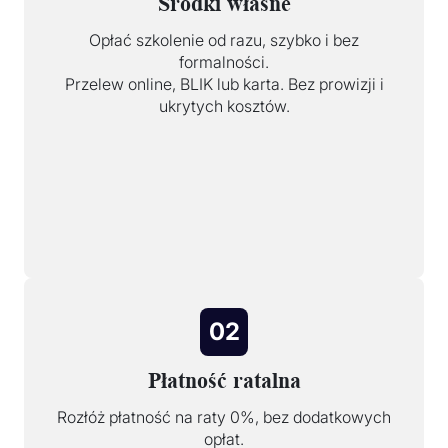
Środki własne
Opłać szkolenie od razu, szybko i bez
formalności.
Przelew online, BLIK lub karta. Bez prowizji i
ukrytych kosztów.
02
Płatność ratalna
Rozłóż płatność na raty 0%, bez dodatkowych
opłat.