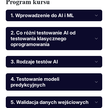
Program kursu
1. Wprowadzenie do AI i ML
2. Co różni testowanie AI od
testowania klasycznego
oprogramowania
3. Rodzaje testów AI
4. Testowanie modeli
predykcyjnych
5. Walidacja danych wejściowych