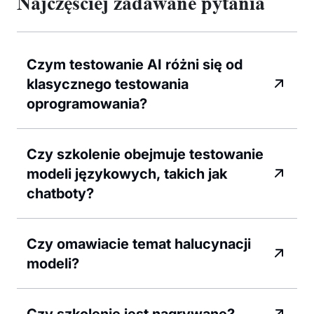
Najczęściej zadawane pytania
Czym testowanie AI różni się od
klasycznego testowania
oprogramowania?
Czy szkolenie obejmuje testowanie
modeli językowych, takich jak
chatboty?
Czy omawiacie temat halucynacji
modeli?
Czy szkolenie jest nagrywane?