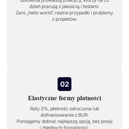
Szkolenia prowadzą praktycy, którzy na co
dzień pracują z jakością i testami.
Zero „hello world”, realne przypadki i problemy
z projektów.
02
Elastyczne formy płatności
Raty 0%, płatność odroczona lub
dofinansowanie z BUR.
Pomagamy dobrać najlepszą opcję, bez presji
i zbędnych formalności.