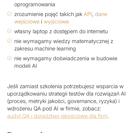
oprogramowania
zrozumienie pojęć takich jak
API
,
dane
wejściowe
i
wyjściowe
własny laptop z dostępem do internetu
nie wymagamy wiedzy matematycznej z
zakresu machine learning
nie wymagamy doświadczenia w budowie
modeli AI
Jeśli zamiast szkolenia potrzebujesz wsparcia w
uporządkowaniu strategii testów dla rozwiązań AI
(proces, metryki jakości, governance, ryzyka) i
wdrożeniu QA pod AI w firmie, zobacz:
audyt QA i doradztwo jakościowe dla firm
.