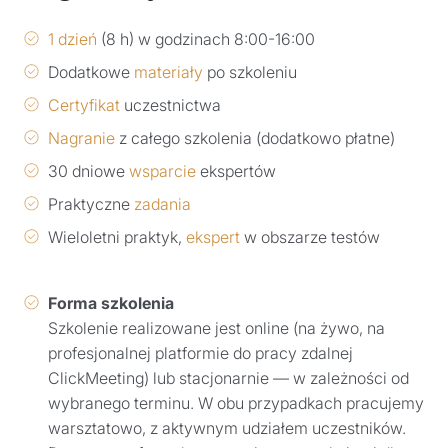
1 dzień
(8 h) w godzinach 8:00-16:00
Dodatkowe
materiały
po szkoleniu
Certyfikat
uczestnictwa
Nagranie
z całego szkolenia (dodatkowo płatne)
30 dniowe
wsparcie
ekspertów
Praktyczne
zadania
Wieloletni praktyk,
ekspert
w obszarze testów
Forma szkolenia
Szkolenie realizowane jest online (na żywo, na
profesjonalnej platformie do pracy zdalnej
ClickMeeting) lub stacjonarnie — w zależności od
wybranego terminu. W obu przypadkach pracujemy
warsztatowo, z aktywnym udziałem uczestników.