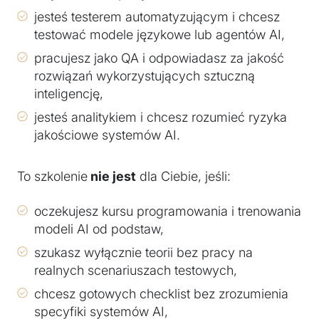
jesteś testerem automatyzującym i chcesz
testować modele językowe lub agentów AI,
pracujesz jako QA i odpowiadasz za jakość
rozwiązań wykorzystujących sztuczną
inteligencję,
jesteś analitykiem i chcesz rozumieć ryzyka
jakościowe systemów AI.
To szkolenie
nie jest
dla Ciebie, jeśli:
oczekujesz kursu programowania i trenowania
modeli AI od podstaw,
szukasz wyłącznie teorii bez pracy na
realnych scenariuszach testowych,
chcesz gotowych checklist bez zrozumienia
specyfiki systemów AI,