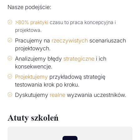
Nasze podejście:
>80% praktyki
czasu to praca koncepcyjna i
projektowa.
Pracujemy na
rzeczywistych
scenariuszach
projektowych.
Analizujemy błędy
strategiczne
i ich
konsekwencje.
Projektujemy
przykładową strategię
testowania krok po kroku.
Dyskutujemy
realne
wyzwania uczestników.
Atuty szkoleń