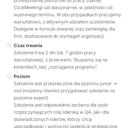
profesjonalnej platformie do pracy zdalnej
ClickMeeting) lub stacjonarnie, w zależności od
wybranego terminu. W obu przypadkach pracujemy
warsztatowo, z aktywnym udziałem uczestników.
Dostępne w formule otwartej oraz zamkniętej dla
firm, dostosowane do wymagań organizacji.
Czas trwania
Szkolenie trwa 2 dni (ok. 7 godzin pracy
warsztatowej), z przerwami. Skupiamy się na
konkretach, bez „rozciągania programu”.
Poziom
Szkolenie jest przeznaczone dla poziomu junior →
mid (możemy również przygotować szkolenie na
poziomie expert)
Szkolenie jest odpowiednie zarówno dla osób
rozpoczynających rolę liderską w QA, jak i dla
doświadczonych liderów, którzy chcą
uporządkować i wzmocnić podejście strategiczne.