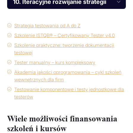
10. Iteracyjne rozwijanie strategii
Strategia testowania od A do Z
Szkolenie ISTQB® – Certyfikowany Tester v4.0
Szkolenie praktyczne: tworzenie dokumentacji
testowej
Tester manualny – kurs kompleksowy
Akademia jakości oprogramowania – cykl szkoleń
wewnętrznych dla firm
Testowanie komponentowe i testy jednostkowe dla
testerów
Wiele możliwości finansowania
szkoleń i kursów