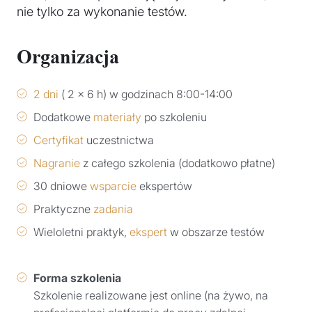
nie tylko za wykonanie testów.
Organizacja
2 dni
( 2 x 6 h) w godzinach 8:00-14:00
Dodatkowe
materiały
po szkoleniu
Certyfikat
uczestnictwa
Nagranie
z całego szkolenia (dodatkowo płatne)
30 dniowe
wsparcie
ekspertów
Praktyczne
zadania
Wieloletni praktyk,
ekspert
w obszarze testów
Forma szkolenia
Szkolenie realizowane jest online (na żywo, na