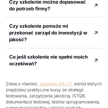
Czy szkolenie można dopasować
do potrzeb firmy?
Czy szkolenie pomoże mi
przekonać zarząd do inwestycji w
jakość?
Co jeśli szkolenie nie spełni moich
oczekiwań?
Zobacz również:
szkolenia QA i IT
, wśród których
znajdziesz praktyczne kursy ze strategii
testowania, zarządzania jakością, ISTQB,
dokumentacji testowej, testów oprogramowania,
automatyzacji testów i jakości produktu.