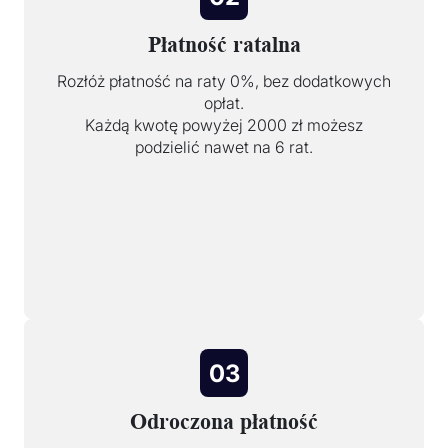
Płatność ratalna
Rozłóż płatność na raty 0%, bez dodatkowych
opłat.
Każdą kwotę powyżej 2000 zł możesz
podzielić nawet na 6 rat.
03
Odroczona płatność