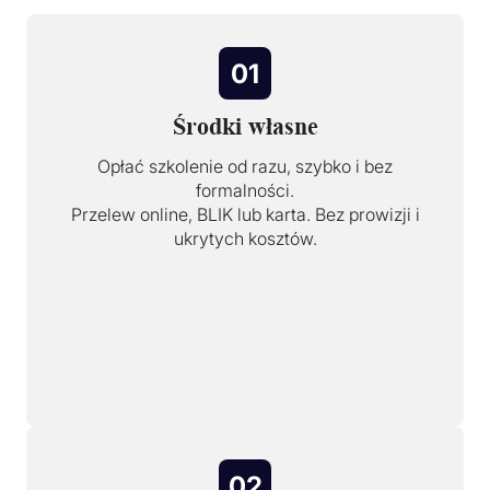
01
Środki własne
Opłać szkolenie od razu, szybko i bez
formalności.
Przelew online, BLIK lub karta. Bez prowizji i
ukrytych kosztów.
02