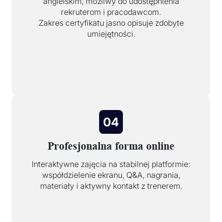
angielskim, możliwy do udostępnienia
rekruterom i pracodawcom.
Zakres certyfikatu jasno opisuje zdobyte
umiejętności.
04
Profesjonalna forma online
Interaktywne zajęcia na stabilnej platformie:
współdzielenie ekranu, Q&A, nagrania,
materiały i aktywny kontakt z trenerem.