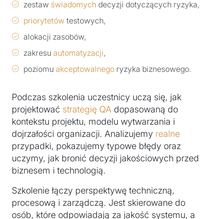
zestaw
świadomych
decyzji dotyczących ryzyka,
priorytetów
testowych,
alokacji zasobów,
zakresu
automatyzacji
,
poziomu
akceptowalnego
ryzyka biznesowego.
Podczas szkolenia uczestnicy uczą się, jak
projektować
strategię
QA
dopasowaną do
kontekstu projektu, modelu wytwarzania i
dojrzałości organizacji. Analizujemy
realne
przypadki, pokazujemy typowe błędy oraz
uczymy, jak bronić decyzji jakościowych przed
biznesem i technologią.
Szkolenie łączy perspektywę techniczną,
procesową i zarządczą. Jest skierowane do
osób, które odpowiadają za jakość systemu, a