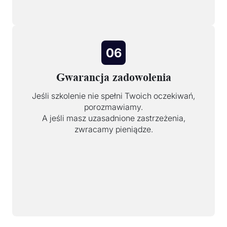
06
Gwarancja zadowolenia
Jeśli szkolenie nie spełni Twoich oczekiwań,
porozmawiamy.
A jeśli masz uzasadnione zastrzeżenia,
zwracamy pieniądze.