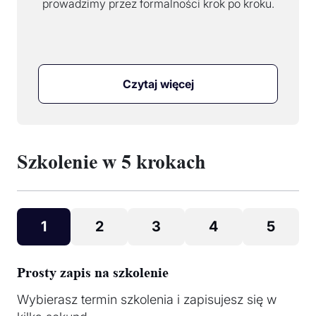
prowadzimy przez formalności krok po kroku.
Czytaj więcej
Szkolenie w 5 krokach
1
2
3
4
5
Prosty zapis na szkolenie
Wybierasz termin szkolenia i zapisujesz się w