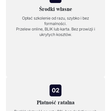
Środki własne
Opłać szkolenie od razu, szybko i bez
formalności.
Przelew online, BLIK lub karta. Bez prowizji i
ukrytych kosztów.
02
Płatność ratalna