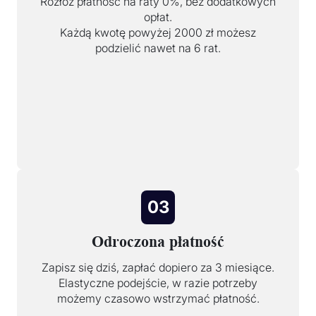
Rozłóż płatność na raty 0%, bez dodatkowych
opłat.
Każdą kwotę powyżej 2000 zł możesz
podzielić nawet na 6 rat.
03
Odroczona płatność
Zapisz się dziś, zapłać dopiero za 3 miesiące.
Elastyczne podejście, w razie potrzeby
możemy czasowo wstrzymać płatność.