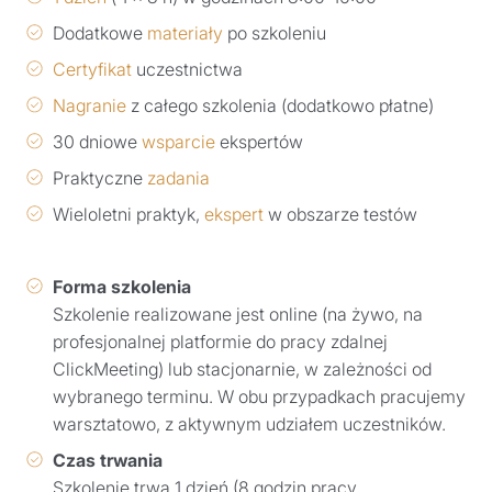
Dodatkowe
materiały
po szkoleniu
Certyfikat
uczestnictwa
Nagranie
z całego szkolenia (dodatkowo płatne)
30 dniowe
wsparcie
ekspertów
Praktyczne
zadania
Wieloletni praktyk,
ekspert
w obszarze testów
Forma szkolenia
Szkolenie realizowane jest online (na żywo, na
profesjonalnej platformie do pracy zdalnej
ClickMeeting) lub stacjonarnie, w zależności od
wybranego terminu. W obu przypadkach pracujemy
warsztatowo, z aktywnym udziałem uczestników.
Czas trwania
Szkolenie trwa 1 dzień (8 godzin pracy