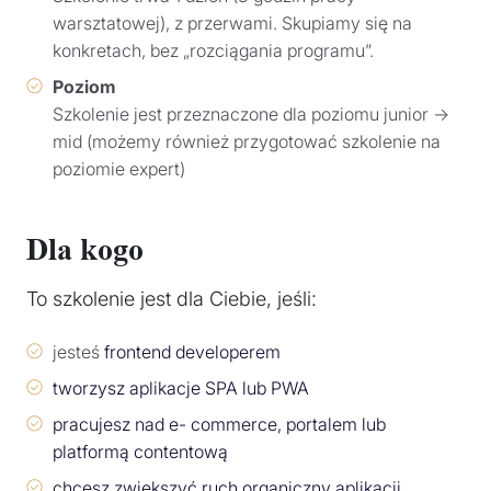
warsztatowej), z przerwami. Skupiamy się na
konkretach, bez „rozciągania programu”.
Poziom
Szkolenie jest przeznaczone dla poziomu junior →
mid (możemy również przygotować szkolenie na
poziomie expert)
Dla kogo
To szkolenie jest dla Ciebie, jeśli:
jesteś
frontend developerem
tworzysz aplikacje SPA lub PWA
pracujesz nad e- commerce, portalem lub
platformą contentową
chcesz zwiększyć ruch organiczny aplikacji