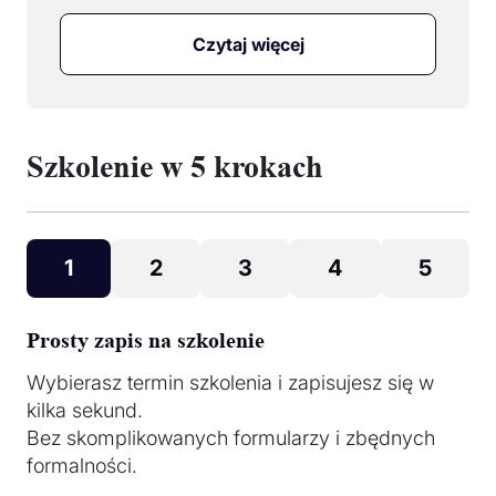
Czytaj więcej
Szkolenie w 5 krokach
1
2
3
4
5
Prosty zapis na szkolenie
Wybierasz termin szkolenia i zapisujesz się w
kilka sekund.
Bez skomplikowanych formularzy i zbędnych
formalności.