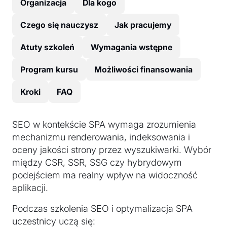
Organizacja
Dla kogo
Czego się nauczysz
Jak pracujemy
Atuty szkoleń
Wymagania wstępne
Program kursu
Możliwości finansowania
Kroki
FAQ
SEO w kontekście SPA wymaga zrozumienia
mechanizmu renderowania, indeksowania i
oceny jakości strony przez wyszukiwarki. Wybór
między CSR, SSR, SSG czy hybrydowym
podejściem ma realny wpływ na widoczność
aplikacji.
Podczas szkolenia SEO i optymalizacja SPA
uczestnicy uczą się: