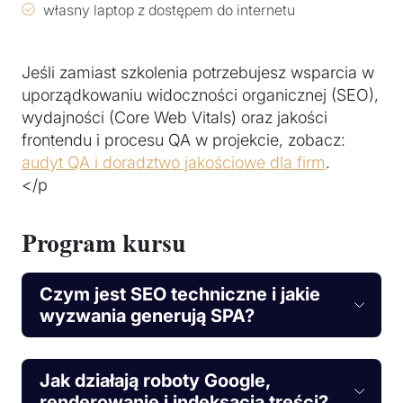
własny laptop z dostępem do internetu
Jeśli zamiast szkolenia potrzebujesz wsparcia w
uporządkowaniu widoczności organicznej (SEO),
wydajności (Core Web Vitals) oraz jakości
frontendu i procesu QA w projekcie, zobacz:
audyt QA i doradztwo jakościowe dla firm
.
</p
Program kursu
Czym jest SEO techniczne i jakie
wyzwania generują SPA?
Jak działają roboty Google,
renderowanie i indeksacja treści?