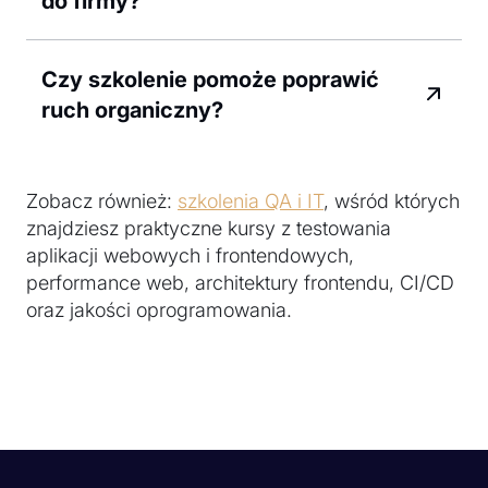
do firmy?
Czy szkolenie pomoże poprawić
ruch organiczny?
Zobacz również:
szkolenia QA i IT
, wśród których
znajdziesz praktyczne kursy z testowania
aplikacji webowych i frontendowych,
performance web, architektury frontendu, CI/CD
oraz jakości oprogramowania.