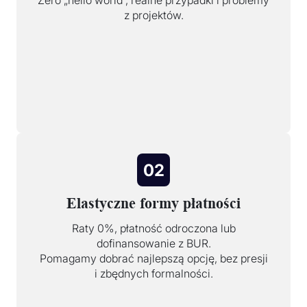
Zero „hello world”, realne przypadki i problemy
z projektów.
02
Elastyczne formy płatności
Raty 0%, płatność odroczona lub
dofinansowanie z BUR.
Pomagamy dobrać najlepszą opcję, bez presji
i zbędnych formalności.