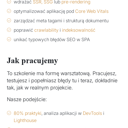
wdrażać
SSR, SSG
lub
pre-rendering
optymalizować aplikację pod
Core Web Vitals
zarządzać meta tagami i strukturą dokumentu
poprawić
crawlability
i
indeksowalność
unikać typowych błędów SEO w SPA
Jak pracujemy
To szkolenie ma formę warsztatową. Pracujesz,
testujesz i popełniasz błędy tu i teraz, dokładnie
tak, jak w realnym projekcie.
Nasze podejście:
80% praktyki
, analiza aplikacji w
DevTools
i
Lighthouse