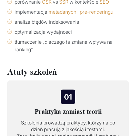
porównanie
CSR
vs
SSR
w kontekście
SEO
implementacja
metadanych
i
pre-renderingu
analiza błędów indeksowania
optymalizacja wydajności
tłumaczenie „dlaczego ta zmiana wpływa na
ranking”
Atuty szkoleń
01
Praktyka zamiast teorii
Szkolenia prowadzą praktycy, którzy na co
dzień pracują z jakością i testami.