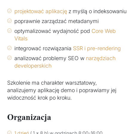
projektować aplikację
z myślą o indeksowaniu
poprawnie zarządzać metadanymi
optymalizować wydajność pod
Core Web
Vitals
integrować rozwiązania
SSR i pre-rendering
analizować problemy SEO w
narzędziach
developerskich
Szkolenie ma charakter warsztatowy,
analizujemy aplikację demo i poprawiamy jej
widoczność krok po kroku.
Organizacja
1 dzień
( 1 x 8 h) w godzinach 8:00-16:00