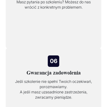
Masz pytania po szkoleniu? Możesz do nas
wrócić z konkretnym problemem.
06
Gwarancja zadowolenia
Jeśli szkolenie nie spełni Twoich oczekiwań,
porozmawiamy.
A jeśli masz uzasadnione zastrzeżenia,
zwracamy pieniądze.