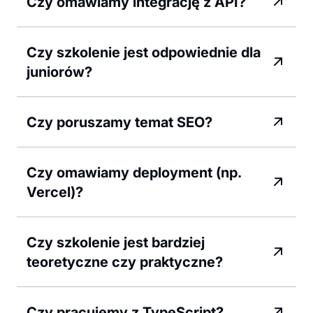
Czy omawiamy integrację z API?
Czy szkolenie jest odpowiednie dla
juniorów?
Czy poruszamy temat SEO?
Czy omawiamy deployment (np.
Vercel)?
Czy szkolenie jest bardziej
teoretyczne czy praktyczne?
Czy pracujemy z TypeScript?