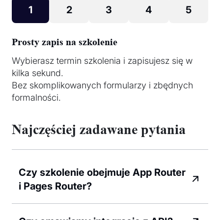
1
2
3
4
5
Prosty zapis na szkolenie
Wybierasz termin szkolenia i zapisujesz się w
kilka sekund.
Bez skomplikowanych formularzy i zbędnych
formalności.
Najczęściej zadawane pytania
Czy szkolenie obejmuje App Router
i Pages Router?