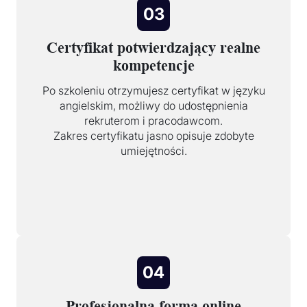
03
Certyfikat potwierdzający realne
kompetencje
Po szkoleniu otrzymujesz certyfikat w języku
angielskim, możliwy do udostępnienia
rekruterom i pracodawcom.
Zakres certyfikatu jasno opisuje zdobyte
umiejętności.
04
Profesjonalna forma online