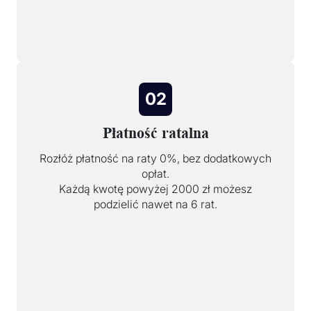
02
Płatność ratalna
Rozłóż płatność na raty 0%, bez dodatkowych
opłat.
Każdą kwotę powyżej 2000 zł możesz
podzielić nawet na 6 rat.