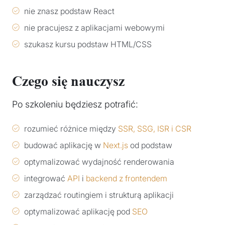
nie znasz podstaw React
nie pracujesz z aplikacjami webowymi
szukasz kursu podstaw HTML/CSS
Czego się nauczysz
Po szkoleniu będziesz potrafić:
rozumieć różnice między
SSR, SSG, ISR i CSR
budować aplikację w
Next.js
od podstaw
optymalizować wydajność renderowania
integrować
API
i
backend z frontendem
zarządzać routingiem i strukturą aplikacji
optymalizować aplikację pod
SEO