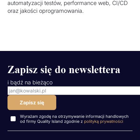
automatyzacji testów, performance web, CI/CD
oraz jakości oprogramowania.
Zapisz się do newslettera
i bądź na bieżąco
Wyrażam zgodę na otrzymywanie informacji handlowych
od firmy Quality Island zgodnie z
polityką prywatności