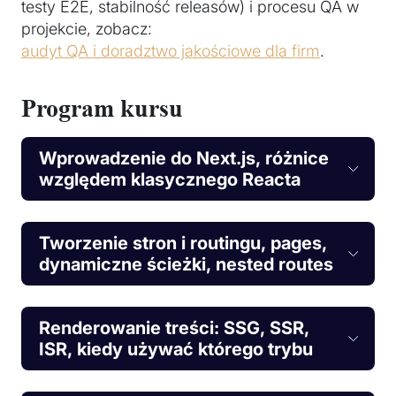
testy E2E, stabilność releasów) i procesu QA w
projekcie, zobacz:
audyt QA i doradztwo jakościowe dla firm
.
Program kursu
Wprowadzenie do Next.js, różnice
względem klasycznego Reacta
Tworzenie stron i routingu, pages,
dynamiczne ścieżki, nested routes
Renderowanie treści: SSG, SSR,
ISR, kiedy używać którego trybu