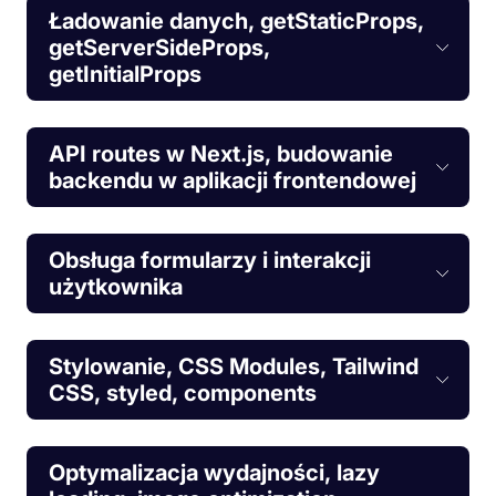
Ładowanie danych, getStaticProps,
getServerSideProps,
getInitialProps
API routes w Next.js, budowanie
backendu w aplikacji frontendowej
Obsługa formularzy i interakcji
użytkownika
Stylowanie, CSS Modules, Tailwind
CSS, styled, components
Optymalizacja wydajności, lazy