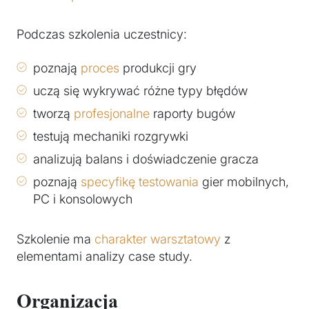
Podczas szkolenia uczestnicy:
poznają
proces
produkcji gry
uczą się wykrywać różne typy błędów
tworzą
profesjonalne
raporty bugów
testują mechaniki rozgrywki
analizują balans i doświadczenie gracza
poznają
specyfikę testowania
gier mobilnych,
PC i konsolowych
Szkolenie ma
charakter warsztatowy
z
elementami analizy case study.
Organizacja