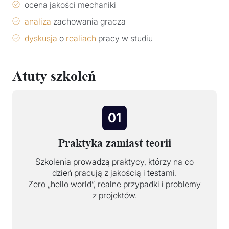
ocena jakości mechaniki
analiza
zachowania gracza
dyskusja
o
realiach
pracy w studiu
Atuty szkoleń
01
Praktyka zamiast teorii
Szkolenia prowadzą praktycy, którzy na co
dzień pracują z jakością i testami.
Zero „hello world”, realne przypadki i problemy
z projektów.