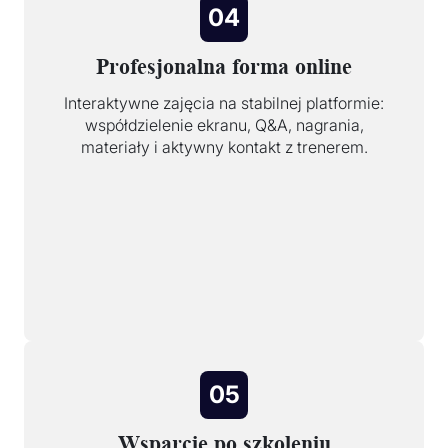
04
Profesjonalna forma online
Interaktywne zajęcia na stabilnej platformie:
współdzielenie ekranu, Q&A, nagrania,
materiały i aktywny kontakt z trenerem.
05
Wsparcie po szkoleniu