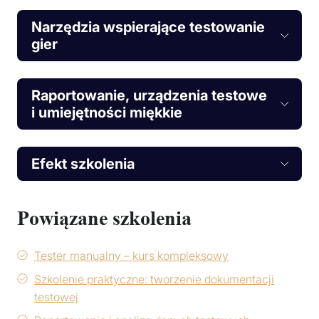
Narzędzia wspierające testowanie
gier
Raportowanie, urządzenia testowe
i umiejętności miękkie
Efekt szkolenia
Powiązane szkolenia
Tester manualny – kurs kompleksowy
Szkolenie praktyczne: tworzenie dokumentacji
testowej