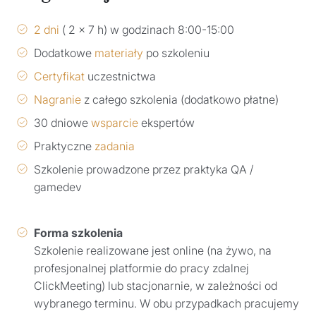
2 dni
( 2 x 7 h) w godzinach 8:00-15:00
Dodatkowe
materiały
po szkoleniu
Certyfikat
uczestnictwa
Nagranie
z całego szkolenia (dodatkowo płatne)
30 dniowe
wsparcie
ekspertów
Praktyczne
zadania
Szkolenie prowadzone przez praktyka QA /
gamedev
Forma szkolenia
Szkolenie realizowane jest online (na żywo, na
profesjonalnej platformie do pracy zdalnej
ClickMeeting) lub stacjonarnie, w zależności od
wybranego terminu. W obu przypadkach pracujemy