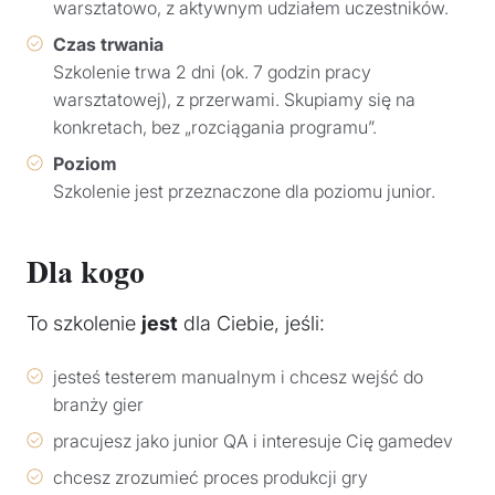
warsztatowo, z aktywnym udziałem uczestników.
Czas trwania
Szkolenie trwa 2 dni (ok. 7 godzin pracy
warsztatowej), z przerwami. Skupiamy się na
konkretach, bez „rozciągania programu”.
Poziom
Szkolenie jest przeznaczone dla poziomu junior.
Dla kogo
To szkolenie
jest
dla Ciebie, jeśli:
jesteś testerem manualnym i chcesz wejść do
branży gier
pracujesz jako junior QA i interesuje Cię gamedev
chcesz zrozumieć proces produkcji gry