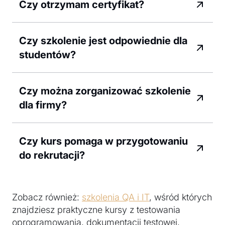
Czy otrzymam certyfikat?
Czy szkolenie jest odpowiednie dla
studentów?
Czy można zorganizować szkolenie
dla firmy?
Czy kurs pomaga w przygotowaniu
do rekrutacji?
Zobacz również:
szkolenia QA i IT
, wśród których
znajdziesz praktyczne kursy z testowania
oprogramowania, dokumentacji testowej,