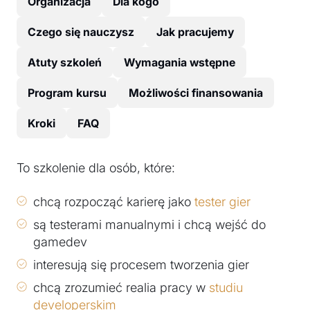
Organizacja
Dla kogo
Czego się nauczysz
Jak pracujemy
Atuty szkoleń
Wymagania wstępne
Program kursu
Możliwości finansowania
Kroki
FAQ
To szkolenie dla osób, które:
chcą rozpocząć karierę jako
tester gier
są testerami manualnymi i chcą wejść do
gamedev
interesują się procesem tworzenia gier
chcą zrozumieć realia pracy w
studiu
developerskim