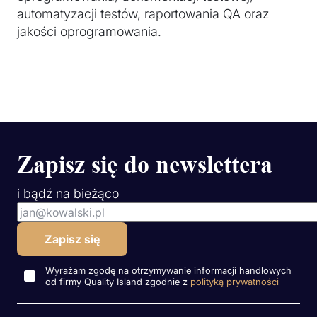
automatyzacji testów, raportowania QA oraz
jakości oprogramowania.
Zapisz się do newslettera
i bądź na bieżąco
Wyrażam zgodę na otrzymywanie informacji handlowych
od firmy Quality Island zgodnie z
polityką prywatności