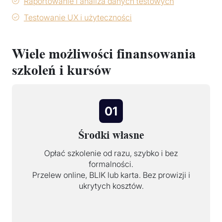
Raportowanie i analiza danych testowych
Testowanie UX i użyteczności
Wiele możliwości finansowania
szkoleń i kursów
01
Środki własne
Opłać szkolenie od razu, szybko i bez
formalności.
Przelew online, BLIK lub karta. Bez prowizji i
ukrytych kosztów.