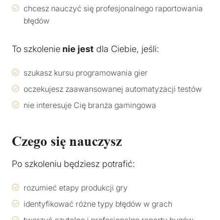
chcesz nauczyć się profesjonalnego raportowania
błędów
To szkolenie
nie jest
dla Ciebie, jeśli:
szukasz kursu programowania gier
oczekujesz zaawansowanej automatyzacji testów
nie interesuje Cię branża gamingowa
Czego się nauczysz
Po szkoleniu będziesz potrafić:
rozumieć etapy produkcji gry
identyfikować różne typy błędów w grach
tworzyć czytelne i profesjonalne raporty bugów