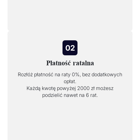
02
Płatność ratalna
Rozłóż płatność na raty 0%, bez dodatkowych
opłat.
Każdą kwotę powyżej 2000 zł możesz
podzielić nawet na 6 rat.