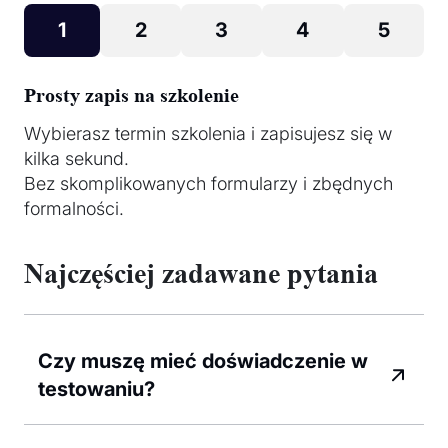
1
2
3
4
5
Prosty zapis na szkolenie
Wybierasz termin szkolenia i zapisujesz się w
kilka sekund.
Bez skomplikowanych formularzy i zbędnych
formalności.
Najczęściej zadawane pytania
Czy muszę mieć doświadczenie w
testowaniu?