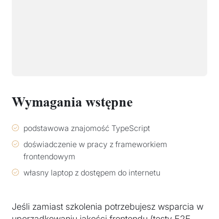
Wymagania wstępne
podstawowa znajomość TypeScript
doświadczenie w pracy z frameworkiem
frontendowym
własny laptop z dostępem do internetu
Jeśli zamiast szkolenia potrzebujesz wsparcia w
uporządkowaniu jakości frontendu (testy E2E,