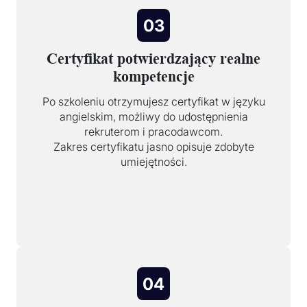
03
Certyfikat potwierdzający realne
kompetencje
Po szkoleniu otrzymujesz certyfikat w języku
angielskim, możliwy do udostępnienia
rekruterom i pracodawcom.
Zakres certyfikatu jasno opisuje zdobyte
umiejętności.
04