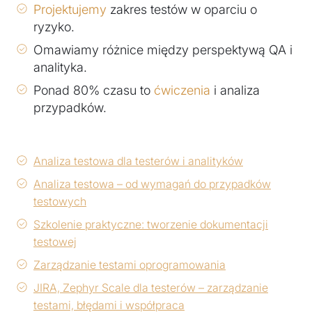
Projektujemy
zakres testów w oparciu o
ryzyko.
Omawiamy różnice między perspektywą QA i
analityka.
Ponad 80% czasu to
ćwiczenia
i analiza
przypadków.
Analiza testowa dla testerów i analityków
Analiza testowa – od wymagań do przypadków
testowych
Szkolenie praktyczne: tworzenie dokumentacji
testowej
Zarządzanie testami oprogramowania
JIRA, Zephyr Scale dla testerów – zarządzanie
testami, błędami i współpraca