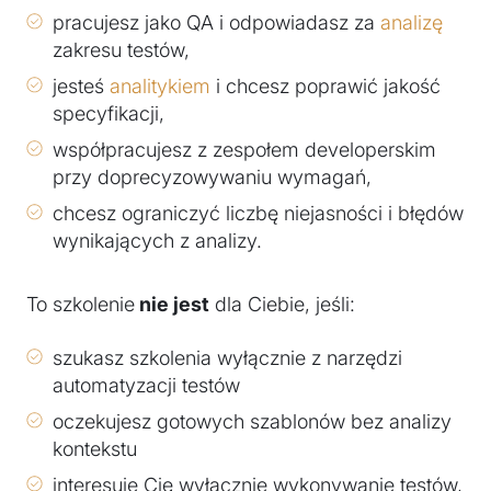
pracujesz jako QA i odpowiadasz za
analizę
zakresu testów,
jesteś
analitykiem
i chcesz poprawić jakość
specyfikacji,
współpracujesz z zespołem developerskim
przy doprecyzowywaniu wymagań,
chcesz ograniczyć liczbę niejasności i błędów
wynikających z analizy.
To szkolenie
nie jest
dla Ciebie, jeśli:
szukasz szkolenia wyłącznie z narzędzi
automatyzacji testów
oczekujesz gotowych szablonów bez analizy
kontekstu
interesuje Cię wyłącznie wykonywanie testów,