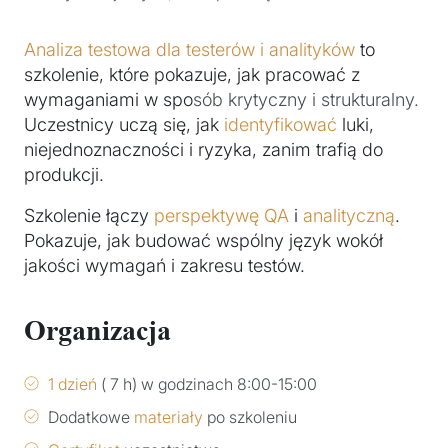
Analiza testowa dla testerów i analityków
to
szkolenie, które pokazuje, jak pracować z
wymaganiami w spo
sób krytyczny i strukturalny.
Uczestnicy uczą się, jak
identyfikować
luki,
niejednoznaczności i ryzyka, zanim trafią do
produkcji.
Szkolenie łączy
perspektywę
QA
i
analityczną
.
Pokazuje, jak budować wspólny język wokół
jakości wymagań i zakresu testów.
Organizacja
1 dzień
( 7 h) w godzinach 8:00-15:00
Dodatkowe
materiały
po szkoleniu