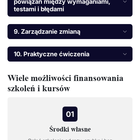
powiązań między wymaganiami,
testami i błędami
9. Zarządzanie zmianą
10. Praktyczne ćwiczenia
Wiele możliwości finansowania
szkoleń i kursów
01
Środki własne