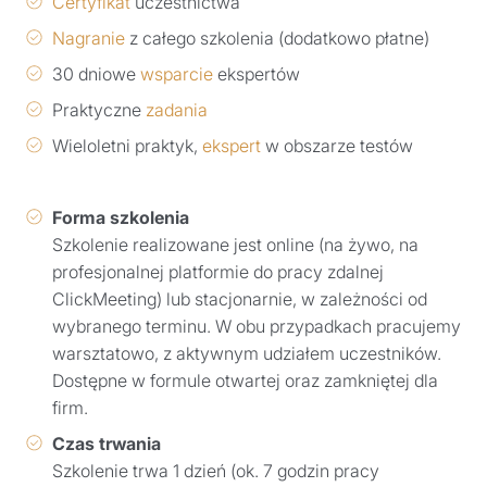
Certyfikat
uczestnictwa
Nagranie
z całego szkolenia (dodatkowo płatne)
30 dniowe
wsparcie
ekspertów
Praktyczne
zadania
Wieloletni praktyk,
ekspert
w obszarze testów
Forma szkolenia
Szkolenie realizowane jest online (na żywo, na
profesjonalnej platformie do pracy zdalnej
ClickMeeting) lub stacjonarnie, w zależności od
wybranego terminu. W obu przypadkach pracujemy
warsztatowo, z aktywnym udziałem uczestników.
Dostępne w formule otwartej oraz zamkniętej dla
firm.
Czas trwania
Szkolenie trwa 1 dzień (ok. 7 godzin pracy