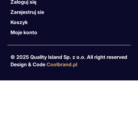
Zaloguj się
Zarejestruj sie
Koszyk
Moje konto
© 2025 Quality Island Sp. z o.o. All right reserved
Design & Code
Coolbrand.pl