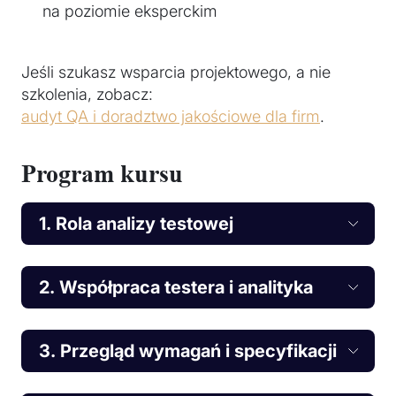
na poziomie eksperckim
Jeśli szukasz wsparcia projektowego, a nie
szkolenia, zobacz:
audyt QA i doradztwo jakościowe dla firm
.
Program kursu
1. Rola analizy testowej
2. Współpraca testera i analityka
3. Przegląd wymagań i specyfikacji