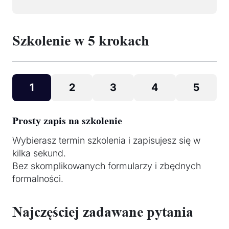
Szkolenie w 5 krokach
1
2
3
4
5
Prosty zapis na szkolenie
Wybierasz termin szkolenia i zapisujesz się w
kilka sekund.
Bez skomplikowanych formularzy i zbędnych
formalności.
Najczęściej zadawane pytania