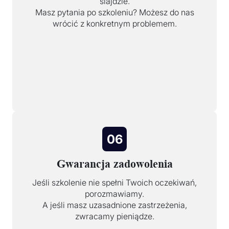
slajdzie.
Masz pytania po szkoleniu? Możesz do nas
wrócić z konkretnym problemem.
06
Gwarancja zadowolenia
Jeśli szkolenie nie spełni Twoich oczekiwań,
porozmawiamy.
A jeśli masz uzasadnione zastrzeżenia,
zwracamy pieniądze.