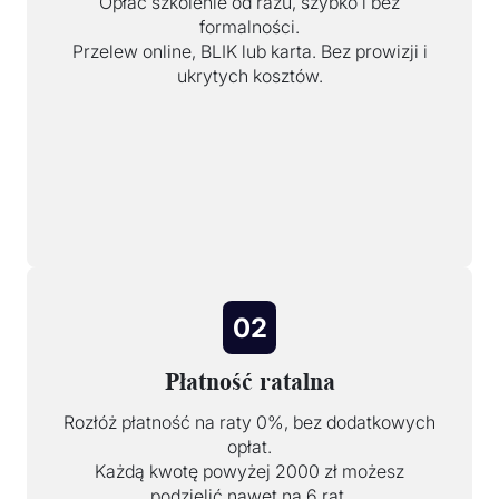
Opłać szkolenie od razu, szybko i bez
formalności.
Przelew online, BLIK lub karta. Bez prowizji i
ukrytych kosztów.
02
Płatność ratalna
Rozłóż płatność na raty 0%, bez dodatkowych
opłat.
Każdą kwotę powyżej 2000 zł możesz
podzielić nawet na 6 rat.