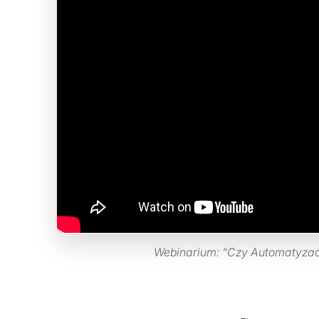
Webinarium: “Czy Automatyzacj