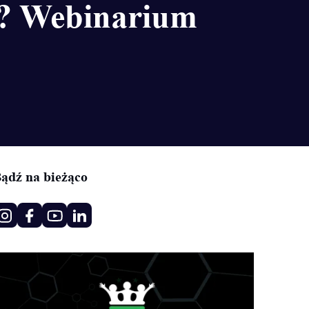
e? Webinarium
ądź na bieżąco