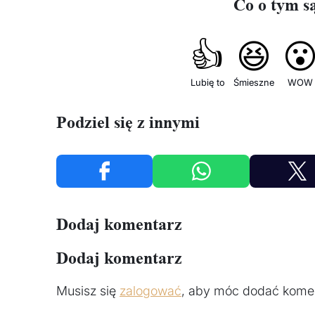
Co o tym s
👍
😆

Lubię to
Śmieszne
WOW
Podziel się z innymi
Dodaj komentarz
Dodaj komentarz
Musisz się
zalogować
, aby móc dodać komen