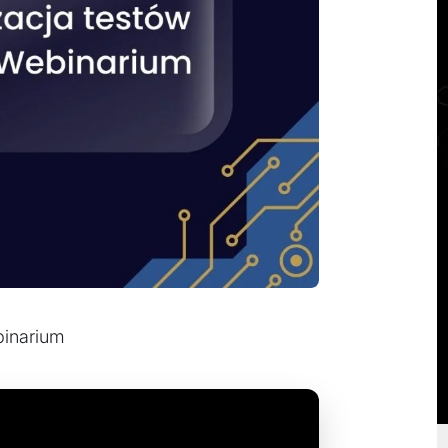
binarium