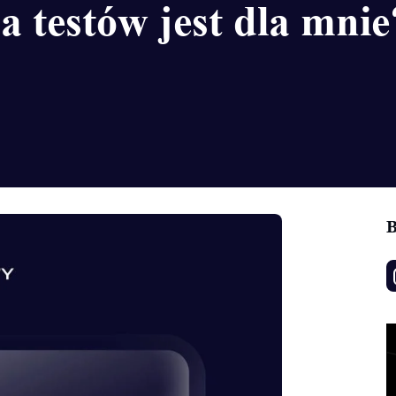
a testów jest dla mni
B