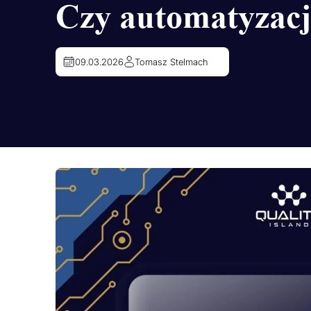
Czy automatyzacj
09.03.2026
Tomasz Stelmach