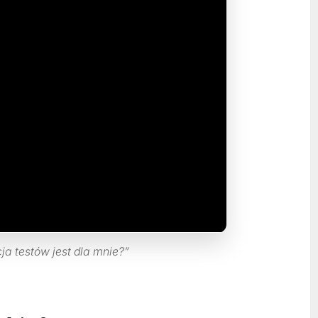
a testów jest dla mnie?”