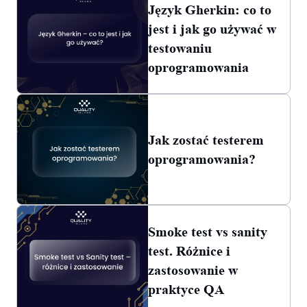
Język Gherkin: co to
jest i jak go używać w
testowaniu
oprogramowania
Jak zostać testerem
oprogramowania?
Smoke test vs sanity
test. Różnice i
zastosowanie w
praktyce QA