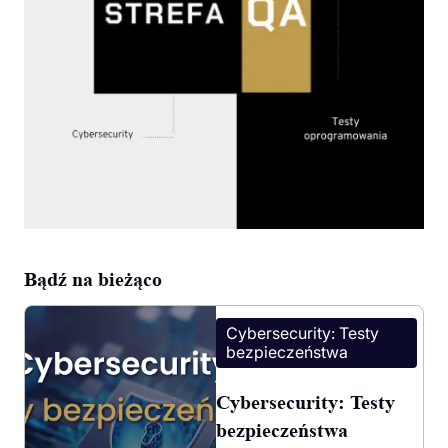
Bądź na bieżąco
Cybersecurity: Testy
bezpieczeństwa
Cybersecurity: Testy
bezpieczeństwa