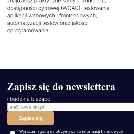
znajdziesz praktyczne kursy z frontendu,
dostępności cyfrowej (WCAG), testowania
aplikacji webowych i frontendowych,
automatyzacji testów oraz jakości
oprogramowania.
Zapisz się do newslettera
i bądź na bieżąco
Wyrażam zgodę na otrzymywanie informacji handlowych