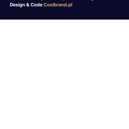
Design & Code
Coolbrand.pl