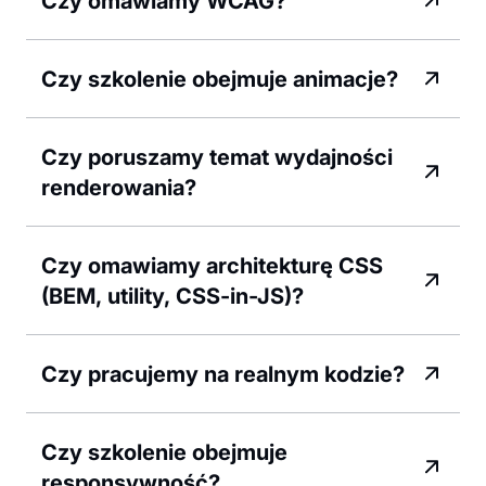
Czy omawiamy WCAG?
Czy szkolenie obejmuje animacje?
Czy poruszamy temat wydajności
renderowania?
Czy omawiamy architekturę CSS
(BEM, utility, CSS-in-JS)?
Czy pracujemy na realnym kodzie?
Czy szkolenie obejmuje
responsywność?