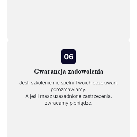
06
Gwarancja zadowolenia
Jeśli szkolenie nie spełni Twoich oczekiwań,
porozmawiamy.
A jeśli masz uzasadnione zastrzeżenia,
zwracamy pieniądze.