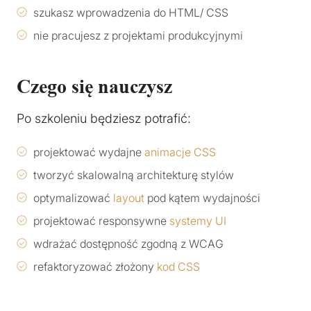
szukasz wprowadzenia do HTML/ CSS
nie pracujesz z projektami produkcyjnymi
Czego się nauczysz
Po szkoleniu będziesz potrafić:
projektować wydajne
animacje CSS
tworzyć skalowalną architekturę stylów
optymalizować
layout
pod kątem wydajności
projektować responsywne
systemy UI
wdrażać dostępność zgodną z WCAG
refaktoryzować złożony
kod CSS