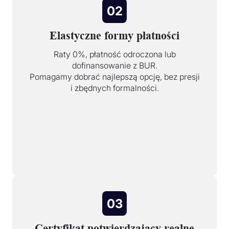
02
Elastyczne formy płatności
Raty 0%, płatność odroczona lub
dofinansowanie z BUR.
Pomagamy dobrać najlepszą opcję, bez presji
i zbędnych formalności.
03
Certyfikat potwierdzający realne