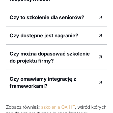
Czy to szkolenie dla seniorów?
Czy dostępne jest nagranie?
Czy można dopasować szkolenie
do projektu firmy?
Czy omawiamy integrację z
frameworkami?
Zobacz również:
szkolenia QA i IT
, wśród których