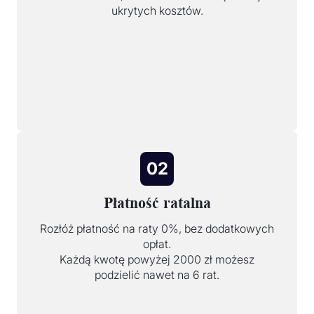
ukrytych kosztów.
02
Płatność ratalna
Rozłóż płatność na raty 0%, bez dodatkowych
opłat.
Każdą kwotę powyżej 2000 zł możesz
podzielić nawet na 6 rat.