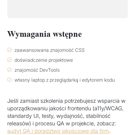
Wymagania wstępne
zaawansowana znajomość CSS
doświadczenie projektowe
znajomość DevTools
własny laptop z przeglądarką i edytorem kodu
Jeśli zamiast szkolenia potrzebujesz wsparcia w
uporządkowaniu jakości frontendu (a11y/WCAG,
standardy UI, testy, wydajność, stabilność
releasów) i procesu QA w projekcie, zobacz:
audyt QA i doradztwo jakościowe dla firm
.