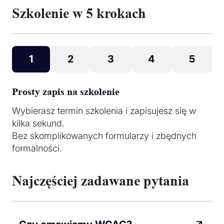
Szkolenie w 5 krokach
1
2
3
4
5
Prosty zapis na szkolenie
Wybierasz termin szkolenia i zapisujesz się w
kilka sekund.
Bez skomplikowanych formularzy i zbędnych
formalności.
Najczęściej zadawane pytania