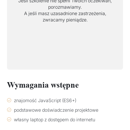
Jeśli szkolenie nie spełni Twoich oczekiwań,
porozmawiamy.
A jeśli masz uzasadnione zastrzeżenia,
zwracamy pieniądze.
Wymagania wstępne
znajomość JavaScript (ES6+)
podstawowe doświadczenie projektowe
własny laptop z dostępem do internetu