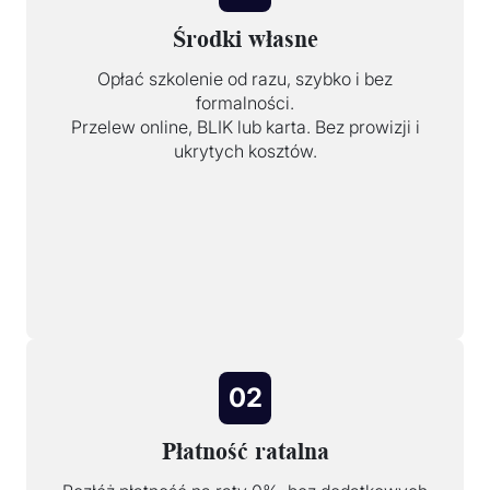
Środki własne
Opłać szkolenie od razu, szybko i bez
formalności.
Przelew online, BLIK lub karta. Bez prowizji i
ukrytych kosztów.
02
Płatność ratalna