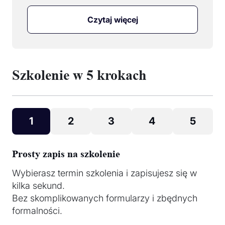
Czytaj więcej
Szkolenie w 5 krokach
1
2
3
4
5
Prosty zapis na szkolenie
Wybierasz termin szkolenia i zapisujesz się w
kilka sekund.
Bez skomplikowanych formularzy i zbędnych
formalności.