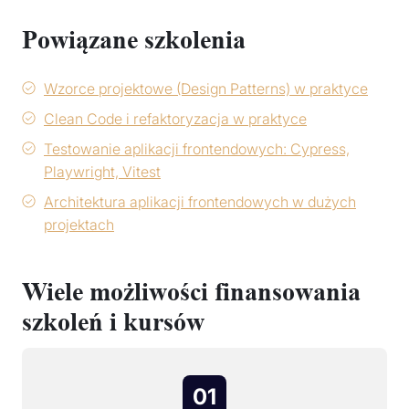
Powiązane szkolenia
Wzorce projektowe (Design Patterns) w praktyce
Clean Code i refaktoryzacja w praktyce
Testowanie aplikacji frontendowych: Cypress,
Playwright, Vitest
Architektura aplikacji frontendowych w dużych
projektach
Wiele możliwości finansowania
szkoleń i kursów
01