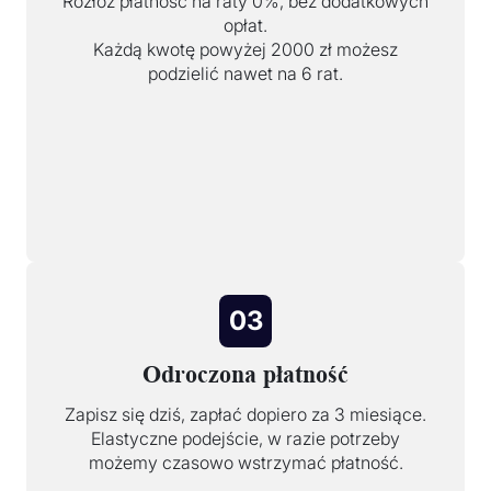
Rozłóż płatność na raty 0%, bez dodatkowych
opłat.
Każdą kwotę powyżej 2000 zł możesz
podzielić nawet na 6 rat.
03
Odroczona płatność
Zapisz się dziś, zapłać dopiero za 3 miesiące.
Elastyczne podejście, w razie potrzeby
możemy czasowo wstrzymać płatność.