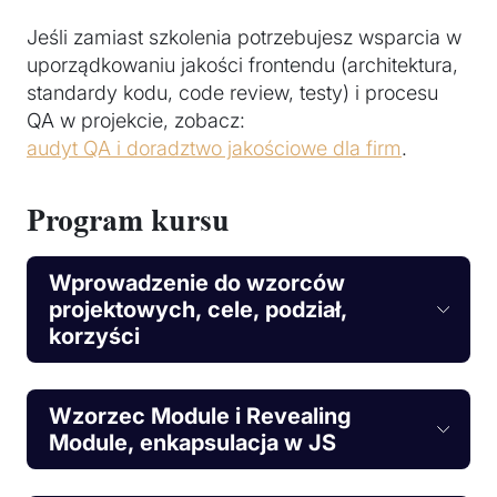
Jeśli zamiast szkolenia potrzebujesz wsparcia w
uporządkowaniu jakości frontendu (architektura,
standardy kodu, code review, testy) i procesu
QA w projekcie, zobacz:
audyt QA i doradztwo jakościowe dla firm
.
Program kursu
Wprowadzenie do wzorców
projektowych, cele, podział,
korzyści
Wzorzec Module i Revealing
Module, enkapsulacja w JS