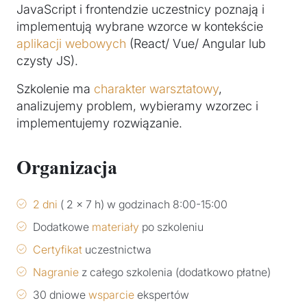
JavaScript i frontendzie uczestnicy poznają i
implementują wybrane wzorce w kontekście
aplikacji webowych
(React/ Vue/ Angular lub
czysty JS).
Szkolenie ma
charakter warsztatowy
,
analizujemy problem, wybieramy wzorzec i
implementujemy rozwiązanie.
Organizacja
2 dni
( 2 x 7 h) w godzinach 8:00-15:00
Dodatkowe
materiały
po szkoleniu
Certyfikat
uczestnictwa
Nagranie
z całego szkolenia (dodatkowo płatne)
30 dniowe
wsparcie
ekspertów