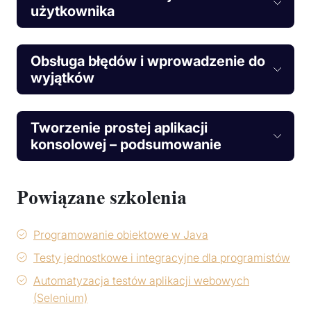
użytkownika
Obsługa błędów i wprowadzenie do
wyjątków
Tworzenie prostej aplikacji
konsolowej – podsumowanie
Powiązane szkolenia
Programowanie obiektowe w Java
Testy jednostkowe i integracyjne dla programistów
Automatyzacja testów aplikacji webowych
(Selenium)