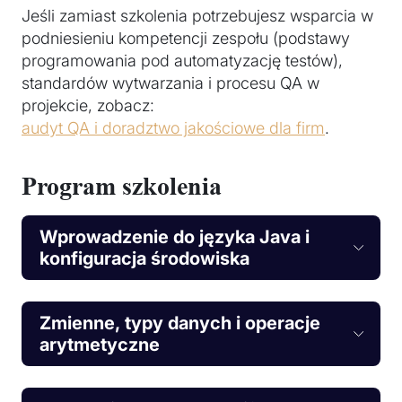
Jeśli zamiast szkolenia potrzebujesz wsparcia w
podniesieniu kompetencji zespołu (podstawy
programowania pod automatyzację testów),
standardów wytwarzania i procesu QA w
projekcie, zobacz:
audyt QA i doradztwo jakościowe dla firm
.
Program szkolenia
Wprowadzenie do języka Java i
konfiguracja środowiska
Zmienne, typy danych i operacje
arytmetyczne