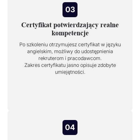
03
Certyfikat potwierdzający realne
kompetencje
Po szkoleniu otrzymujesz certyfikat w języku
angielskim, możliwy do udostępnienia
rekruterom i pracodawcom.
Zakres certyfikatu jasno opisuje zdobyte
umiejętności.
04