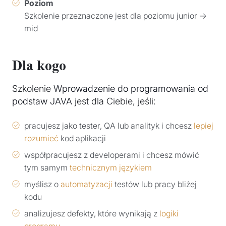
Poziom
Szkolenie przeznaczone jest dla poziomu junior →
mid
Dla kogo
Szkolenie
Wprowadzenie do programowania od
podstaw JAVA
jest dla Ciebie, jeśli:
pracujesz jako tester, QA lub analityk i chcesz
lepiej
rozumieć
kod aplikacji
współpracujesz z developerami i chcesz mówić
tym samym
technicznym językiem
myślisz o
automatyzacji
testów lub pracy bliżej
kodu
analizujesz defekty, które wynikają z
logiki
programu