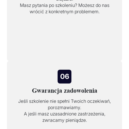
Masz pytania po szkoleniu? Możesz do nas
wrócić z konkretnym problemem.
06
Gwarancja zadowolenia
Jeśli szkolenie nie spełni Twoich oczekiwań,
porozmawiamy.
A jeśli masz uzasadnione zastrzeżenia,
zwracamy pieniądze.