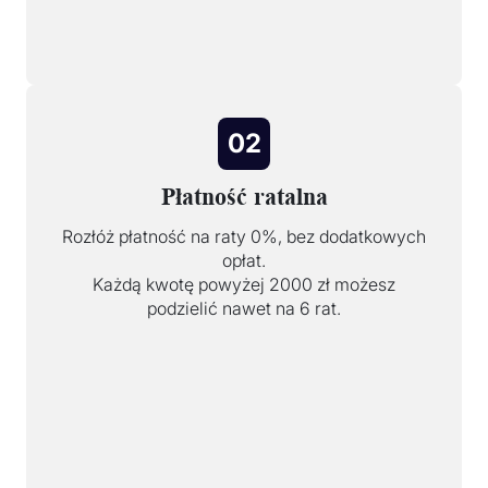
02
Płatność ratalna
Rozłóż płatność na raty 0%, bez dodatkowych
opłat.
Każdą kwotę powyżej 2000 zł możesz
podzielić nawet na 6 rat.