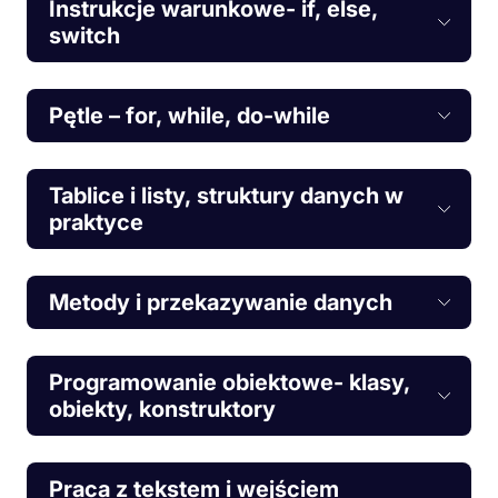
Instrukcje warunkowe- if, else,
switch
Pętle – for, while, do-while
Tablice i listy, struktury danych w
praktyce
Metody i przekazywanie danych
Programowanie obiektowe- klasy,
obiekty, konstruktory
Praca z tekstem i wejściem