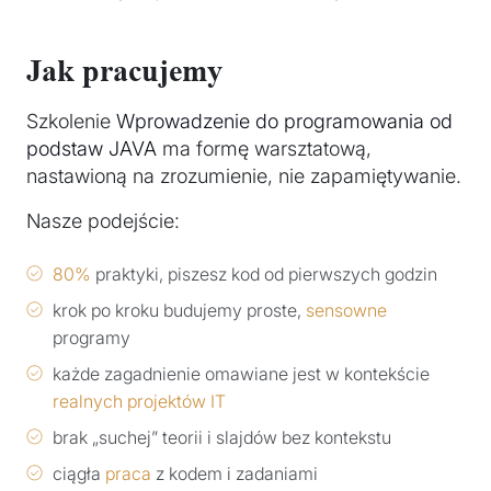
Jak pracujemy
Szkolenie
Wprowadzenie do programowania od
podstaw JAVA
ma formę warsztatową,
nastawioną na zrozumienie, nie zapamiętywanie.
Nasze podejście:
80%
praktyki, piszesz kod od pierwszych godzin
krok po kroku budujemy proste,
sensowne
programy
każde zagadnienie omawiane jest w kontekście
realnych projektów IT
brak „suchej” teorii i slajdów bez kontekstu
ciągła
praca
z kodem i zadaniami